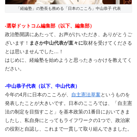
「経綸塾」の塾長も務める「日本のこころ」中山恭子 代表
-選挙ドットコム編集部（以下、編集部）
政治塾開講にあたって、お声がけいただき、ありがとうご
ざいます！
まさか中山代表が直々に
取材を受けてくださる
とは思いませんでした…！
はじめに、経綸塾を始めようと思ったきっかけを教えてく
ださい。
-中山恭子代表（以下、中山代表）
今年の4月に日本のこころが、
自主憲法草案
というものを
発表したことが大きいです。日本のこころでは、「自主憲
法の制定を目指すこと」を基本政策の1番目においてきま
したし、私自身にとってもライフワークの1つで、政治家
の役割と自認し、これまで一貫して取り組んできました。