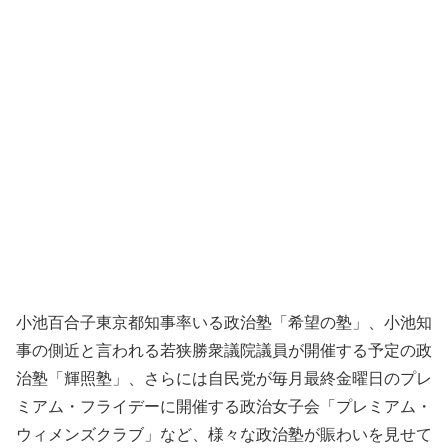
小池百合子東京都知事率いる政治塾「希望の塾」、小池知
事の側近と言われる若狭勝衆議院議員が開催する予定の政
治塾「輝照塾」、さらには自民党が毎月最終金曜日のプレ
ミアム・フライデーに開催する政治女子会「プレミアム・
ウィメンズクラブ」など、様々な政治塾が賑わいを見せて