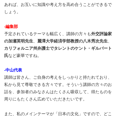
あれば、お互いに知識や考え方を高め合うことができるで
しょう。
-編集部
予定されているテーマも幅広く、講師の方々も
外交評論家
の加瀬英明先生
、
麗澤大学経済学部教授の八木秀次先生
、
カリフォルニア州弁護士でタレントのケント・ギルバート
氏
など豪華ですね。
-中山代表
講師は皆さん、ご自身の考えをしっかりと持たれており、
私から見て尊敬できる方々です。そういう講師の方々のお
話を、参加者のみなさんはたくさん吸収して、得たものを
周りにもたくさん広めていただきたいです。
また、私のメインテーマが「日本の文化」ですので、どこ