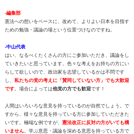
-編集部
憲法への想いをベースに、改めて、よりよい日本を目指す
ための勉強・議論の場という位置づけなのですね。
-中山代表
はい、なるべくたくさんの方にご参加いただき、議論をし
ていきたいと思っています。色々な考えをお持ちの方にい
らして欲しいので、政治家を志望しているかは不問です
し、
私たちの党の考えに「賛同していない方」でも大歓迎
です
。場合によっては
他党の方でも歓迎
です！
人間はいろいろな意見を持っているのが自然でしょう。で
すから、様々な意見を持っている方に参加していただきた
いです。極端な例ですが、
憲法改正に反対の方がいても構
いません
。学ぶ意思・議論を深める意思を持っている方で