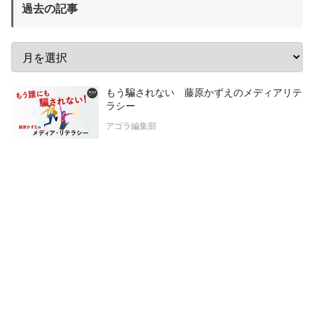
過去の記事
もう騙されない 藤原かずえのメディアリテ
ラシー
アゴラ編集部