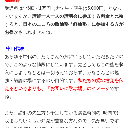
-編集部
受講料は全6回で1万円（大学生・院生は5,000円）となっ
ていますが、
講師一人一人の講演会に参加する料金と比較
すると、日本のこころの政治塾「経綸塾」に参加する方が
お得
かもしれませんね。
-中山代表
あらゆる世代の、たくさんの方にいらしていただきたいの
で、このような値段にしています。党としてもこの塾を収
入にしようなどとは一切考えておらず、みなさんとの勉
強・議論の場にするのが目的です。
私たちの党の考えを伝
えるというよりも、「お互いに学ぶ場」のイメージ
です
ね。
また、講師の先生方も予定している講義時間の1時間では
収まらないくらい知識が豊富な方なので、気が早いです