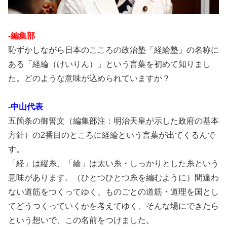
-編集部
恥ずかしながら日本のこころの政治塾「経綸塾」の名称に
ある「経綸（けいりん）」という言葉を初めて知りまし
た。どのような意味が込められていますか？
-中山代表
五箇条の御誓文（編集部注：明治天皇が示した政府の基本
方針）の2番目のところに経綸という言葉が出てくるんで
す。
「経」は縦糸、「綸」は太い糸・しっかりとした糸という
意味があります。（ひとつひとつ糸を編むように）間違わ
ない道筋をつくってゆく、ものごとの道筋・道理を国とし
てどうつくっていくかを考えてゆく、そんな場にできたら
という想いで、この名前をつけました。