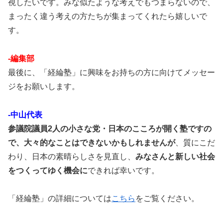
視したいです。みな似たような考えでもつまらないので、
まったく違う考えの方たちが集まってくれたら嬉しいで
す。
-編集部
最後に、「経綸塾」に興味をお持ちの方に向けてメッセー
ジをお願いします。
-中山代表
参議院議員2人の小さな党・日本のこころが開く塾ですの
で、大々的なことはできないかもしれませんが
、質にこだ
わり、日本の素晴らしさを見直し、
みなさんと新しい社会
をつくってゆく機会に
できれば幸いです。
「経綸塾」の詳細については
こちら
をご覧ください。