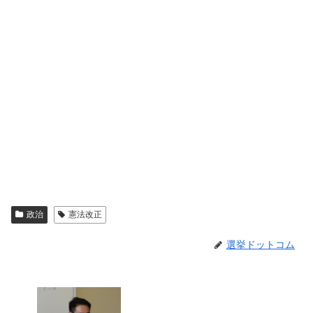
政治
憲法改正
選挙ドットコム