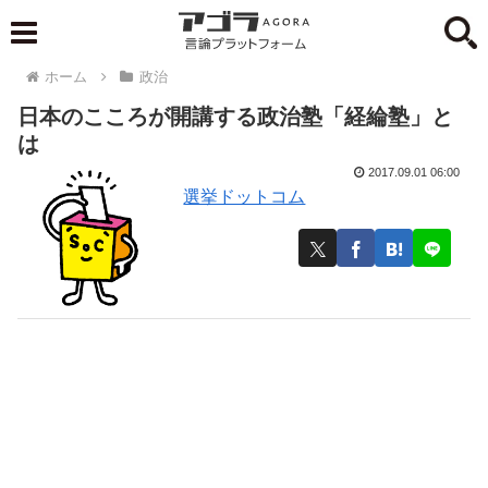
ホーム
政治
日本のこころが開講する政治塾「経綸塾」と
は
2017.09.01 06:00
選挙ドットコム