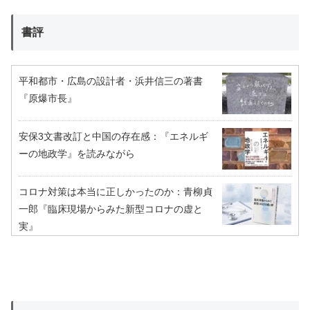
書評
平和都市・広島の設計者・浜井信三の著書
『原爆市長』
安保3文書改訂と中国の存在感：『エネルギ
ーの地政学』を読みながら
コロナ対策は本当に正しかったのか：青柳貞
一郎『臨床現場からみた新型コロナの虚と
実』