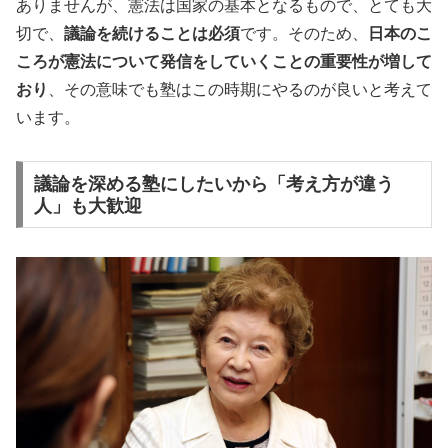
ありませんが、憲法は国家の基本となるもので、とても大
切で、
議論を続けることは必須
です。そのため、
日本のこ
ころが憲法について発信をしていくことの重要性が増して
おり
、その意味でも塾はこの時期にやるのが良いと考えて
います。
議論を深める塾にしたいから「考え方が違う
人」も大歓迎