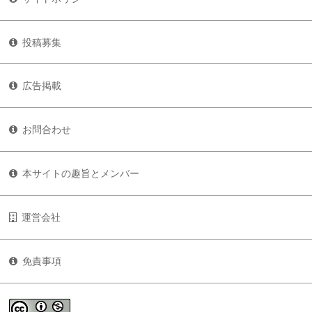
投稿募集
広告掲載
お問合わせ
本サイトの趣旨とメンバー
運営会社
免責事項