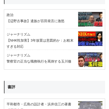
政治
【辺野古事故】遺族が百田発言に激怒
ジャーナリズム
【NHK性加害】3年放置は意図的か：お粗末
すぎる対応
ジャーナリズム
警察官の正当な職務執行を罵倒する玉川徹
書評
平和都市・広島の設計者・浜井信三の著書