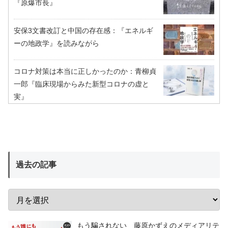
『原爆市長』
安保3文書改訂と中国の存在感：『エネルギ
ーの地政学』を読みながら
コロナ対策は本当に正しかったのか：青柳貞
一郎『臨床現場からみた新型コロナの虚と
実』
過去の記事
もう騙されない 藤原かずえのメディアリテ