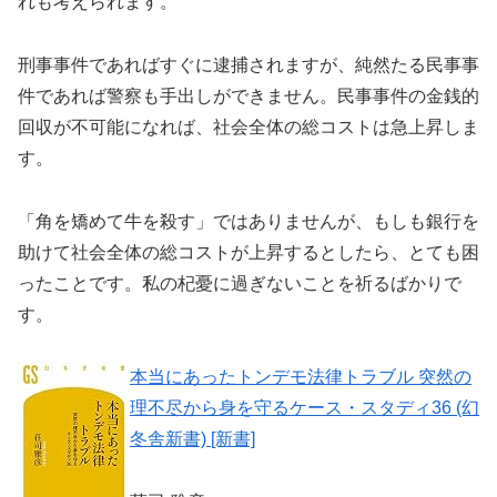
れも考えられます。
刑事事件であればすぐに逮捕されますが、純然たる民事事
件であれば警察も手出しができません。民事事件の金銭的
回収が不可能になれば、社会全体の総コストは急上昇しま
す。
「角を矯めて牛を殺す」ではありませんが、もしも銀行を
助けて社会全体の総コストが上昇するとしたら、とても困
ったことです。私の杞憂に過ぎないことを祈るばかりで
す。
本当にあったトンデモ法律トラブル 突然の
理不尽から身を守るケース・スタディ36 (幻
冬舎新書) [新書]