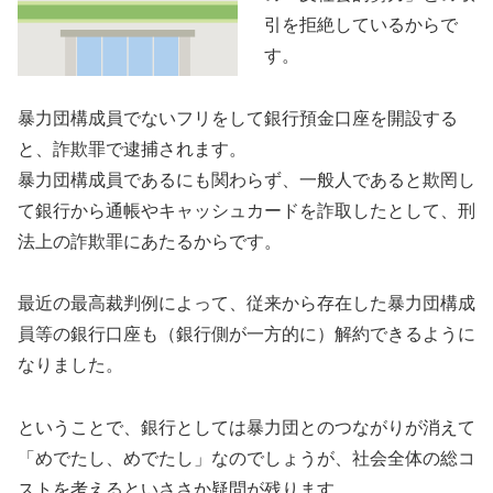
引を拒絶しているからで
す。
暴力団構成員でないフリをして銀行預金口座を開設する
と、詐欺罪で逮捕されます。
暴力団構成員であるにも関わらず、一般人であると欺罔し
て銀行から通帳やキャッシュカードを詐取したとして、刑
法上の詐欺罪にあたるからです。
最近の最高裁判例によって、従来から存在した暴力団構成
員等の銀行口座も（銀行側が一方的に）解約できるように
なりました。
ということで、銀行としては暴力団とのつながりが消えて
「めでたし、めでたし」なのでしょうが、社会全体の総コ
ストを考えるといささか疑問が残ります。