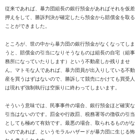
従来であれば、暴力団組長の銀行預金があればそれを仮差
押えをして、勝訴判決が確定したら預金から賠償金を取る
ことができました。
ところが、世の中から暴力団の銀行預金がなくなってしま
うと、賠償金の引当になりそうなものは組長の自宅（組事
務所になっていたりします）という不動産しか残りませ
ん。マトモな人であれば、暴力団員が出入りしている不動
産を買うはずはないので、勝訴して競売にかけても買受人
は現れず強制執行は空振りに終わってしまいます。
そういう意味では、民事事件の場合、銀行預金ほど確実な
引当はないのです。罰金や行政罰、税務署等の徴収の引当
としても極めて有効です。最悪の場合、取られるものがな
いのであれば、というモラルハザードが暴力団に生じる怖