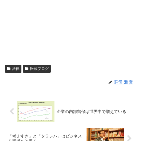
法律
転載ブログ
荘司 雅彦
企業の内部留保は世界中で増えている
「考えすぎ」と「タラレバ」はビジネス
を破滅へと導く