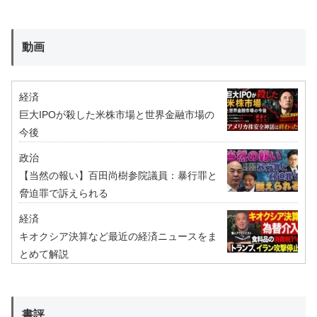
動画
経済
巨大IPOが殺した米株市場と世界金融市場の
今後
政治
【当然の報い】百田尚樹参院議員：暴行罪と
脅迫罪で訴えられる
経済
キオクシア決算など最近の経済ニュースをま
とめて解説
書評