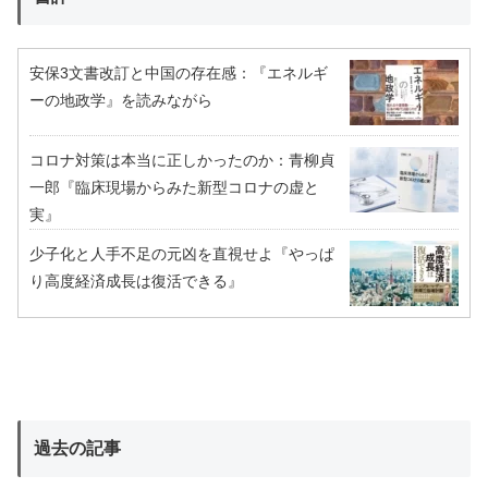
安保3文書改訂と中国の存在感：『エネルギ
ーの地政学』を読みながら
コロナ対策は本当に正しかったのか：青柳貞
一郎『臨床現場からみた新型コロナの虚と
実』
少子化と人手不足の元凶を直視せよ『やっぱ
り高度経済成長は復活できる』
過去の記事