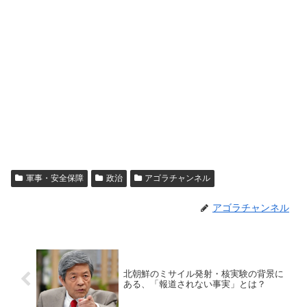
軍事・安全保障
政治
アゴラチャンネル
アゴラチャンネル
北朝鮮のミサイル発射・核実験の背景に
ある、「報道されない事実」とは？