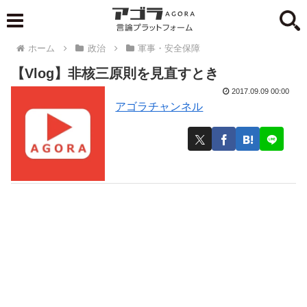
ホーム
政治
軍事・安全保障
【Vlog】非核三原則を見直すとき
2017.09.09 00:00
アゴラチャンネル