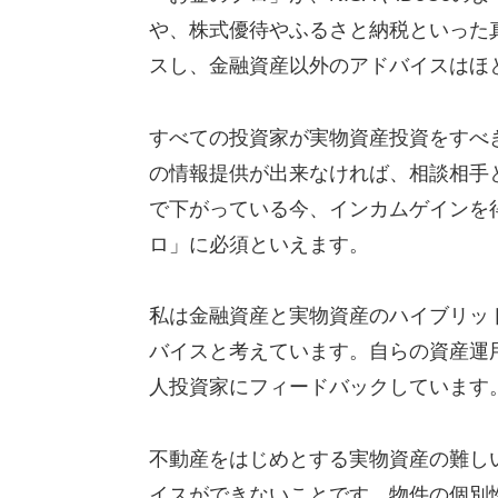
や、株式優待やふるさと納税といった
スし、金融資産以外のアドバイスはほ
すべての投資家が実物資産投資をすべ
の情報提供が出来なければ、相談相手
で下がっている今、インカムゲインを
ロ」に必須といえます。
私は金融資産と実物資産のハイブリッ
バイスと考えています。自らの資産運
人投資家にフィードバックしています
不動産をはじめとする実物資産の難し
イスができないことです。物件の個別