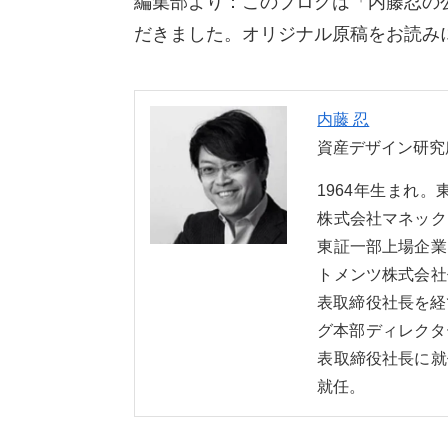
編集部より：このブログは「内藤忍の公
だきました。オリジナル原稿をお読み
内藤 忍
資産デザイン研究
1964年生まれ
株式会社マネック
東証一部上場企業
トメンツ株式会社
表取締役社長を経
グ本部ディレクタ
表取締役社長に就
就任。