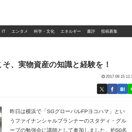
IT
エンタメ
科学・文化
エネルギー
書評
投稿募集
こそ、実物資産の知識と経験を！
2017.09.15 11:
昨日は横浜で「SGグローバルFPヨコハマ」とい
うファイナンシャルプランナーのスタディ・グル
ープの勉強会に講師として参加しました。約50名