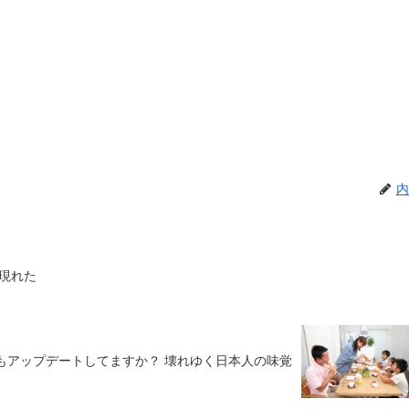
内
現れた
もアップデートしてますか？ 壊れゆく日本人の味覚