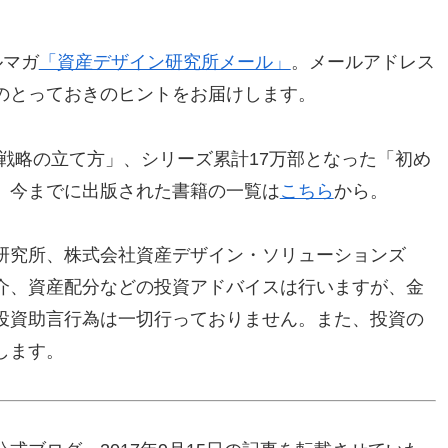
ルマガ
「資産デザイン研究所メール」
。メールアドレス
のとっておきのヒントをお届けします。
生戦略の立て方」、シリーズ累計17万部となった「初め
、今までに出版された書籍の一覧は
こちら
から。
研究所、株式会社資産デザイン・ソリューションズ
介、資産配分などの投資アドバイスは行いますが、金
投資助言行為は一切行っておりません。また、投資の
します。