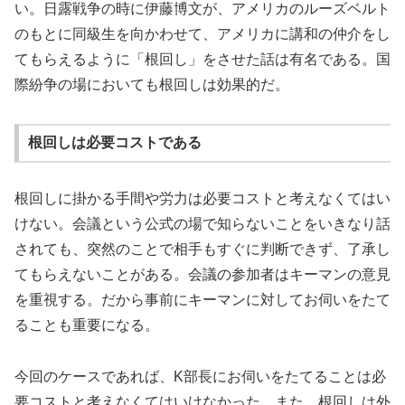
い。日露戦争の時に伊藤博文が、アメリカのルーズベルト
のもとに同級生を向かわせて、アメリカに講和の仲介をし
てもらえるように「根回し」をさせた話は有名である。国
際紛争の場においても根回しは効果的だ。
根回しは必要コストである
根回しに掛かる手間や労力は必要コストと考えなくてはい
けない。会議という公式の場で知らないことをいきなり話
されても、突然のことで相手もすぐに判断できず、了承し
てもらえないことがある。会議の参加者はキーマンの意見
を重視する。だから事前にキーマンに対してお伺いをたて
ることも重要になる。
今回のケースであれば、K部長にお伺いをたてることは必
要コストと考えなくてはいけなかった。また、根回しは外