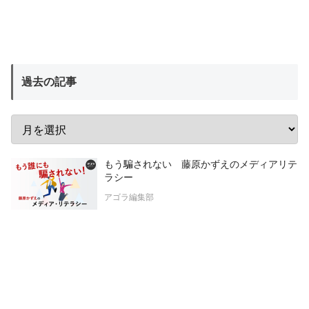
過去の記事
もう騙されない 藤原かずえのメディアリテ
ラシー
アゴラ編集部