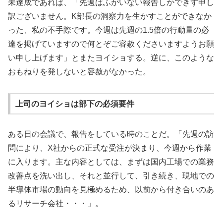
未達成であれば、「先週はふがいない報告しかできず申し
訳ございません。K部長の洞察力を生かすことができなか
った、私の不手際です。今週は先週の1.5倍の行動量の必
達を掲げていますので何とぞご容赦くださいますようお願
い申し上げます」とまたヨイショする。逆に、このような
おもねりを発しないと容赦がなかった。
上司のヨイショは部下の必須要件
ある日の会議で、報告をしている時のことだ。「先週の訪
問により、X社からの正式な受注が決まり、今週から作業
に入ります。主な内容としては、まずは国内工場での業務
改善点を洗い出し、それと並行して、引き続き、現地での
半導体市場の動向を見極めるため、以前から付き合いのあ
るリサーチ会社・・・」。