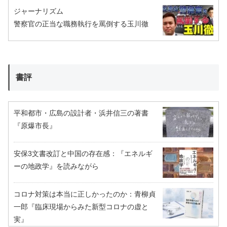
ジャーナリズム
警察官の正当な職務執行を罵倒する玉川徹
書評
平和都市・広島の設計者・浜井信三の著書
『原爆市長』
安保3文書改訂と中国の存在感：『エネルギ
ーの地政学』を読みながら
コロナ対策は本当に正しかったのか：青柳貞
一郎『臨床現場からみた新型コロナの虚と
実』