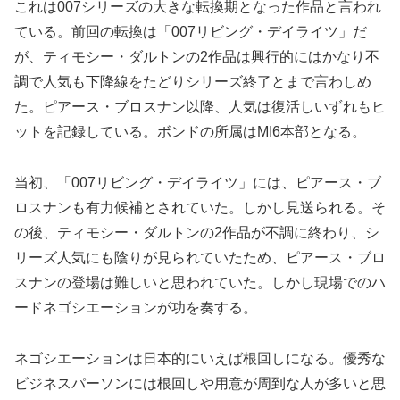
これは007シリーズの大きな転換期となった作品と言われ
ている。前回の転換は「007リビング・デイライツ」だ
が、ティモシー・ダルトンの2作品は興行的にはかなり不
調で人気も下降線をたどりシリーズ終了とまで言わしめ
た。ピアース・ブロスナン以降、人気は復活しいずれもヒ
ットを記録している。ボンドの所属はMI6本部となる。
当初、「007リビング・デイライツ」には、ピアース・ブ
ロスナンも有力候補とされていた。しかし見送られる。そ
の後、ティモシー・ダルトンの2作品が不調に終わり、シ
リーズ人気にも陰りが見られていたため、ピアース・ブロ
スナンの登場は難しいと思われていた。しかし現場でのハ
ードネゴシエーションが功を奏する。
ネゴシエーションは日本的にいえば根回しになる。優秀な
ビジネスパーソンには根回しや用意が周到な人が多いと思