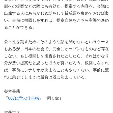
部への提案などの際にも有効だ。提案する内容を、会議に
出席する人にあらかじめ話をして賛成票を集めておけば良
い。事前に根回しをすれば、提案自体をこちら主導で進め
ることができる。
公平性を期すためにそのような話を聞かないというケース
もあるが、日本の社会で、完全にオープンなものなど存在
しない。もし根回しを拒否されたとしたら、それはかなり
分が悪い提案だと思ったほうが良いだろう。根回しをすれ
ば、事前にシナリオが決まることも少なくない。事前に流
れに乗せてしまえば勝負は既に決まっている。
参考書籍
『
007に学ぶ仕事術
』（同友館）
尾藤克之