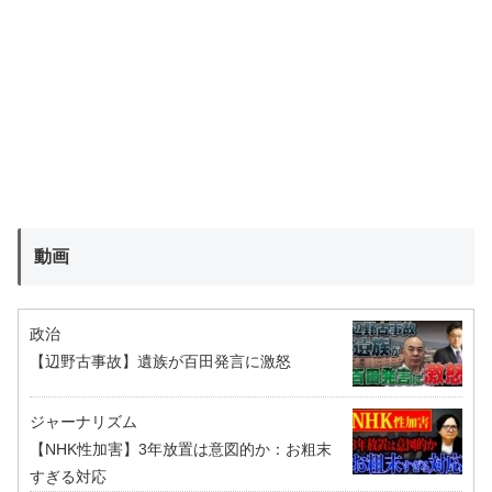
動画
政治
【辺野古事故】遺族が百田発言に激怒
ジャーナリズム
【NHK性加害】3年放置は意図的か：お粗末
すぎる対応