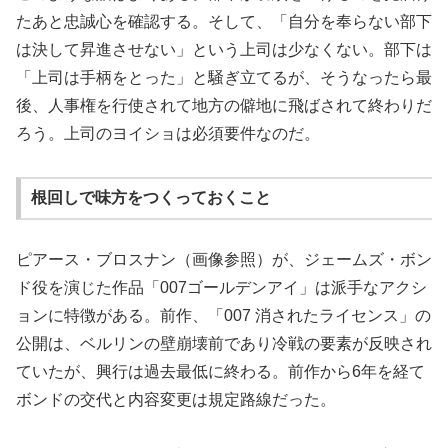
たあと忠誠心を確認する。そして、「自分を奉らない部下
は決して昇進させない」という上司は少なくない。部下は
「上司は手柄をとった」と騒ぎ立てるが、そうなったら最
後、人事権を行使されて地方の僻地に飛ばされて終わりだ
ろう。上司のヨイショは必須要件なのだ。
根回しで味方をつくっておくこと
ピアース・ブロスナン（画像参照）が、ジェームズ・ボン
ド役を演じた作品「007ゴールデンアイ」は派手なアクシ
ョンに特徴がある。前作、「007 消されたライセンス」の
公開は、ベルリンの壁崩壊前であり冷戦の要素が反映され
ていたが、興行は過去最低に終わる。前作から6年を経て
ボンドの交代と内容変更は規定路線だった。