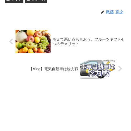
尾藤 克之
あえて悪い点も言おう。フルーツギフト4
つのデメリット
【Vlog】電気自動車は総力戦