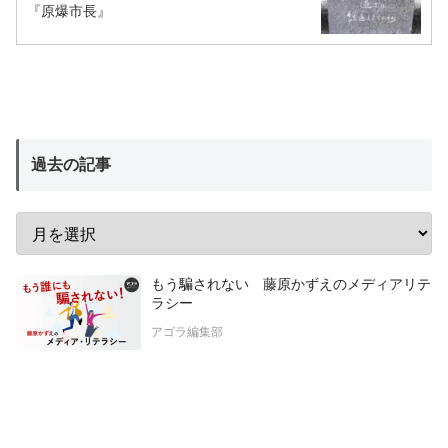
『原爆市長』
過去の記事
もう騙されない 藤原かずえのメディアリテ
ラシー
アゴラ編集部