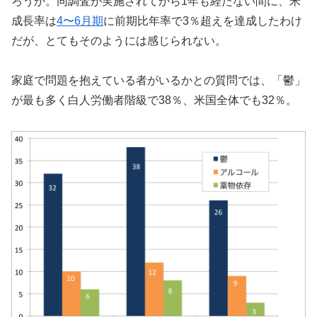
ろうか。同調査が実施されてから1年も経たない間に、米
成長率は
4〜6月期
に前期比年率で3％超えを達成したわけ
だが、とてもそのようには感じられない。
家庭で問題を抱えている者がいるかとの質問では、「鬱」
が最も多く白人労働者階級で38％、米国全体でも32％。