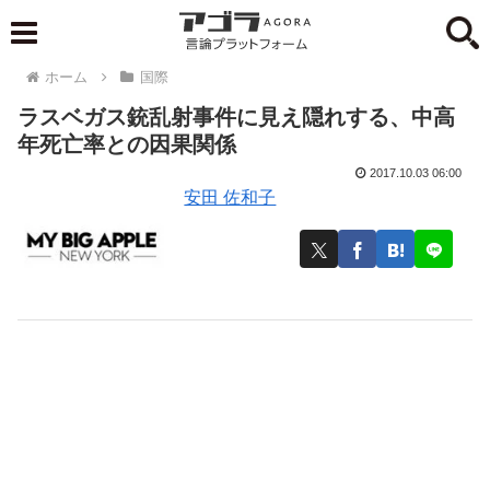
ホーム
国際
ラスベガス銃乱射事件に見え隠れする、中高
年死亡率との因果関係
2017.10.03 06:00
安田 佐和子