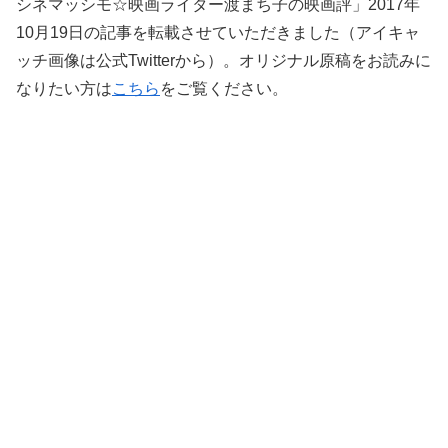
シネマッシモ☆映画ライター渡まち子の映画評」2017年
10月19日の記事を転載させていただきました（アイキャ
ッチ画像は公式Twitterから）。オリジナル原稿をお読みに
なりたい方は
こちら
をご覧ください。