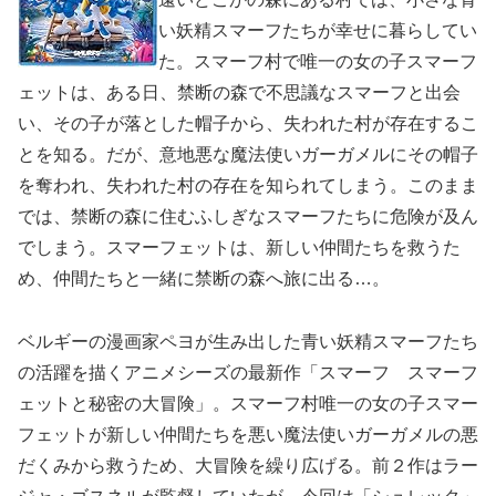
い妖精スマーフたちが幸せに暮らしてい
た。スマーフ村で唯一の女の子スマーフ
ェットは、ある日、禁断の森で不思議なスマーフと出会
い、その子が落とした帽子から、失われた村が存在するこ
とを知る。だが、意地悪な魔法使いガーガメルにその帽子
を奪われ、失われた村の存在を知られてしまう。このまま
では、禁断の森に住むふしぎなスマーフたちに危険が及ん
でしまう。スマーフェットは、新しい仲間たちを救うた
め、仲間たちと一緒に禁断の森へ旅に出る…。
ベルギーの漫画家ペヨが生み出した青い妖精スマーフたち
の活躍を描くアニメシーズの最新作「スマーフ スマーフ
ェットと秘密の大冒険」。スマーフ村唯一の女の子スマー
フェットが新しい仲間たちを悪い魔法使いガーガメルの悪
だくみから救うため、大冒険を繰り広げる。前２作はラー