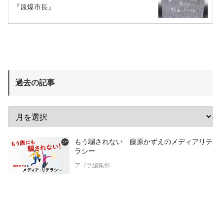
『原爆市長』
過去の記事
もう騙されない 藤原かずえのメディアリテ
ラシー
アゴラ編集部