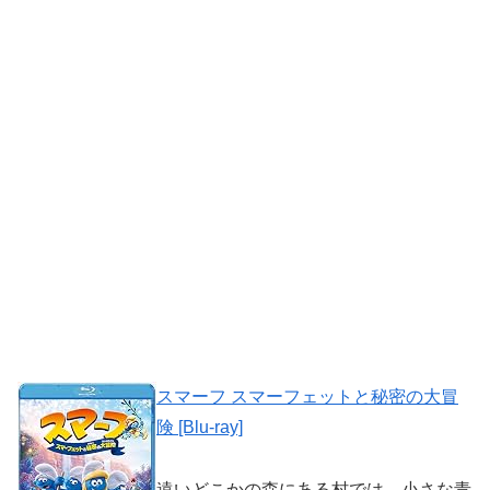
スマーフ スマーフェットと秘密の大冒
険 [Blu-ray]
遠いどこかの森にある村では、小さな青