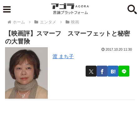
ホーム
エンタメ
映画
【映画評】スマーフ スマーフェットと秘密
の大冒険
2017.10.20 11:30
渡 まち子