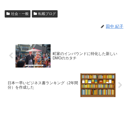
社会・一般
転載ブログ
田中 紀子
町家のインバウンドに特化した新しい
DMOのカタチ
日本一早いビジネス書ランキング（2年間
分）を作成した