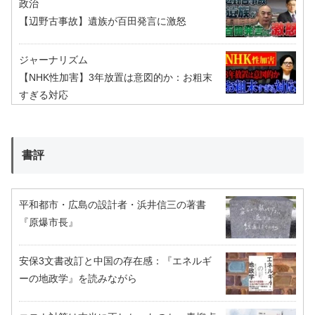
政治
【辺野古事故】遺族が百田発言に激怒
ジャーナリズム
【NHK性加害】3年放置は意図的か：お粗末
すぎる対応
書評
平和都市・広島の設計者・浜井信三の著書
『原爆市長』
安保3文書改訂と中国の存在感：『エネルギ
ーの地政学』を読みながら