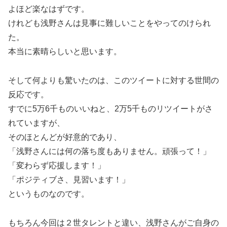
よほど楽なはずです。
けれども浅野さんは見事に難しいことをやってのけられ
た。
本当に素晴らしいと思います。
そして何よりも驚いたのは、このツイートに対する世間の
反応です。
すでに5万6千ものいいねと、2万5千ものリツイートがさ
れていますが、
そのほとんどが好意的であり、
「浅野さんには何の落ち度もありません。頑張って！」
「変わらず応援します！」
「ポジティブさ、見習います！」
というものなのです。
もちろん今回は２世タレントと違い、浅野さんがご自身の