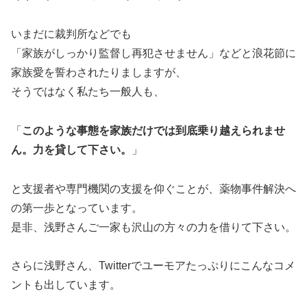
いまだに裁判所などでも
「家族がしっかり監督し再犯させません」などと浪花節に
家族愛を誓わされたりましますが、
そうではなく私たち一般人も、
「
このような事態を家族だけでは到底乗り越えられませ
ん。力を貸して下さい。
」
と支援者や専門機関の支援を仰ぐことが、薬物事件解決へ
の第一歩となっています。
是非、浅野さんご一家も沢山の方々の力を借りて下さい。
さらに浅野さん、Twitterでユーモアたっぷりにこんなコメ
ントも出しています。