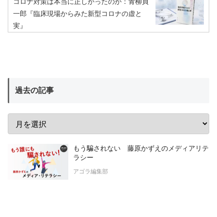
コロナ対策は本当に正しかったのか：青柳貞
一郎『臨床現場からみた新型コロナの虚と
実』
過去の記事
もう騙されない 藤原かずえのメディアリテ
ラシー
アゴラ編集部