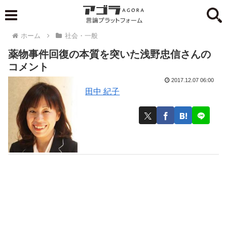
ホーム
社会・一般
薬物事件回復の本質を突いた浅野忠信さんの
コメント
2017.12.07 06:00
田中 紀子