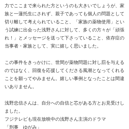
力でここまで来られた方というのも大きいでしょうが、家
族と一蓮托生にされず、親子であっても個人の問題として
切り離して考えられていること、「家族の薬物使用」とい
う試練に出会った浅野さんに対して、多くの方々が「頑張
れ！」とメッセージを送って下さっていること、依存症の
当事者・家族として、実に嬉しく思いました。
この事件をきっかけに、世間が薬物問題に対し罰を与える
のではなく、回復を応援してくださる風潮となってくれる
ことを願ってやみません。嬉しい事例となったことは間違
いありません。
浅野忠信さんは、自分への自信と芯がある方とお見受けし
ました。
フジテレビも現在放映中の浅野さん主演のドラマ
「刑事 ゆがみ」