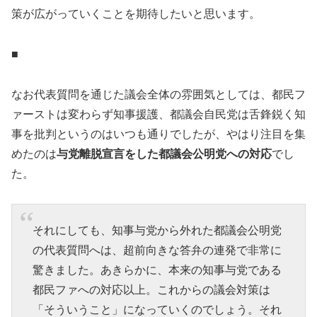
策が広がっていくことを期待したいと思います。
■
なお代表質問を通じた議会全体の雰囲気としては、都民フ
ァーストは変わらず知事援護、都議会自民党は舌鋒鋭く知
事を批判というのはいつも通りでしたが、やはり注目を集
めたのは
与党離脱宣言をした都議会公明党への対応
でし
た。
それにしても、知事与党から外れた都議会公明党
の代表質問へは、超前向きな答弁の連発で非常に
驚きました。あきらかに、本来の知事与党である
都民ファへの対応以上。これからの議会対策は
「そういうこと」になっていくのでしょう。それ