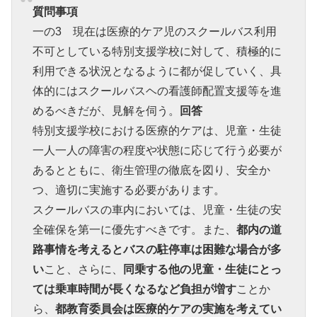
質問事項
一の3 現在は医療的ケア児のスクールバス利用
不可としている特別支援学校に対して、積極的に
利用できる状況となるように都が促していく、具
体的にはスクールバスヘの看護師配置支援等を進
めるべきだが、見解を伺う。
回答
特別支援学校における医療的ケアは、児童・生徒
一人一人の障害の程度や状態に応じて行う必要が
あるとともに、衛生管理の徹底を図り、安全か
つ、適切に実施する必要があります。
スクールバスの車内においては、児童・生徒の安
全確保を第一に優先すべきです。また、
都内の道
路事情を考えるとバスの駐停車は困難な場合が多
い
こと、さらに、
同乗する他の児童・生徒にとっ
ては乗車時間が長くなるなど負担が増す
ことか
ら、
都教育委員会は医療的ケアの実施を考えてい