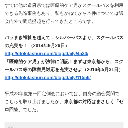
すでに他の道府県では医療的ケア児がスクールバスを利用
できる先進事例もあり、私もかねてから本件については議
会内外で問題提起を行ってきたところです。
バラまき福祉を超えて…シルバーパスより、スクールバス
の充実を！ （2014年9月26日）
http://otokitashun.com/blog/daily/4534/
「医療的ケア児」が法律に明記！まずは東京都から、スク
ールバス等の障害児対応を充実させよ（2016年5月31日）
http://otokitashun.com/blog/daily/11556/
平成28年度第一回定例会においては、自身の議会質問で
こちらを取り上げましたが、
東京都の対応はまさしく「ゼ
ロ回答」
でした。