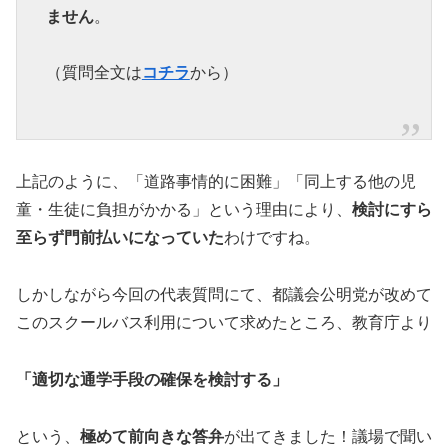
ません
。
（質問全文は
コチラ
から）
上記のように、「道路事情的に困難」「同上する他の児
童・生徒に負担がかかる」という理由により、
検討にすら
至らず門前払いになっていた
わけですね。
しかしながら今回の代表質問にて、都議会公明党が改めて
このスクールバス利用について求めたところ、教育庁より
「適切な通学手段の確保を検討する」
という、
極めて前向きな答弁
が出てきました！議場で聞い