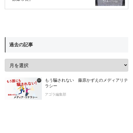
過去の記事
もう騙されない 藤原かずえのメディアリテ
ラシー
アゴラ編集部