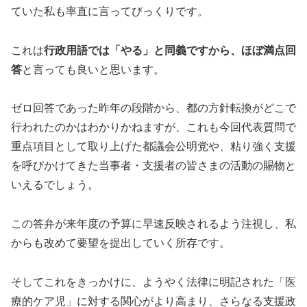
ていた私も率直に言ってびっくりです。
これは
行政用語では「やる」と同義ですから、ほぼ満点回
答
と言っても良いと思います。
ゼロ回答であった昨年の段階から、都の方針転換がどこで
行われたのかはわかりかねますが、これも今回代表質問で
重点項目として取り上げた都議会公明党や、粘り強く支援
を呼びかけてきた当事者・支援者の皆さまの活動の賜物と
いえるでしょう。
この答弁が来年度の予算に早速反映されるよう注視し、私
からも改めて要望を提出していく所存です。
そしてこれをきっかけに、ようやく法律に明記された「医
療的ケア児」に対する関心がより高まり、さらなる支援政