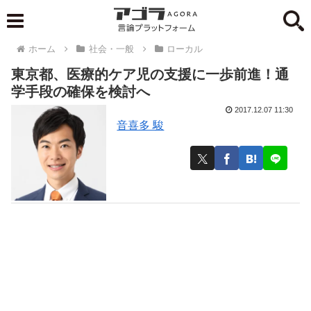
ホーム
社会・一般
ローカル
東京都、医療的ケア児の支援に一歩前進！通
学手段の確保を検討へ
2017.12.07 11:30
音喜多 駿