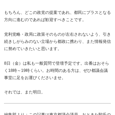
もちろん、どこの政党の提案であれ、都民にプラスとなる
方向に進むのであれば歓迎すべきことです。
党利党略・政局に政策そのものが左右されないよう、引き
続きしがらみのない立場から都政に携わり、また情報発信
に努めていきたいと思います。
8日（金）は私も一般質問で登壇予定です。出番はおそら
く18時～19時くらい。お時間のある方は、ぜひ都議会議
事堂に足をお運びくださいませ。
それでは、また明日。
編集部より：この記事は東京都議会議員、おときた駿氏の