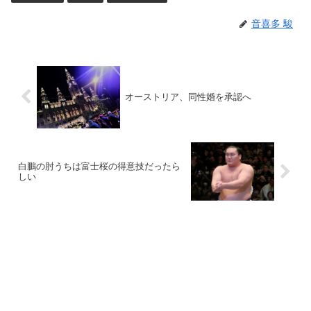
音喜多 駿
オーストリア、同性婚を承認へ
白鵬の肘うちは富士桜の得意技だったら
しい