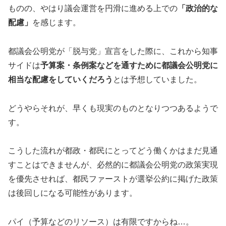
ものの、やはり議会運営を円滑に進める上での
「政治的な
配慮」
を感じます。
都議会公明党が「脱与党」宣言をした際に、これから知事
サイドは
予算案・条例案などを通すために都議会公明党に
相当な配慮をしていくだろう
とは予想していました。
どうやらそれが、早くも現実のものとなりつつあるようで
す。
こうした流れが都政・都民にとってどう働くかはまだ見通
すことはできませんが、必然的に都議会公明党の政策実現
を優先させれば、都民ファーストが選挙公約に掲げた政策
は後回しになる可能性があります。
パイ（予算などのリソース）は有限ですからね…。