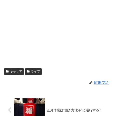
キャリア
ライフ
尾藤 克之
正月休業は“働き方改革”に逆行する！