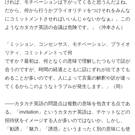
ければ、モチベーションは下がってくると思うんだよね。
だから、何から行うかプライオリティをつけそれをみんな
にコミットメントさせればいいんじゃないかなぁ』。この
ようなカタカナ英語の会議は危険です。」（沖本さん）
「ミッション、コンセンサス、モチベーション、プライオ
リティ、コミットメントって何
ですか？最初は、何となくの意味で理解したつもりで話が
合うのですが、時間の経過とともに話にずれが出てきても
めることが多いのです。人によって言葉の解釈や訳が違っ
てくるからこのようなトラブルが発生します。」（同）
――カタカナ英語の問題点は複数の意味を包含する点であ
る。「invitation」というカタカナ英語は、チケットなどの
招待状をイメージする人が多いのではないか。しかし、
「勧誘」「魅力」「誘惑」というまったく別の意味にも使