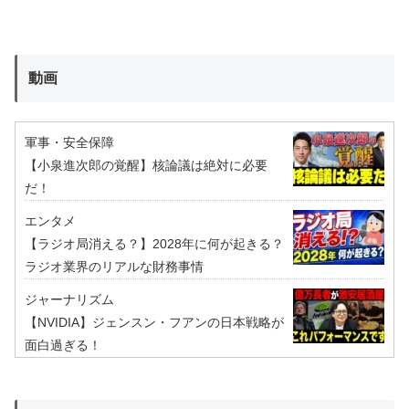
動画
軍事・安全保障
【小泉進次郎の覚醒】核論議は絶対に必要
だ！
エンタメ
【ラジオ局消える？】2028年に何が起きる？
ラジオ業界のリアルな財務事情
ジャーナリズム
【NVIDIA】ジェンスン・フアンの日本戦略が
面白過ぎる！