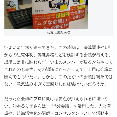
写真は書籍画像
いよいよ年末が迫ってきた。この時期は、決算関連や1月
からの組織体制、昇進昇格などを検討する会議が増える。
成果に是非に関わらず、いまのメンバーが居るからやって
これたのも事実。その認識にたったうえで、上司は会議に
臨んでもらいたい。しかし、このたぐいの会議は簡単では
ない。意気込みすぎて空回りした経験はないだろうか。
だったら会議のプロに聞けば要点が抑えられるに違いな
い。沖本るり子さんは、「5分会議」を活用した、人財育
成や、組織活性化の講師・コンサルタントとして活動中。