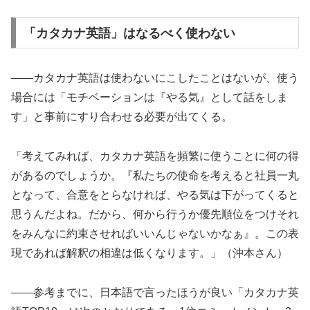
「カタカナ英語」はなるべく使わない
――カタカナ英語は使わないにこしたことはないが、使う
場合には「モチベーションは『やる気』として話をしま
す」と事前にすり合わせる必要が出てくる。
「考えてみれば、カタカナ英語を頻繁に使うことに何の得
があるのでしょうか。『私たちの使命を考えると社員一丸
となって、合意をとらなければ、やる気は下がってくると
思うんだよね。だから、何から行うか優先順位をつけそれ
をみんなに約束させればいいんじゃないかなぁ』。この表
現であれば解釈の相違は低くなります。」（沖本さん）
――参考までに、日本語で言ったほうが良い「カタカナ英