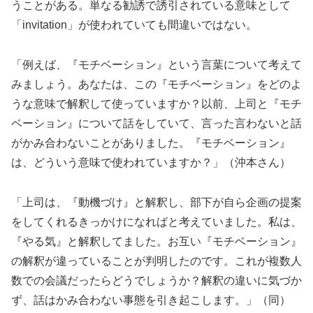
うことがある。単なる勧誘で誘引されている意味として
「invitation」が使われていても間違いではない。
「例えば、『モチベーション』という言葉について考えて
みましょう。あなたは、この『モチベーション』をどのよ
うな意味で解釈して使っていますか？以前、上司と『モチ
ベーション』について話をしていて、言った言わないと話
がかみ合わないことがありました。『モチベーション』
は、どういう意味で使われていますか？」（沖本さん）
「上司は、『動機づけ』と解釈し、部下が自ら企画の提案
をしてくれるきっかけになればと考えていました。私は、
『やる気』と解釈してました。お互い『モチベーション』
の解釈が違っていることが判明したのです。これが複数人
数での会議だったらどうでしょうか？解釈の違いに気づか
ず、話はかみ合わない事態を引き起こします。」（同）