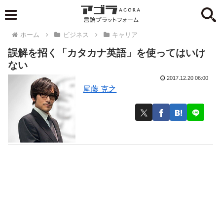
ホーム
ビジネス
キャリア
誤解を招く「カタカナ英語」を使ってはいけ
ない
2017.12.20 06:00
尾藤 克之