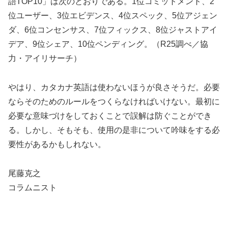
語TOP10」は次のとおりである。1位コミットメント、2
位ユーザー、3位エビデンス、4位スペック、5位アジェン
ダ、6位コンセンサス、7位フィックス、8位ジャストアイ
デア、9位シェア、10位ペンディング。（R25調べ／協
力・アイリサーチ）
やはり、カタカナ英語は使わないほうが良さそうだ。必要
ならそのためのルールをつくらなければいけない。最初に
必要な意味づけをしておくことで誤解は防ぐことができ
る。しかし、そもそも、使用の是非について吟味をする必
要性があるかもしれない。
尾藤克之
コラムニスト