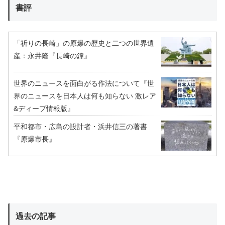
書評
「祈りの長崎」の原爆の歴史と二つの世界遺
産：永井隆『長崎の鐘』
世界のニュースを面白がる作法について『世
界のニュースを日本人は何も知らない 激レア
&ディープ情報版』
平和都市・広島の設計者・浜井信三の著書
『原爆市長』
過去の記事