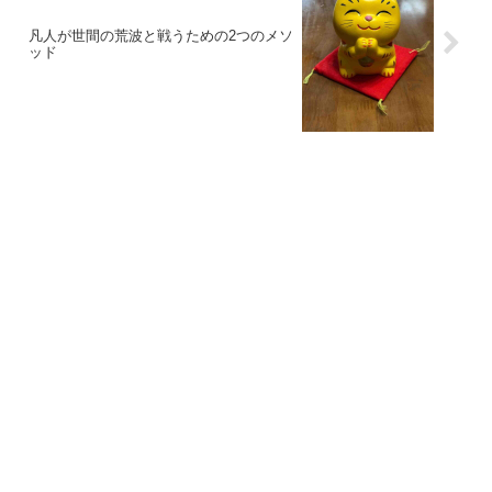
凡人が世間の荒波と戦うための2つのメソ
ッド