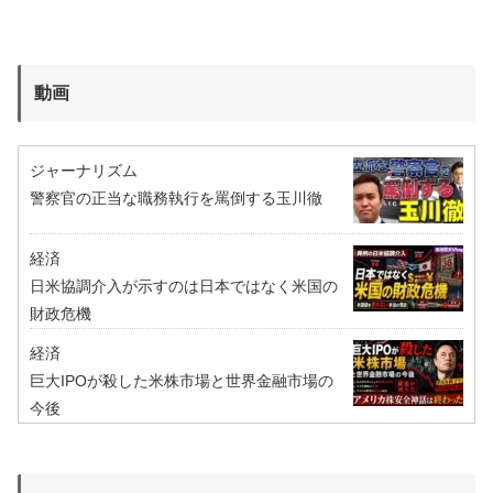
動画
ジャーナリズム
警察官の正当な職務執行を罵倒する玉川徹
経済
日米協調介入が示すのは日本ではなく米国の
財政危機
経済
巨大IPOが殺した米株市場と世界金融市場の
今後