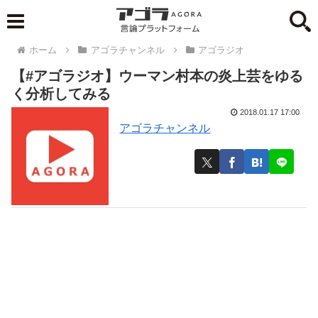
ホーム
アゴラチャンネル
アゴラジオ
【#アゴラジオ】ウーマン村本の炎上芸をゆる
く分析してみる
2018.01.17 17:00
アゴラチャンネル