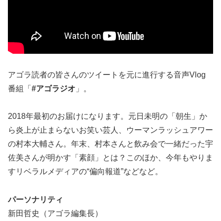
アゴラ読者の皆さんのツイートを元に進行する音声Vlog
番組「
#アゴラジオ
」。
2018年最初のお届けになります。元日未明の「朝生」か
ら炎上が止まらないお笑い芸人、ウーマンラッシュアワー
の村本大輔さん。年末、村本さんと飲み会で一緒だった宇
佐美さんが明かす「素顔」とは？このほか、今年もやりま
すリベラルメディアの“偏向報道”などなど。
パーソナリティ
新田哲史（アゴラ編集長）