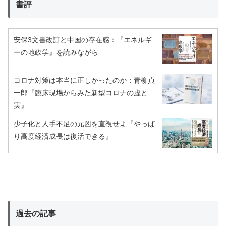
書評
安保3文書改訂と中国の存在感：『エネルギ
ーの地政学』を読みながら
コロナ対策は本当に正しかったのか：青柳貞
一郎『臨床現場からみた新型コロナの虚と
実』
少子化と人手不足の元凶を直視せよ『やっぱ
り高度経済成長は復活できる』
過去の記事