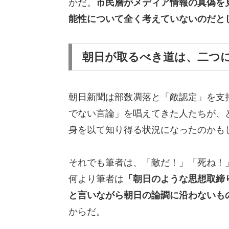
かだ。
市民層がメディア情報の真偽を
能性について全く考えていないのだと
朝日が取るべき道は、二つ
朝日新聞は部数凋落と「敵認定」を支
でない言論」を唱えてきた人たちが、
身を以て知り得る状況になったのかも
それでも筆者は、「敵だ！」「死ね！
何より筆者は
「朝日のような思想取締
と言いながら朝日の論調に沿わないも
からだ。