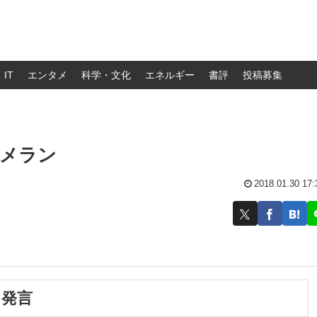
IT
エンタメ
科学・文化
エネルギー
書評
投稿募集
ーメラン
2018.01.30 17:
」発言