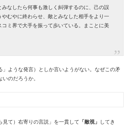
とみなしたら何事も激しく糾弾するのに、己の誤
うやむやに終わらせ、敵とみなした相手をより一
スコミ界で大手を振って歩いている。まことに美
る」ような発言）としか言いようがない。なぜこの矛
ないのだろうか。
ら見て）右寄りの言説」を一貫して
「敵視」
してき