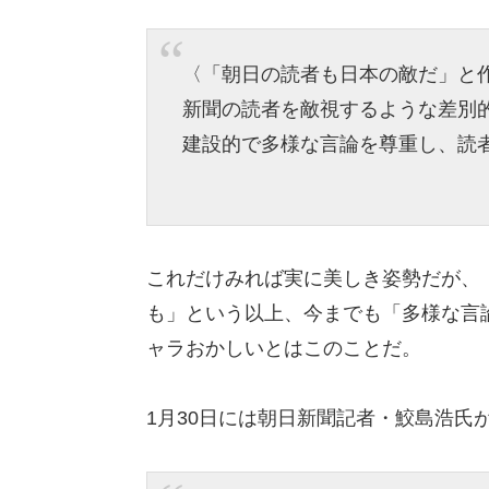
〈「朝日の読者も日本の敵だ」と
新聞の読者を敵視するような差別
建設的で多様な言論を尊重し、読
これだけみれば実に美しき姿勢だが、
も」という以上、今までも「多様な言
ャラおかしいとはこのことだ。
1月30日には朝日新聞記者・鮫島浩氏