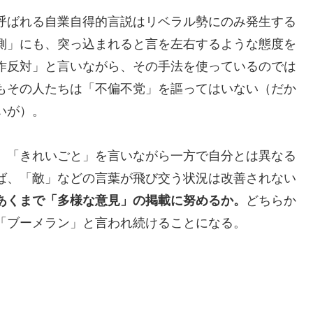
呼ばれる自業自得的言説はリベラル勢にのみ発生する
側」にも、突っ込まれると言を左右するような態度を
作反対」と言いながら、その手法を使っているのでは
もその人たちは「不偏不党」を謳ってはいない（だか
いが）。
、「きれいごと」を言いながら一方で自分とは異なる
ば、「敵」などの言葉が飛び交う状況は改善されない
あくまで「多様な意見」の掲載に努めるか。
どちらか
「ブーメラン」と言われ続けることになる。