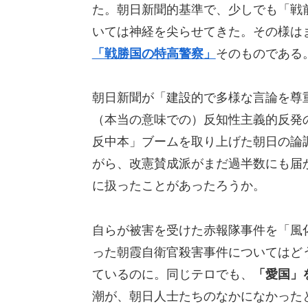
た。朝日新聞的基準で、少しでも「戦
いては神経を尖らせてきた。その様は
「戦勝国の特高警察」
そのものである
朝日新聞が「建設的で多様な言論を尊
（本当の意味での）反知性主義的反発
反中本」ブームを取り上げた朝日の論
がら、改憲賛成派がまだ過半数にも届
に扱ったことがあったろうか。
自らが被害を受けた赤報隊事件を「風
った朝霞自衛官殺害事件についてはど
ているのに。同じテロでも、
「愛国」
潮が、朝日人士たちのなかになかった