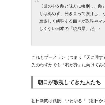
〈世の中を敵と味方に峻別し、敵
りは認めず、開き直って強弁し、
層激しく糾弾する面々が政界やマ
しくない日本の「現風景」だ。〉
これもブーメラン（つまり「天に唾す
先のわずかでも「我が身」に向けてみ
朝日が敵視してきた人たち
朝日新聞は戦後、いわゆる「（朝日か