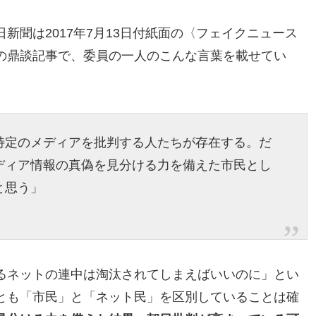
新聞は2017年7月13日付紙面の〈フェイクニュース
の鼎談記事で、委員の一人のこんな言葉を載せてい
特定のメディアを批判する人たちが存在する。だ
ディア情報の真偽を見分ける力を備えた市民とし
と思う」
るネットの連中は淘汰されてしまえばいいのに」とい
とも「市民」と「ネット民」を区別していることは確