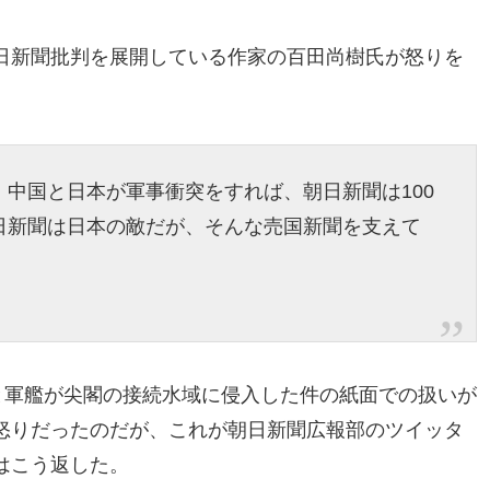
日新聞批判を展開している作家の百田尚樹氏が怒りを
中国と日本が軍事衝突をすれば、朝日新聞は100
日新聞は日本の敵だが、そんな売国新聞を支えて
と軍艦が尖閣の接続水域に侵入した件の紙面での扱いが
怒りだったのだが、これが朝日新聞広報部のツイッタ
はこう返した。