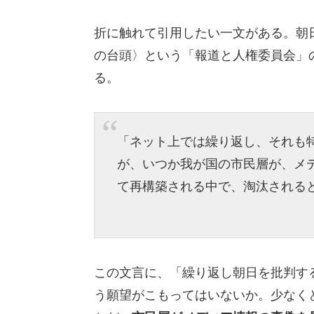
折に触れて引用したい一文がある。朝日
の台頭〉という「報道と人権委員会」
る。
「ネット上では繰り返し、それも
が、いつか我が国の市民層が、メ
て再構築される中で、淘汰される
この文言に、「繰り返し朝日を批判す
う願望がこもってはいないか。少なく