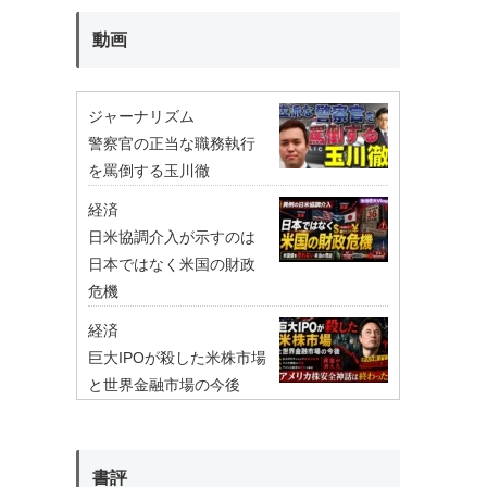
動画
ジャーナリズム
警察官の正当な職務執行
を罵倒する玉川徹
経済
日米協調介入が示すのは
日本ではなく米国の財政
危機
経済
巨大IPOが殺した米株市場
と世界金融市場の今後
書評