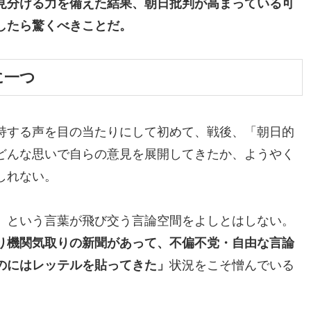
見分ける力を備えた結果、朝日批判が高まっている可
したら驚くべきことだ。
に一つ
持する声を目の当たりにして初めて、戦後、「朝日的
どんな思いで自らの意見を展開してきたか、ようやく
しれない。
」という言葉が飛び交う言論空間をよしとはしない。
り機関気取りの新聞があって、不偏不党・自由な言論
のにはレッテルを貼ってきた」
状況をこそ憎んでいる