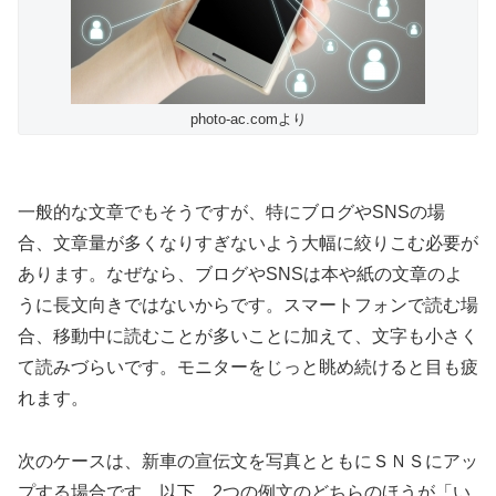
photo-ac.comより
一般的な文章でもそうですが、特にブログやSNSの場
合、文章量が多くなりすぎないよう大幅に絞りこむ必要が
あります。なぜなら、ブログやSNSは本や紙の文章のよ
うに長文向きではないからです。スマートフォンで読む場
合、移動中に読むことが多いことに加えて、文字も小さく
て読みづらいです。モニターをじっと眺め続けると目も疲
れます。
次のケースは、新車の宣伝文を写真とともにＳＮＳにアッ
プする場合です。以下、2つの例文のどちらのほうが「い