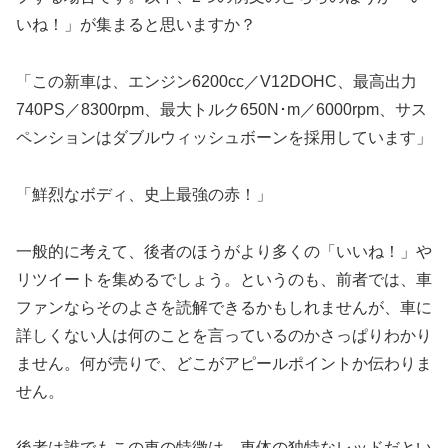
いね！」が集まると思いますか？
「この新車は、エンジン6200cc／V12DOHC、最高出力
740PS／8300rpm、最大トルク650N･m／6000rpm、サス
ペンションはダブルウィッシュボーンを採用しています」
「鮮烈なボディ、史上最強の赤！」
一般的に考えて、後者のほうがより多くの「いいね！」や
リツイートを集めるでしょう。というのも、前者では、車
ファンならそのよさを読解できるかもしれませんが、車に
詳しくない人は何のことを言っているのかさっぱりわかり
ません。何が売りで、どこがアピールポイントか伝わりま
せん。
後者は誰でもこの車の特徴は、車体の独特なレッドだとい