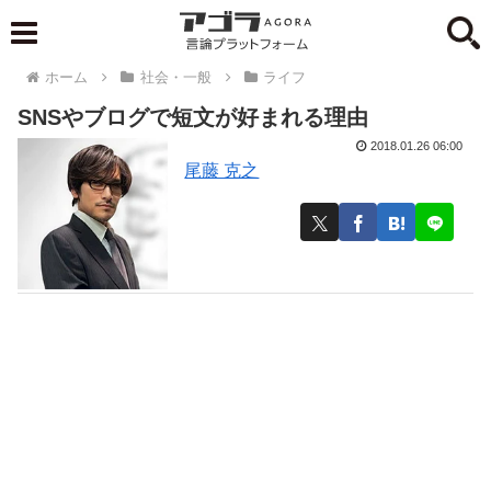
ホーム
社会・一般
ライフ
SNSやブログで短文が好まれる理由
2018.01.26 06:00
尾藤 克之