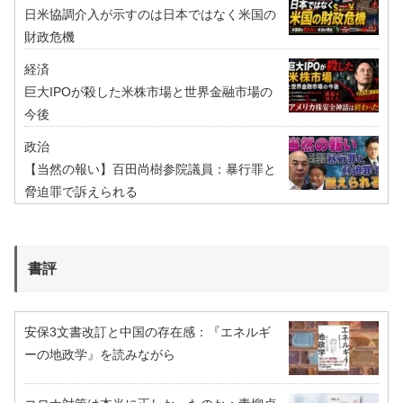
日米協調介入が示すのは日本ではなく米国の
財政危機
経済
巨大IPOが殺した米株市場と世界金融市場の
今後
政治
【当然の報い】百田尚樹参院議員：暴行罪と
脅迫罪で訴えられる
書評
安保3文書改訂と中国の存在感：『エネルギ
ーの地政学』を読みながら