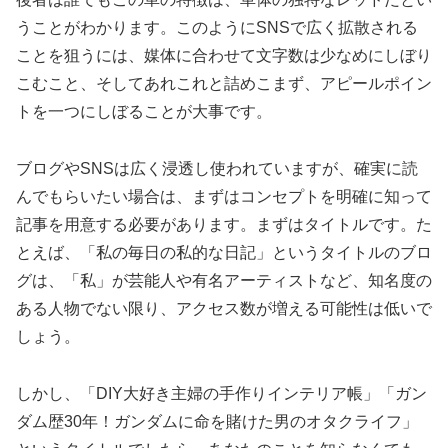
うことがわかります。このようにSNSで広く拡散される
ことを狙うには、媒体に合わせて文字数は少なめにしぼり
こむこと、そしてあれこれと詰めこまず、アピールポイン
トを一つにしぼることが大事です。
ブログやSNSは広く浸透し使われていますが、確実に読
んでもらいたい場合は、まずはコンセプトを明確に知って
記事を用意する必要があります。まずはタイトルです。た
とえば、「私の毎日の私的な日記」というタイトルのブロ
グは、「私」が芸能人や有名アーティストなど、知名度の
ある人物でない限り、アクセス数が増える可能性は低いで
しょう。
しかし、「DIY大好き主婦の手作りインテリア帳」「ガン
ダム歴30年！ガンダムに命を賭けた男のオタクライフ」