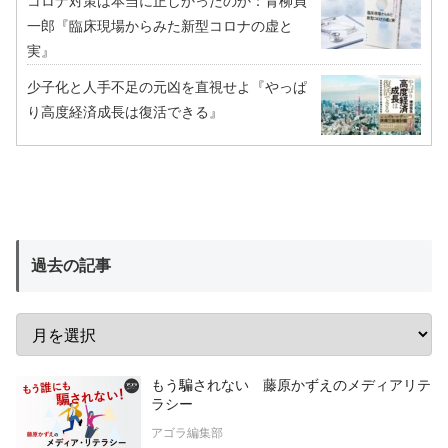
コロナ対策は本当に正しかったのか：青柳貞
一郎『臨床現場からみた新型コロナの虚と
実』
少子化と人手不足の元凶を直視せよ『やっぱ
り高度経済成長は復活できる』
過去の記事
もう騙されない 藤原かずえのメディアリテ
ラシー
アゴラ編集部