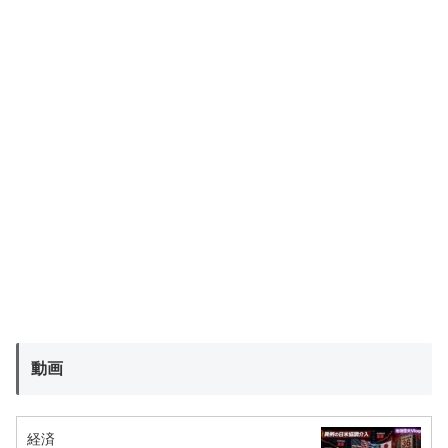
動画
経済