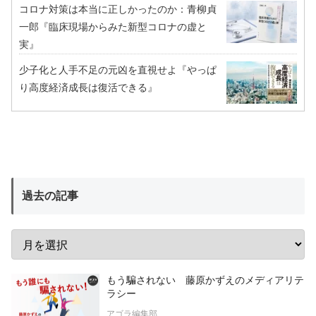
コロナ対策は本当に正しかったのか：青柳貞
一郎『臨床現場からみた新型コロナの虚と
実』
少子化と人手不足の元凶を直視せよ『やっぱ
り高度経済成長は復活できる』
過去の記事
もう騙されない 藤原かずえのメディアリテ
ラシー
アゴラ編集部