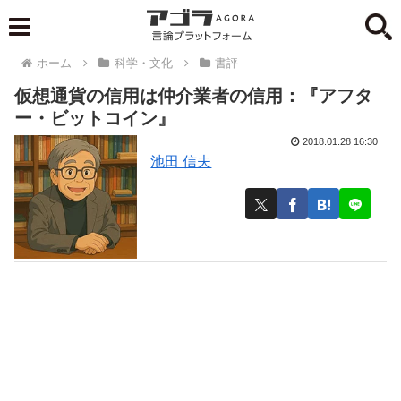
ホーム
科学・文化
書評
仮想通貨の信用は仲介業者の信用：『アフタ
ー・ビットコイン』
2018.01.28 16:30
池田 信夫