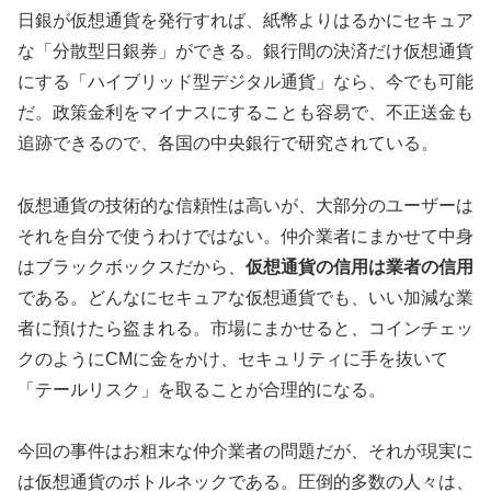
日銀が仮想通貨を発行すれば、紙幣よりはるかにセキュア
な「分散型日銀券」ができる。銀行間の決済だけ仮想通貨
にする「ハイブリッド型デジタル通貨」なら、今でも可能
だ。政策金利をマイナスにすることも容易で、不正送金も
追跡できるので、各国の中央銀行で研究されている。
仮想通貨の技術的な信頼性は高いが、大部分のユーザーは
それを自分で使うわけではない。仲介業者にまかせて中身
はブラックボックスだから、
仮想通貨の信用は業者の信用
である。どんなにセキュアな仮想通貨でも、いい加減な業
者に預けたら盗まれる。市場にまかせると、コインチェッ
クのようにCMに金をかけ、セキュリティに手を抜いて
「テールリスク」を取ることが合理的になる。
今回の事件はお粗末な仲介業者の問題だが、それが現実に
は仮想通貨のボトルネックである。圧倒的多数の人々は、