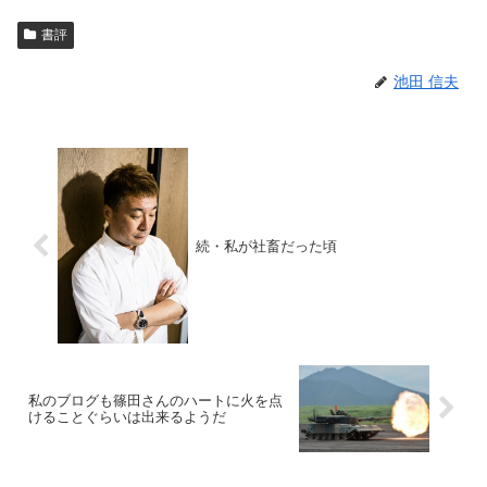
書評
池田 信夫
続・私が社畜だった頃
私のブログも篠田さんのハートに火を点
けることぐらいは出来るようだ