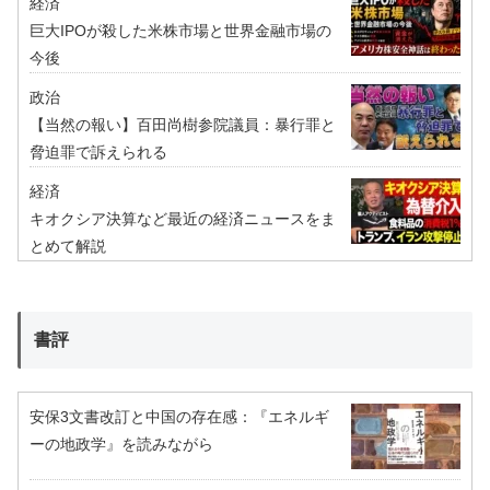
経済
巨大IPOが殺した米株市場と世界金融市場の
今後
政治
【当然の報い】百田尚樹参院議員：暴行罪と
脅迫罪で訴えられる
経済
キオクシア決算など最近の経済ニュースをま
とめて解説
書評
安保3文書改訂と中国の存在感：『エネルギ
ーの地政学』を読みながら