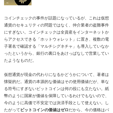
コインチェックの事件が話題になっているが、これは仮想
通貨のセキュリティの問題ではなく、仲介業者の盗難事件
にすぎない。コインチェックは全資産をインターネットか
らアクセスできる「ホットウォレット」に置き、複数の電
子署名で確認する「マルチシグネチャ」も導入していなか
ったというから、銀行の裏口をあけっぱなしで営業してい
たようなものだ。
仮想通貨が現金の代わりになるかどうかについて、著者は
懐疑的だ。通貨の本源的な価値はその使用価値だが、単な
る符号にすぎないビットコインは何の役にも立たない。紙
幣のように国家が価値を保障しているわけでもないので、
今のように高価で不安定では決済手段として使えない。し
たがって
ビットコインの価値はゼロ
だから、今の価格はバ