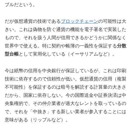
ブルだという。
だが仮想通貨の技術である
ブロックチェーン
の可能性は大
きい。これは偽物を防ぐ通貨の機能を電子署名で実装した
もので、それを扱う人間が信用できるかどうかに関係なく
世界中で使える。特に契約や帳簿の一義性を保証する
分散
型台帳
として実用化している（イーサリアムなど）。
今は紙幣の信用を中央銀行が保証しているが、これは印刷
技術に依存するので信頼性が低い。仮想通貨の信用（複製
不可能性）を保証するのは暗号を解読する計算量の大きさ
だから、国家に依存しない。今の国際送金や証券決済は中
央集権的で、その仲介業者が過大なレントを取っているの
で、それを「中抜き」する新しい業者が参入することには
意味がある（リップルなど）。