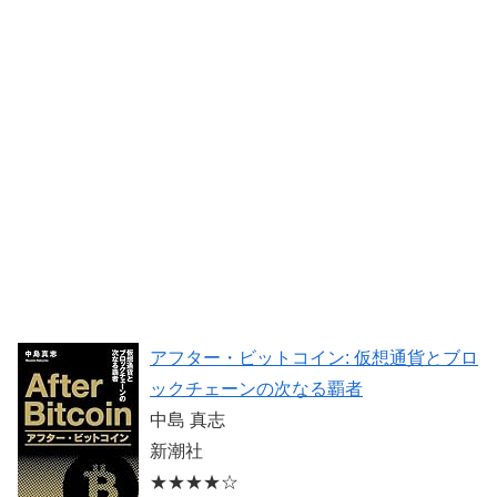
アフター・ビットコイン: 仮想通貨とブロ
ックチェーンの次なる覇者
中島 真志
新潮社
★★★★☆