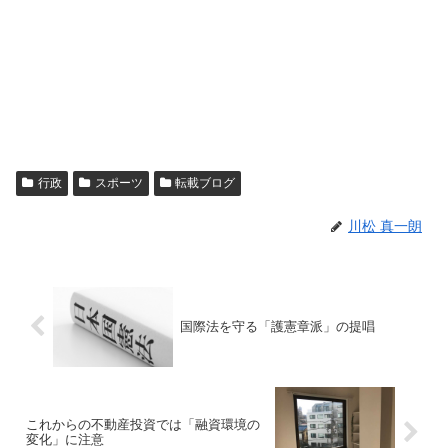
行政
スポーツ
転載ブログ
川松 真一朗
国際法を守る「護憲章派」の提唱
これからの不動産投資では「融資環境の
変化」に注意