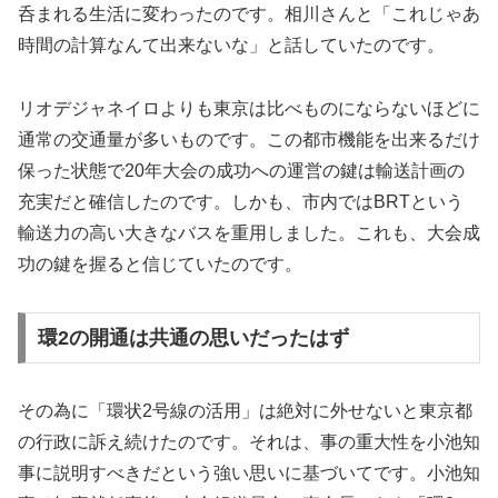
呑まれる生活に変わったのです。相川さんと「これじゃあ
時間の計算なんて出来ないな」と話していたのです。
リオデジャネイロよりも東京は比べものにならないほどに
通常の交通量が多いものです。この都市機能を出来るだけ
保った状態で20年大会の成功への運営の鍵は輸送計画の
充実だと確信したのです。しかも、市内ではBRTという
輸送力の高い大きなバスを重用しました。これも、大会成
功の鍵を握ると信じていたのです。
環2の開通は共通の思いだったはず
その為に「環状2号線の活用」は絶対に外せないと東京都
の行政に訴え続けたのです。それは、事の重大性を小池知
事に説明すべきだという強い思いに基づいてです。小池知