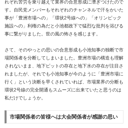
れぞれ苦労を乗り越えて業界の合意形成に漕ぎつけたので
す。自民党メンバーもそれぞれのチャンネルで汗をかいた
事が「豊洲市場への」「環状2号線への」「オリンピック
施設への」利権の為だと小池都政下で猛烈な批判を浴びる
事に繋がりました。世の風の怖さを感じます。
さて、そのやっとの思いの合意形成も小池知事の独断で市
場関係者を分断してしまいました。豊洲市場の構造も理解
されないまま、地下ピットの存在と地下水の存在が注目さ
れましたが、それでも小池知事が今のように「豊洲市場に
行く」という決断を早くされていれば、市場業界の分断も
環状2号線の完全開通もスムーズに出来ていたと思うのは
私だけでしょうか。
市場関係者の皆様へは大会関係者が感謝の思い