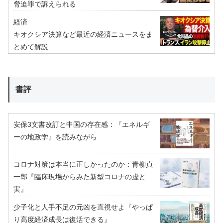
脅迫罪で訴えられる
経済
キオクシア決算など最近の経済ニュースをま
とめて解説
書評
安保3文書改訂と中国の存在感：『エネルギ
ーの地政学』を読みながら
コロナ対策は本当に正しかったのか：青柳貞
一郎『臨床現場からみた新型コロナの虚と
実』
少子化と人手不足の元凶を直視せよ『やっぱ
り高度経済成長は復活できる』