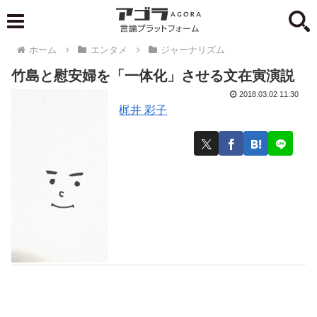
ホーム
エンタメ
ジャーナリズム
竹島と慰安婦を「一体化」させる文在寅演説
2018.03.02 11:30
梶井 彩子