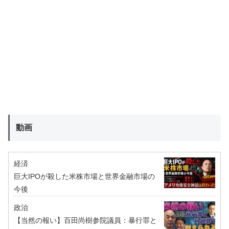
動画
経済
巨大IPOが殺した米株市場と世界金融市場の
今後
政治
【当然の報い】百田尚樹参院議員：暴行罪と