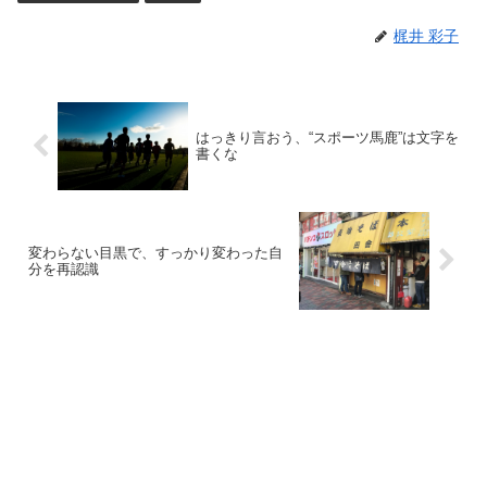
梶井 彩子
はっきり言おう、“スポーツ馬鹿”は文字を
書くな
変わらない目黒で、すっかり変わった自
分を再認識