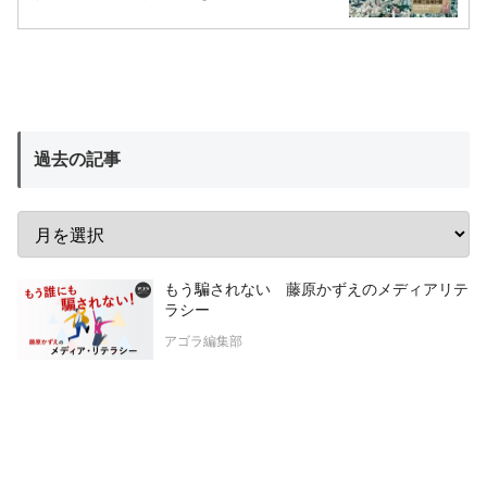
過去の記事
もう騙されない 藤原かずえのメディアリテ
ラシー
アゴラ編集部