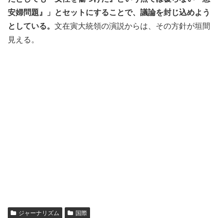
安婦問題』」とセットにすることで、議論を封じ込めよう
としている。
文在寅大統領の演説からは、その方針が垣間
見える。
ジャーナリズム
国際