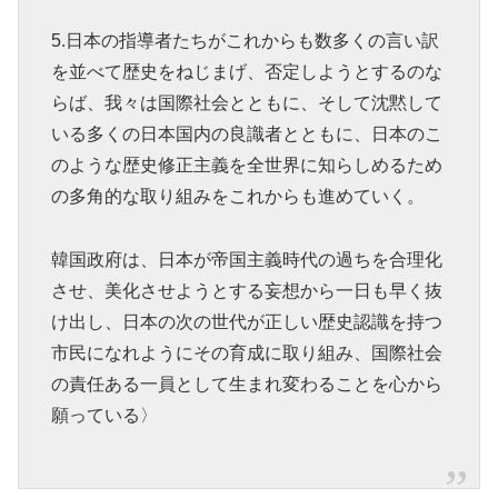
5.日本の指導者たちがこれからも数多くの言い訳
を並べて歴史をねじまげ、否定しようとするのな
らば、我々は国際社会とともに、そして沈黙して
いる多くの日本国内の良識者とともに、日本のこ
のような歴史修正主義を全世界に知らしめるため
の多角的な取り組みをこれからも進めていく。
韓国政府は、日本が帝国主義時代の過ちを合理化
させ、美化させようとする妄想から一日も早く抜
け出し、日本の次の世代が正しい歴史認識を持つ
市民になれようにその育成に取り組み、国際社会
の責任ある一員として生まれ変わることを心から
願っている〉