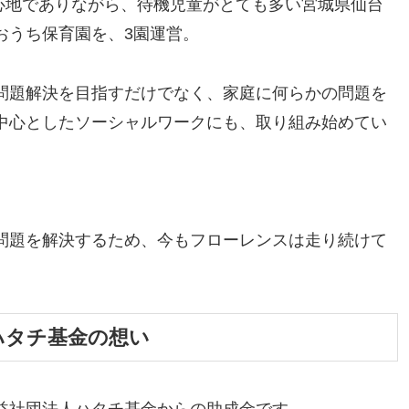
中心地でありながら、待機児童がとても多い宮城県仙台
おうち保育園を、3園運営。
問題解決を目指すだけでなく、家庭に何らかの問題を
中心としたソーシャルワークにも、取り組み始めてい
問題を解決するため、今もフローレンスは走り続けて
ハタチ基金の想い
益社団法人ハタチ基金からの助成金です。