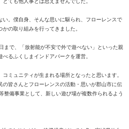
、とても他人事とは思えませんでした。
ない。僕自身、そんな思いに駆られ、フローレンスで
つかの取り組みを行ってきました。
3月31日まで、「放射能が不安で外で遊べない」といった親
遊べるふくしまインドアパークを運営。
、コミュニティが生まれる場所となったと思います。
民の皆さんとフローレンスの活動・思いが郡山市に伝
場等整備事業として、新しい遊び場が複数作られるよう