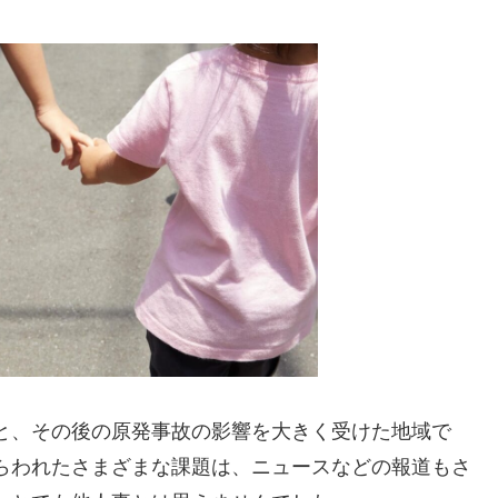
と、その後の原発事故の影響を大きく受けた地域で
らわれたさまざまな課題は、ニュースなどの報道もさ