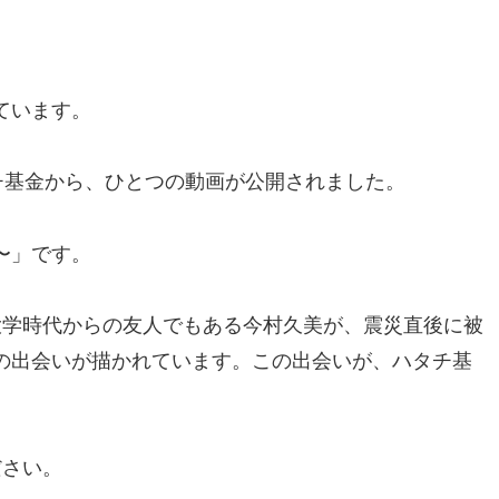
ています。
チ基金から、ひとつの動画が公開されました。
〜」です。
大学時代からの友人でもある今村久美が、震災直後に被
の出会いが描かれています。この出会いが、ハタチ基
ださい。