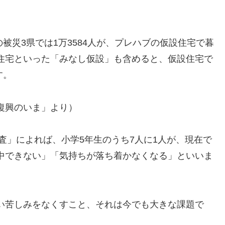
の被災3県では1万3584人が、プレハブの仮設住宅で暮
住宅といった「みなし仮設」も含めると、仮設住宅で
す。
復興のいま」より）
調査」によれば、小学5年生のうち7人に1人が、現在で
中できない」「気持ちが落ち着かなくなる」といいま
い苦しみをなくすこと、それは今でも大きな課題で