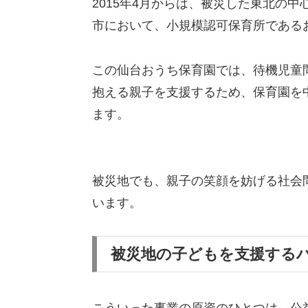
2015年4月からは、被災した東北の
市において、小規模認可保育所である
この仙台おうち保育園では、待機児童
抱える親子を支援するため、保育園を
ます。
被災地でも、親子の笑顔を妨げる社会
います。
被災地の子どもを支援する
こういった事業の原資のひとつは、公