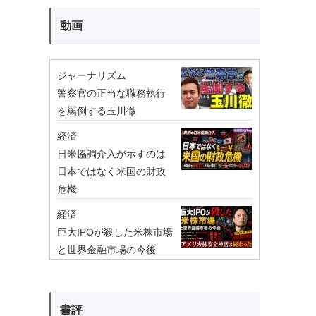
動画
ジャーナリズム
警察官の正当な職務執行
を罵倒する玉川徹
経済
日米協調介入が示すのは
日本ではなく米国の財政
危機
経済
巨大IPOが殺した米株市場
と世界金融市場の今後
書評