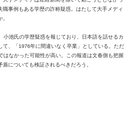
失職事例もある学歴の詐称疑惑。はたして大手メディ
か。
月、小池氏の学歴疑惑を報じており、日本語を話せるカ
て、「1976年に間違いなく卒業」としている。ただ
席ではなかった可能性が高い。この報道は文春側も把握
矛盾についても検証されるべきだろう。