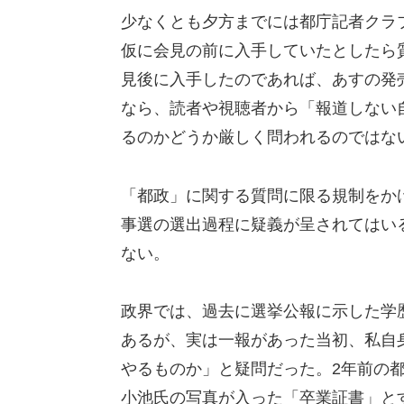
少なくとも夕方までには都庁記者クラ
仮に会見の前に入手していたとしたら
見後に入手したのであれば、あすの発
なら、読者や視聴者から「報道しない
るのかどうか厳しく問われるのではな
「都政」に関する質問に限る規制をか
事選の選出過程に疑義が呈されてはい
ない。
政界では、過去に選挙公報に示した学
あるが、実は一報があった当初、私自身
やるものか」と疑問だった。2年前の
小池氏の写真が入った「卒業証書」と