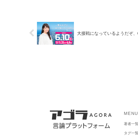
大接戦になっているようだぞ、
MEN
著者一
タグ一