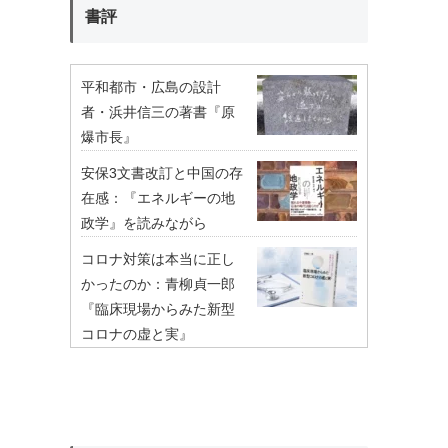
書評
平和都市・広島の設計
者・浜井信三の著書『原
爆市長』
安保3文書改訂と中国の存
在感：『エネルギーの地
政学』を読みながら
コロナ対策は本当に正し
かったのか：青柳貞一郎
『臨床現場からみた新型
コロナの虚と実』