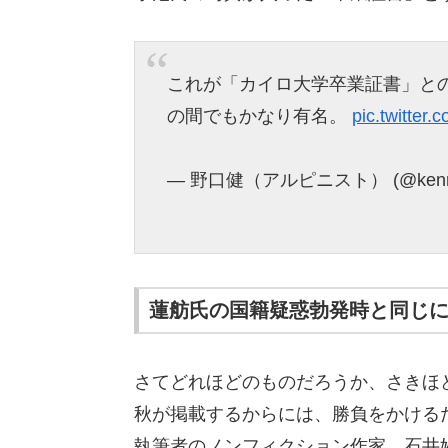
これが「カイロ大学卒業証書」と
の間でもかなり有名。
pic.twitter
— 野口健（アルピニスト） (@kennog
蓮舫氏の国籍疑惑勃発時と同じ
さてどれほどのものだろうか、さきほ
秋が掲載するからには、勝負をかける
執筆者のノンフィクション作家、石井