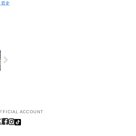
 哲史
FFICIAL ACCOUNT