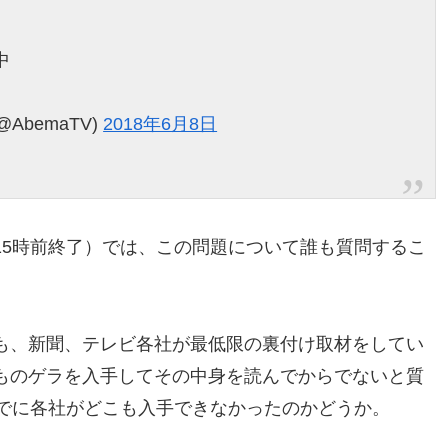
中
AbemaTV)
2018年6月8日
15時前終了）では、この問題について誰も質問するこ
も、新聞、テレビ各社が最低限の裏付け取材をしてい
ものゲラを入手してその中身を読んでからでないと質
までに各社がどこも入手できなかったのかどうか。