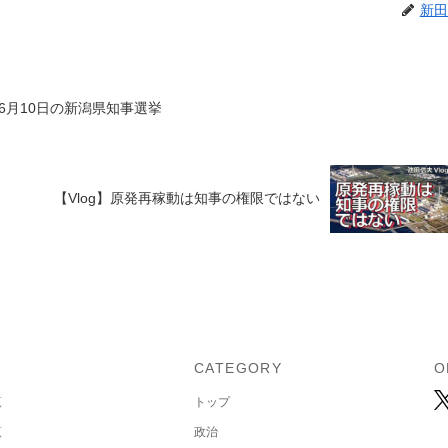
新田
6月10日の新潟県知事選挙
【Vlog】原発再稼動は知事の権限ではない
U
CATEGORY
O
覧
トップ
覧
政治