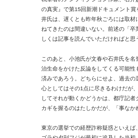
の真実』で第15回新潮ドキュメント
井氏は、遅くとも昨年秋ごろには取材
ねてきたのは間違いない。前述の「卒
しくは記事を読んでいただければと思
このあと、小池氏が文春や石井氏を名
治生命をかけた反論をしてくる可能性
済みであろう。どちらにせよ、過去の
心としてはその1点に尽きるわけだが
してそれが動くかどうかは、都庁記者
カギを握るのはたしかだが、「事なか
東京の選挙での経歴詐称疑惑といえば
ゴラや夕刊フジが最初に追及した当初