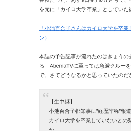
春秋だった。あす9日発売の7月号で
を元に「カイロ大学卒業」としていた
「小池百合子さんはカイロ大学を卒業
ン）
本誌の予告記事が流れたのはきょうの
る。AbemaTVに至っては急遽クル
で、さてどうなるかと思っていたのだ
【生中継】
小池百合子都知事に”経歴詐称”報道
カイロ大学を卒業していないとの
か。