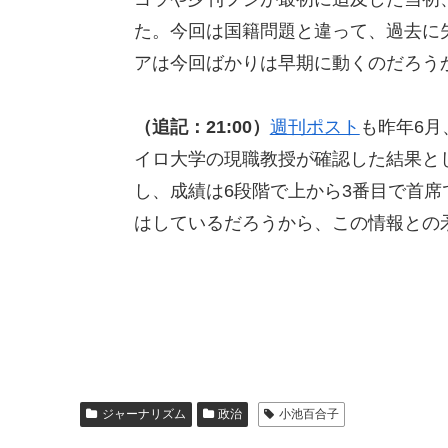
た。今回は国籍問題と違って、過去に
アは今回ばかりは早期に動くのだろう
（追記：21:00）
週刊ポスト
も昨年6
イロ大学の現職教授が確認した結果とし
し、成績は6段階で上から3番目で首
はしているだろうから、この情報との
ジャーナリズム
政治
小池百合子