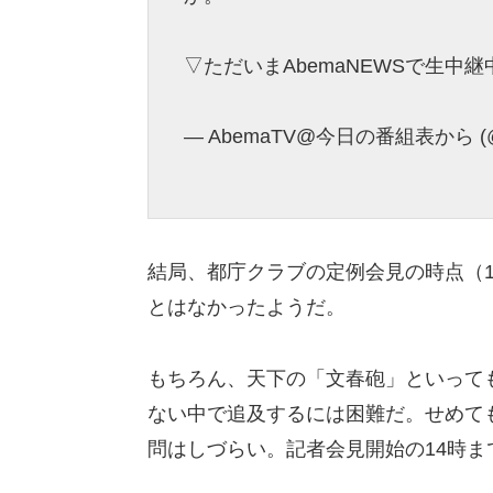
▽ただいまAbemaNEWSで生中継
— AbemaTV@今日の番組表から (@
結局、都庁クラブの定例会見の時点（
とはなかったようだ。
もちろん、天下の「文春砲」といって
ない中で追及するには困難だ。せめて
問はしづらい。記者会見開始の14時