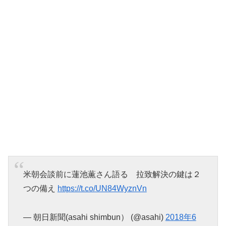
米朝会談前に蓮池薫さん語る 拉致解決の鍵は２
つの備え
https://t.co/UN84WyznVn
— 朝日新聞(asahi shimbun） (@asahi)
2018年6