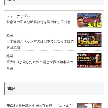
ジャーナリズム
警察官の正当な職務執行を罵倒する玉川徹
経済
日米協調介入が示すのは日本ではなく米国の
財政危機
経済
巨大IPOが殺した米株市場と世界金融市場の
今後
書評
安保3文書改訂と中国の存在感：『エネルギ