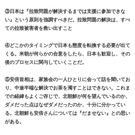
③日本は『拉致問題が解決するまでは支援に参加できな
い』という原則を強調すべきだ。拉致問題の解決は、すべ
ての拉致被害者を救い出すこと
④どこかのタイミングで日本も態度を転換する必要が出て
くる。米朝が何らかの合意をしたら、日本も歓迎し、その
後のプロセスに関与していくことだ。
⑤安倍首相は、家族会の一人ひとりに会って話を聞いてお
り、中途半端な解決でお茶を濁すことはできない。これま
での経緯もよくご存じで、北朝鮮が何を望んでいるのか、
ダメだった点はなぜダメだったのか、十分に分かってい
る。北朝鮮も安倍さんについては『だませない』との思い
がある。