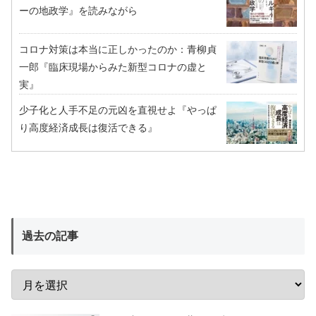
ーの地政学』を読みながら
コロナ対策は本当に正しかったのか：青柳貞
一郎『臨床現場からみた新型コロナの虚と
実』
少子化と人手不足の元凶を直視せよ『やっぱ
り高度経済成長は復活できる』
過去の記事