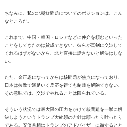
ちなみに、私の北朝鮮問題についてのポジションは、こん
なところだ。
これまで、中国・韓国・ロシアなどに仲介を頼むといった
ことをしてきたのは賛成できない。彼らが真剣に交渉して
くれるはずがないから、北と直接に話さないと解決はしな
い。
ただ、金正恩になってからは核問題が焦点になっており、
日本は拉致で満足いく反応を得ても制裁を解除できない。
その意味では、交渉でやれることは限られている。
そういう状況では最大限の圧力をかけて核問題を一挙に解
決しようというトランプ大統領の方針は願ったり叶ったり
である。安倍首相はトランプのアドバイザーに徹するとと