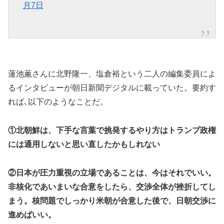
月7日
蓮池薫さんに北野隆一、塩倉裕という二人の編集委員によ
るインタビューが朝日新聞デジタルに載っていた。要約す
れば､以下のようなことだ。
①北朝鮮は、下手な言葉で挑発するやり方はトランプ政権
には通用しないと思い直したかもしれない
②日本が圧力重視の立場であることは、今はそれでいい。
非核化であいまいな合意をしたら、交渉全体が挫折してし
まう。核問題でしっかり米朝が合意した後で、日朝交渉に
進めばいい。