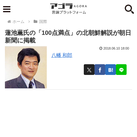
ホーム
国際
蓮池薫氏の「100点満点」の北朝鮮解説が朝日
新聞に掲載
2018.06.10 18:00
八幡 和郎