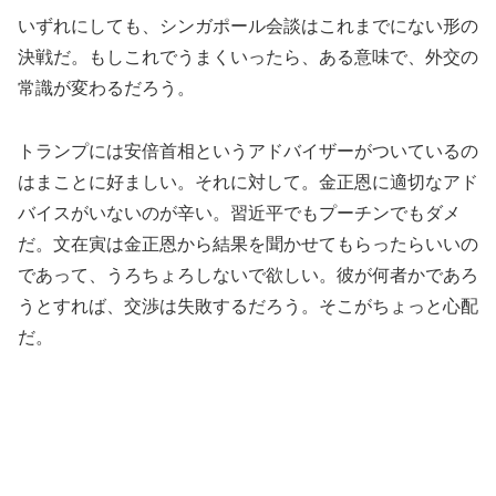
いずれにしても、シンガポール会談はこれまでにない形の
決戦だ。もしこれでうまくいったら、ある意味で、外交の
常識が変わるだろう。
トランプには安倍首相というアドバイザーがついているの
はまことに好ましい。それに対して。金正恩に適切なアド
バイスがいないのが辛い。習近平でもプーチンでもダメ
だ。文在寅は金正恩から結果を聞かせてもらったらいいの
であって、うろちょろしないで欲しい。彼が何者かであろ
うとすれば、交渉は失敗するだろう。そこがちょっと心配
だ。