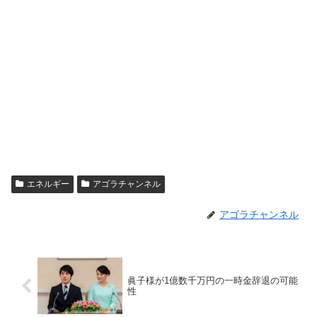
エネルギー
アゴラチャンネル
アゴラチャンネル
眞子様が1億数千万円の一時金辞退の可能
性