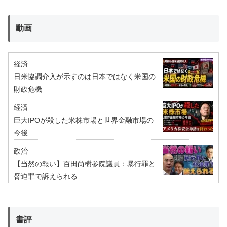
動画
経済
日米協調介入が示すのは日本ではなく米国の
財政危機
経済
巨大IPOが殺した米株市場と世界金融市場の
今後
政治
【当然の報い】百田尚樹参院議員：暴行罪と
脅迫罪で訴えられる
書評