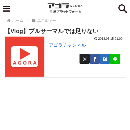
ホーム
エネルギー
【Vlog】プルサーマルでは足りない
2018.06.15 21:00
アゴラチャンネル