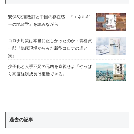
安保3文書改訂と中国の存在感：『エネルギ
ーの地政学』を読みながら
コロナ対策は本当に正しかったのか：青柳貞
一郎『臨床現場からみた新型コロナの虚と
実』
少子化と人手不足の元凶を直視せよ『やっぱ
り高度経済成長は復活できる』
過去の記事