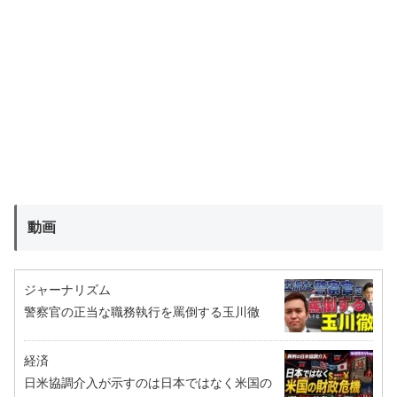
動画
ジャーナリズム
警察官の正当な職務執行を罵倒する玉川徹
経済
日米協調介入が示すのは日本ではなく米国の