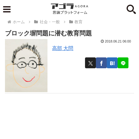
ホーム
社会・一般
教育
ブロック塀問題に潜む教育問題
2018.06.21 06:00
高部 大問