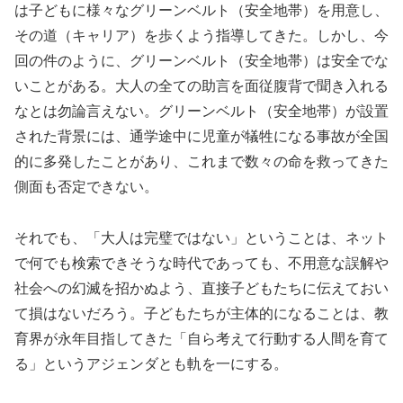
は子どもに様々なグリーンベルト（安全地帯）を用意し、
その道（キャリア）を歩くよう指導してきた。しかし、今
回の件のように、グリーンベルト（安全地帯）は安全でな
いことがある。大人の全ての助言を面従腹背で聞き入れる
なとは勿論言えない。グリーンベルト（安全地帯）が設置
された背景には、通学途中に児童が犠牲になる事故が全国
的に多発したことがあり、これまで数々の命を救ってきた
側面も否定できない。
それでも、「大人は完璧ではない」ということは、ネット
で何でも検索できそうな時代であっても、不用意な誤解や
社会への幻滅を招かぬよう、直接子どもたちに伝えておい
て損はないだろう。子どもたちが主体的になることは、教
育界が永年目指してきた「自ら考えて行動する人間を育て
る」というアジェンダとも軌を一にする。