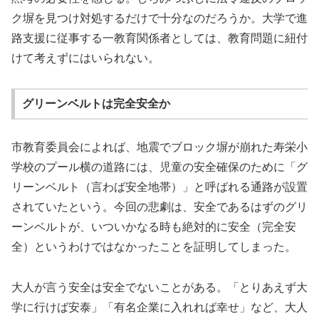
ク塀を見つけ対処するだけで十分なのだろうか。大学で進
路支援に従事する一教育関係者としては、教育問題に紐付
けて考えずにはいられない。
グリーンベルトは完全安全か
市教育委員会によれば、地震でブロック塀が崩れた寿栄小
学校のプール横の道路には、児童の安全確保のために「グ
リーンベルト（言わば安全地帯）」と呼ばれる通路が設置
されていたという。今回の悲劇は、安全であるはずのグリ
ーンベルトが、いついかなる時も絶対的に安全（完全安
全）というわけではなかったことを証明してしまった。
大人が言う安全は安全でないことがある。「とりあえず大
学に行けば安泰」「有名企業に入れれば幸せ」など、大人