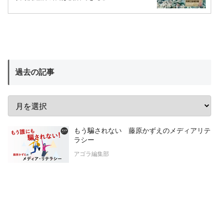
過去の記事
もう騙されない 藤原かずえのメディアリテ
ラシー
アゴラ編集部