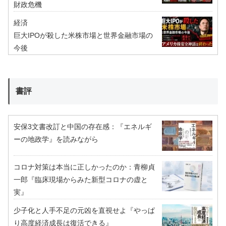
財政危機
経済
巨大IPOが殺した米株市場と世界金融市場の
今後
書評
安保3文書改訂と中国の存在感：『エネルギ
ーの地政学』を読みながら
コロナ対策は本当に正しかったのか：青柳貞
一郎『臨床現場からみた新型コロナの虚と
実』
少子化と人手不足の元凶を直視せよ『やっぱ
り高度経済成長は復活できる』