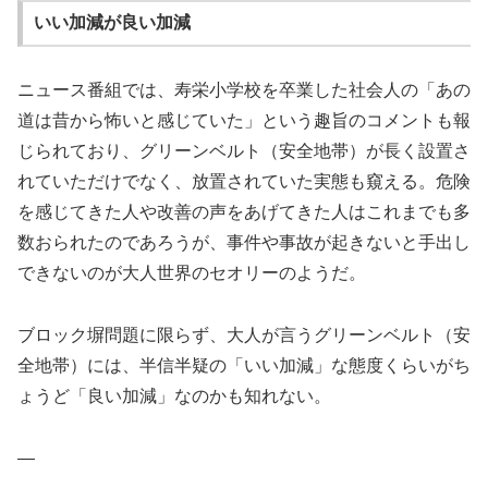
いい加減が良い加減
ニュース番組では、寿栄小学校を卒業した社会人の「あの
道は昔から怖いと感じていた」という趣旨のコメントも報
じられており、グリーンベルト（安全地帯）が長く設置さ
れていただけでなく、放置されていた実態も窺える。危険
を感じてきた人や改善の声をあげてきた人はこれまでも多
数おられたのであろうが、事件や事故が起きないと手出し
できないのが大人世界のセオリーのようだ。
ブロック塀問題に限らず、大人が言うグリーンベルト（安
全地帯）には、半信半疑の「いい加減」な態度くらいがち
ょうど「良い加減」なのかも知れない。​
—