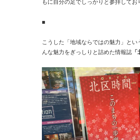
もに自分の足でしっかりと参拝してお
■
こうした「地域ならではの魅力」とい
んな魅力をぎっしりと詰めた情報誌
「