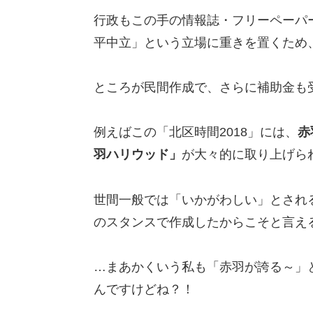
行政もこの手の情報誌・フリーペーパ
平中立」という立場に重きを置くため
ところが民間作成で、さらに補助金も
例えばこの「北区時間2018」には、
赤
羽ハリウッド」
が大々的に取り上げら
世間一般では「いかがわしい」とされ
のスタンスで作成したからこそと言え
…まあかくいう私も「赤羽が誇る～」
んですけどね？！