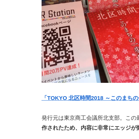
「TOKYO 北区時間2018 ～この
発行元は東京商工会議所北支部。この
作されたため、内容に非常にエッジが