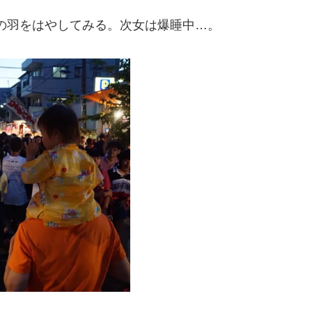
の羽をはやしてみる。次女は爆睡中…。