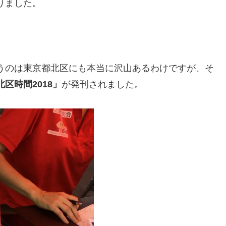
りました。
うのは東京都北区にも本当に沢山あるわけですが、そ
北区時間2018」
が発刊されました。