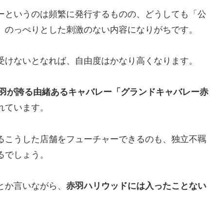
ーというのは頻繁に発行するものの、どうしても「公
、のっぺりとした刺激のない内容になりがちです。
受けないとなれば、自由度はかなり高くなります。
羽が誇る由緒あるキャバレー「グランドキャバレー赤
れています。
るこうした店舗をフューチャーできるのも、独立不羈
るでしょう。
とか言いながら、
赤羽ハリウッドには入ったことない