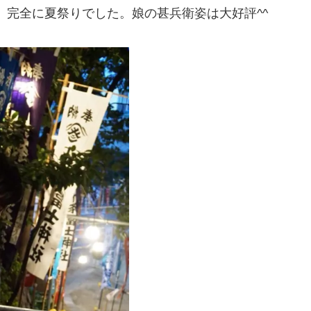
、完全に夏祭りでした。娘の甚兵衛姿は大好評^^