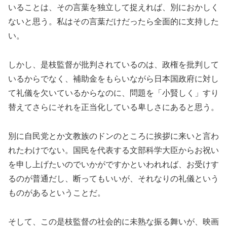
いることは、その言葉を独立して捉えれば、別におかしく
ないと思う。私はその言葉だけだったら全面的に支持した
い。
しかし、是枝監督が批判されているのは、政権を批判して
いるからでなく、補助金をもらいながら日本国政府に対し
て礼儀を欠いているからなのに、問題を「小賢しく」すり
替えてさらにそれを正当化している卑しさにあると思う。
別に自民党とか文教族のドンのところに挨拶に来いと言わ
れたわけでない。国民を代表する文部科学大臣からお祝い
を申し上げたいのでいかがですかといわれれば、お受けす
るのが普通だし、断ってもいいが、それなりの礼儀という
ものがあるということだ。
そして、この是枝監督の社会的に未熟な振る舞いが、映画