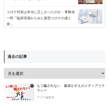
コロナ対策は本当に正しかったのか：青柳貞
一郎『臨床現場からみた新型コロナの虚と
実』
過去の記事
もう騙されない 藤原かずえのメディアリテ
ラシー
アゴラ編集部