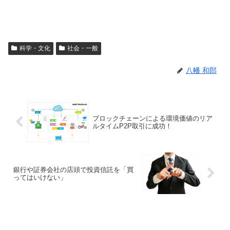
科学・文化
社会・一般
八幡 和郎
ブロックチェーンによる環境価値のリア
ルタイムP2P取引に成功！
銀行や証券会社の店頭で投資信託を「買
ってはいけない」