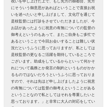
祝いを申し上げた上で、もし先方の御都合、先方
にそういう御意思があればということで直接お祝
いを述べたいと申し上げまして、文化庁を通じて
是枝監督には打診をさせていただきましたが、今
お話があったように祝意の有無についての監督の
御考えというのもあって、またご自身もご多忙で
あるということで今回お会いすることは難しい状
況だというふうに思っておりますが、私としては
是枝監督の更なるご活躍を期待しているところで
ございます。助成をしているからといって何かそ
れについて義務とか発言の制約というものがかか
るものではないだろうというふうに思っておりま
すので、それは先ほど申し上げましたように祝意
の有無については監督の御考えということがある
ということなので私としてはそれを尊重したいと
思っております。」と非常に大人の対応をしてい