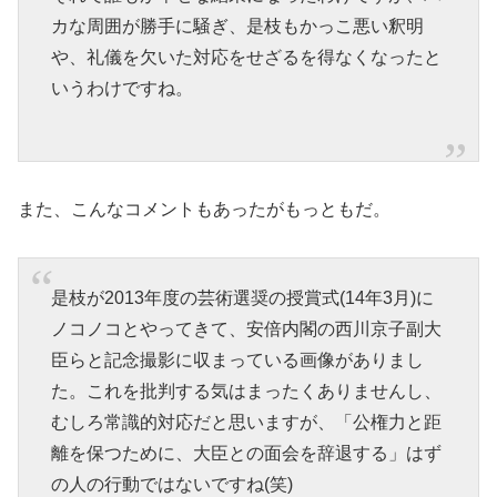
カな周囲が勝手に騒ぎ、是枝もかっこ悪い釈明
や、礼儀を欠いた対応をせざるを得なくなったと
いうわけですね。
また、こんなコメントもあったがもっともだ。
是枝が2013年度の芸術選奨の授賞式
(14
年3月
)
に
ノコノコとやってきて、安倍内閣の西川京子副大
臣らと記念撮影に収まっている画像がありまし
た。これを批判する気はまったくありませんし、
むしろ常識的対応だと思いますが、「公権力と距
離を保つために、大臣との面会を辞退する」はず
の人の行動ではないですね
(
笑
)