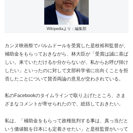
Wikipediaより：編集部
カンヌ映画祭でパルムドールを受賞した是枝裕和監督が、
補助金をもらっておきながら、林大臣が「受賞は誠に喜ば
しい。来ていただけるか分からないが、私からお呼び掛け
したい」といったのに対して文部科学省に出向くことを拒
否したことについて賛否両論の意見が交わされている。
私のFacebookのタイムラインで取り上げたところ、さま
ざまなコメントが寄せられたので、総括しておきたい。
私は、「補助金をもらって政権批判する事は、真っ当だと
いう価値観を日本にも定着させたい」と是枝監督がいって