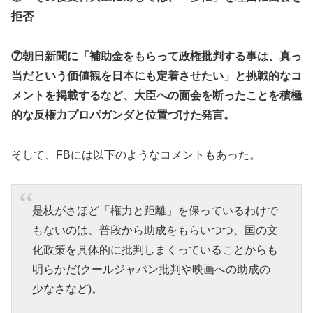
拒否
⑦朝日新聞に「補助金をもらって政権批判する事は、真っ
当だという価値観を日本にも定着させたい」と挑戦的なコ
メントを掲載するなど、大臣への面会を断ったことを積極
的な反権力プロパガンダと位置づけた発言。
そして、FBには以下のようなコメントもあった。
是枝がさほど「権力と距離」を保っているわけで
もないのは、普段から助成をもらいつつ、国の文
化政策を具体的に批判しまくっていることからも
明らかだ
(
クールジャパン批判や映画への助成の
少なさなど
)
。