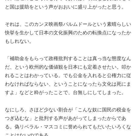
と国は援助をという声がおおいに盛り上がったと思う。
それは、このカンヌ映画祭パルムドールという素晴らしい
快挙を生かして日本の文化振興のための転換点になったか
もしれない。
「補助金をもらって政権批判することは真っ当な態度なん
だ、という欧州的な価値観を日本にも定着させたい。叩か
れることはわかっている。でも公金を入れると公権力に従
わなければならない、ということになったら文化は死にま
すよ」などと粋がったことで、台無しにしてしまった。
なにしろ、さほど少ない割合が「こんな奴に国民の税金を
つぎ込むな」と批判する声があがってしまったからであ
る。偽リベラル・マスコミに誉められてもだいたいろくな
ことはないのである。