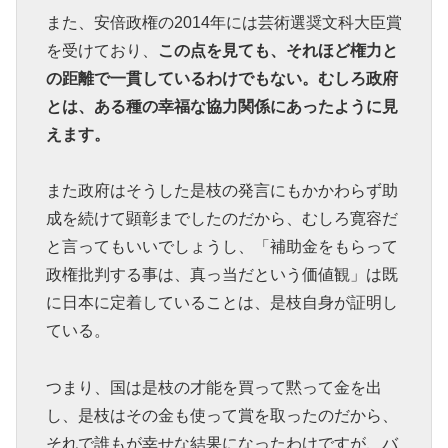
また、安倍政権の2014年には芸術選奨文科大臣賞
を受けており、
この点を見ても、それほど権力と
の距離で一貫しているわけでもない。むしろ政府
とは、ある種の幸福な協力関係にあったように見
えます。
また政府はそうした是枝の発言にもかかわらず助
成を続けて顕彰までしたのだから、むしろ寛容だ
と言ってもいいでしょうし、「補助金をもらって
政権批判する事は、真っ当だという価値観」は既
に日本に定着していることは、是枝自身が証明し
ている。
つまり、国は是枝の才能を買って黙って金を出
し、是枝はその金も使って賞を取ったのだから、
それで誰もが幸せな結果になったわけですが、バ