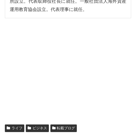
所設立。代表取締役社長に就任。一般社団法人海外資産
運用教育協会設立。代表理事に就任。
ライフ
ビジネス
転載ブログ