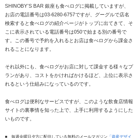
SHINOBY’S BAR 銀座も食べログに掲載していますが、
お店の電話番号は03-6280-6757ですが、グーグルで店名
検索すると食べログの紹介ページがトップに出てきて、そ
こに表示されている電話番号は050で始まる別の番号で
す。この番号で予約を入れるとお店は食べログから課金さ
れることになります。
それ以外にも、食べログがお店に対して課金する様々なプ
ランがあり、コストをかければかけるほど、上位に表示さ
れるという仕組みになっているのです。
食べログは便利なサービスですが、このような飲食店情報
サイトの裏事情を知った上で、上手に利用するようにした
いものです。
■ 毎週金曜日夕方に配信している無料のメールマガジン
「資産デザイ