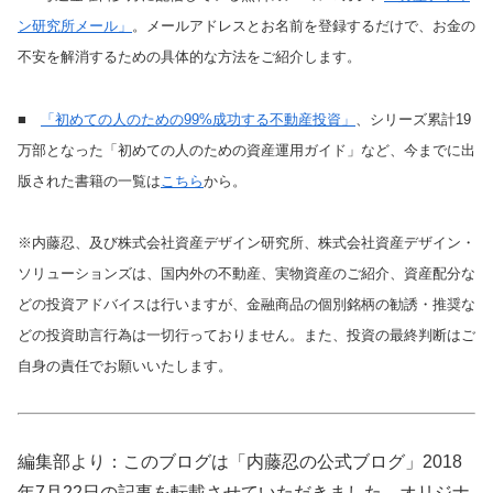
ン研究所メール」
。メールアドレスとお名前を登録するだけで、お金の
不安を解消するための具体的な方法をご紹介します。
■
「初めての人のための99%成功する不動産投資」
、シリーズ累計19
万部となった「初めての人のための資産運用ガイド」など、今までに出
版された書籍の一覧は
こちら
から。
※内藤忍、及び株式会社資産デザイン研究所、株式会社資産デザイン・
ソリューションズは、国内外の不動産、実物資産のご紹介、資産配分な
どの投資アドバイスは行いますが、金融商品の個別銘柄の勧誘・推奨な
どの投資助言行為は一切行っておりません。また、投資の最終判断はご
自身の責任でお願いいたします。
編集部より：このブログは「内藤忍の公式ブログ」2018
年7月22日の記事を転載させていただきました。オリジナ