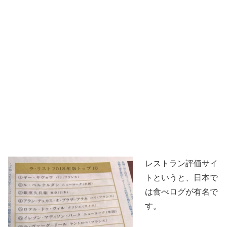
レストラン評価サイ
トというと、日本で
は食べログが有名で
す。