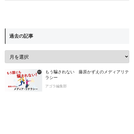
過去の記事
もう騙されない 藤原かずえのメディアリテ
ラシー
アゴラ編集部