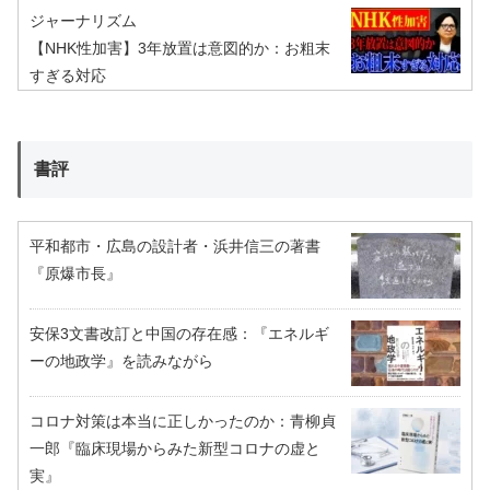
ジャーナリズム
【NHK性加害】3年放置は意図的か：お粗末
すぎる対応
書評
平和都市・広島の設計者・浜井信三の著書
『原爆市長』
安保3文書改訂と中国の存在感：『エネルギ
ーの地政学』を読みながら
コロナ対策は本当に正しかったのか：青柳貞
一郎『臨床現場からみた新型コロナの虚と
実』