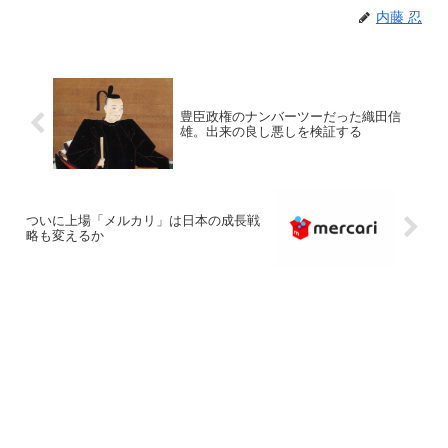
内藤 忍
豊臣政権のナンバーツーだった織田信
雄。出来の良し悪しを検証する
ついに上場「メルカリ」は日本の成長戦
略も変えるか