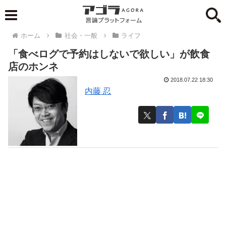
ホーム
社会・一般
ライフ
「食べログで予約はしないで欲しい」が飲食
店のホンネ
2018.07.22 18:30
内藤 忍