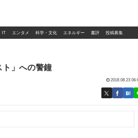
IT
エンタメ
科学・文化
エネルギー
書評
投稿募集
スト」への警鐘
2018.08.23 06:
」