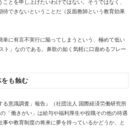
うことを申し上げたいわけではない。そうではなく、
期待できないということだ（反面教師という教育効果
簡単に有言不実行に陥ってしまうという、極めて低い
ースト」なのである。鼻歌の如く気軽に口遊めるフレー
体をも蝕む
する意識調査」報告』（社団法人 国際経済労働研究所
教員の「働きがい」は給与や福利厚生や役職その他の待遇
仕事や教育制度の将来に夢を持っているかどうか、と