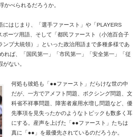
い浮かべられるだろうか。
にはじまり、「選手ファースト」や「PLAYERS
のスポーツ用語、そして「都民ファースト（小池百合子
ランプ大統領）」といった政治用語まで多種多様であ
含めれば、「国民第一」「市民第一」「安全第一」「従
暇がない。
何処も彼処も「●●ファースト」だらけな世の中
だが、一方でアメフト問題、ボクシング問題、文
科省不祥事問題、障害者雇用水増し問題など、優
先事項を見失ったかのようなトピックも数多く耳
にする。産声を上げた「●●ファースト」たちは
真に「●●」を最優先されているのだろうか。