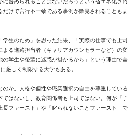
かに咎められることはないだろうという省エネ化され
るだけで言行不一致である事例が散見されることもま
「学生のため」を思った結果、「実際の仕事でも上司
による進路担当者（キャリアカウンセラーなど）の変
他の学生や後輩に迷惑が掛かるから」という理由で全
みに厳しく制限する大学もある。
なのか。人格や個性や職業選択の自由を尊重している
下ではないし、教育関係者も上司ではない。何が「子
上長ファースト」や「叱られないことファースト」で