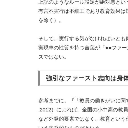
上記のようなルール設定が絶対悪とい
有言不実行は不細工であり教育効果は
を除く）。
そして、実行する気がなければいとも
実現率の性質を持つ言葉が「●●ファ
ズではない。
強引なファースト志向は身
参考までに、『「教員の働きがいに関
,2012）によれば、全国の小中高の
など外発的要素ではなく、教育という
いう内発的なものだという。