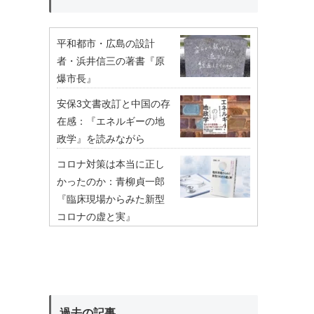
平和都市・広島の設計
者・浜井信三の著書『原
爆市長』
安保3文書改訂と中国の存
在感：『エネルギーの地
政学』を読みながら
コロナ対策は本当に正し
かったのか：青柳貞一郎
『臨床現場からみた新型
コロナの虚と実』
過去の記事