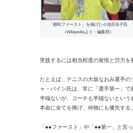
「都民ファースト」を掲げた小池百合子氏
（Wikipediaより：編集部）
実践するには相当程度の覚悟と労力を
たとえば、テニスの大坂なおみ選手の
ャ・バイン氏は、常に「選手第一」で
半端ないが、コーチも半端ないという
本命に全てを捧げ、何物にも優先する
「●●ファースト」や「●●第一」と言