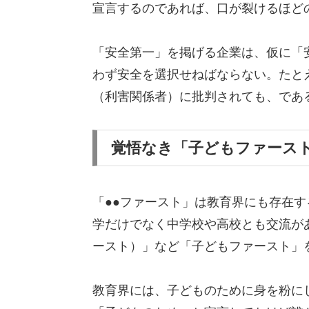
宣言するのであれば、口が裂けるほど
「安全第一」を掲げる企業は、仮に「
わず安全を選択せねばならない。たと
（利害関係者）に批判されても、であ
覚悟なき「子どもファース
「●●ファースト」は教育界にも存在
学だけでなく中学校や高校とも交流がある
ースト）」など「子どもファースト」
教育界には、子どものために身を粉に