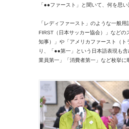
「●●ファースト」と聞いて、何を思
「レディファースト」のような一般用語
FIRST（日本サッカー協会）」など
知事）」や「アメリカファースト（ト
り、「●●第一」という日本語表現も
業員第一」「消費者第一」など枚挙に