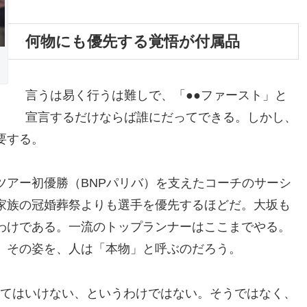
何物にも優先する覚悟が付属品
言うは易く行うは難しで、「●●ファースト」と
宣言するだけならば誰にだってできる。しかし、
要する。
ツアー初優勝（BNPパリバ）を支えたコーチのサーシ
家族の冠婚葬祭よりも選手を優先するほどだ。大坂も
わけである。一流のトップランナーはここまでやる。
。その姿を、人は「本物」と呼ぶのだろう。
ってはいけない、というわけではない。そうではなく、