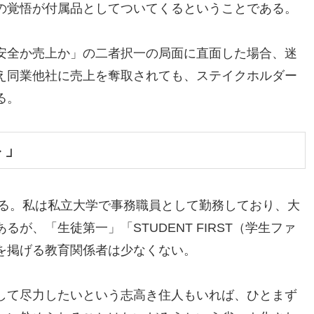
の覚悟が付属品としてついてくるということである。
安全か売上か」の二者択一の局面に直面した場合、迷
え同業他社に売上を奪取されても、ステイクホルダー
る。
ト」
する。私は私立大学で事務職員として勤務しており、大
が、「生徒第一」「STUDENT FIRST（学生ファ
を掲げる教育関係者は少なくない。
して尽力したいという志高き住人もいれば、ひとまず