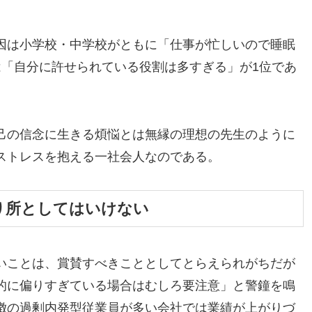
因は小学校・中学校がともに「仕事が忙しいので睡眠
は「自分に許せられている役割は多すぎる」が1位であ
己の信念に生きる煩悩とは無縁の理想の先生のように
ストレスを抱える一社会人なのである。
り所としてはいけない
いことは、賞賛すべきこととしてとらえられがちだが
的に偏りすぎている場合はむしろ要注意」と警鐘を鳴
徴の過剰内発型従業員が多い会社では業績が上がりづ