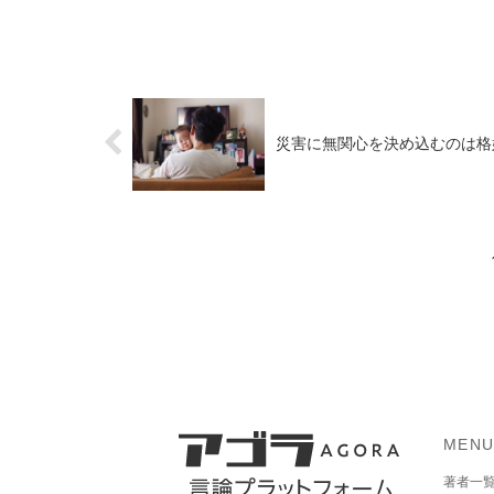
災害に無関心を決め込むのは格
MEN
著者一