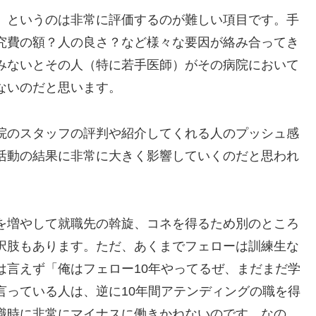
、というのは非常に評価するのが難しい項目です。手
究費の額？人の良さ？など様々な要因が絡み合ってき
みないとその人（特に若手医師）がその病院において
ないのだと思います。
院のスタッフの評判や紹介してくれる人のプッシュ感
活動の結果に非常に大きく影響していくのだと思われ
を増やして就職先の斡旋、コネを得るため別のところ
択肢もあります。ただ、あくまでフェローは訓練生な
は言えず「俺はフェロー10年やってるぜ、まだまだ学
言っている人は、逆に10年間アテンディングの職を得
職時に非常にマイナスに働きかねないのです。なの