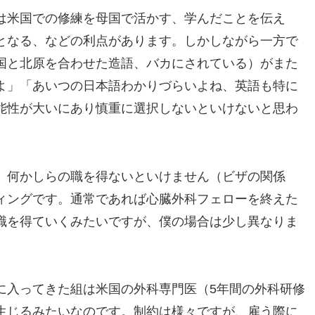
は米国での修練を母国で活かす、学んだことを伝え
となる、などの利点があります。しかしながら一方で
国と北原を合わせた造語、バカにされている）がまた
よ」「あいつの日本語わかりづらいよね、英語も特に
能性が大いにあり慎重に選択しないといけないと思わ
、何かしらの職を得ないといけません（ビザの関係
ィングです。通常であれば心臓外科フェローを終えた
職を得ていくみたいですが、僕の場合は少し異なりま
に入ってきた組は米国の外科専門医（5年間の外科研修
生じるみたいなのです。制約は様々ですが、雇う際に