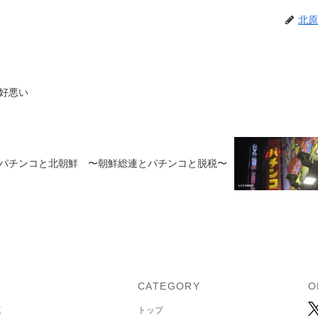
北原
好悪い
パチンコと北朝鮮 〜朝鮮総連とパチンコと脱税〜
U
CATEGORY
O
覧
トップ