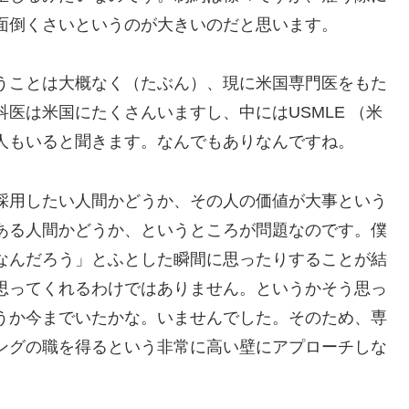
面倒くさいというのが大きいのだと思います。
うことは大概なく（たぶん）、現に米国専門医をもた
医は米国にたくさんいますし、中にはUSMLE （米
人もいると聞きます。なんでもありなんですね。
採用したい人間かどうか、その人の価値が大事という
ある人間かどうか、というところが問題なのです。僕
なんだろう」とふとした瞬間に思ったりすることが結
思ってくれるわけではありません。というかそう思っ
うか今までいたかな。いませんでした。そのため、専
ングの職を得るという非常に高い壁にアプローチしな