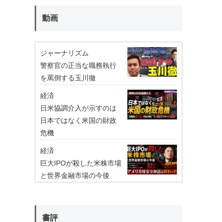
動画
ジャーナリズム
警察官の正当な職務執行
を罵倒する玉川徹
経済
日米協調介入が示すのは
日本ではなく米国の財政
危機
経済
巨大IPOが殺した米株市場
と世界金融市場の今後
書評