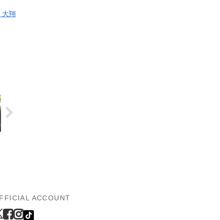
 大翔
FFICIAL ACCOUNT