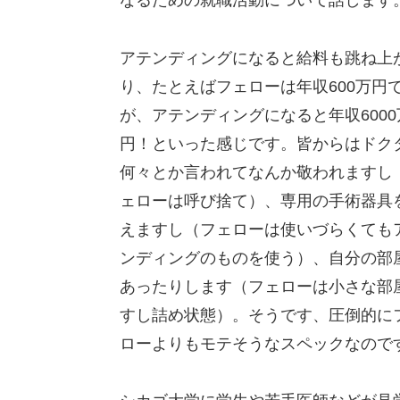
なるための就職活動について話します
アテンディングになると給料も跳ね上
り、たとえばフェローは年収600万円
が、アテンディングになると年収6000
円！といった感じです。皆からはドク
何々とか言われてなんか敬われますし
ェローは呼び捨て）、専用の手術器具
えますし（フェローは使いづらくても
ンディングのものを使う）、自分の部
あったりします（フェローは小さな部
すし詰め状態）。そうです、圧倒的に
ローよりもモテそうなスペックなので