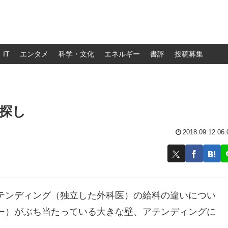
IT
エンタメ
科学・文化
エネルギー
書評
投稿募集
事探し
2018.09.12 06:
テンディング（独立した外科医）の給料の違いについ
ー）がぶち当たっている大きな壁、アテンディングに