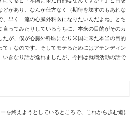
学にくると「米国に来た目的はなんですか？」と目を
などがあり、なんか仕方なく（期待を壊すのもあれな
で、早く一流の心臓外科医になりたいんだよね」とち
て言ってみたりしているうちに、本来の目的がそのカ
したが、僕が心臓外科医になり米国に来た本当の目的
って」なのです。そしてモテるためにはアテンディン
。いきなり話が逸れましたが、今回は就職活動の話で
ローを終えようとしているところで、これから歩む道に