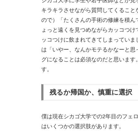
シカゴ大学に学生や若手医師などが見
キラキラさせながら質問してくること
ので）「たくさんの手術の修練を積ん
ょっと遠くを見つめながらカッコつけ
ッコつけに飲まれてきてしまっていま
は「いやー、なんかモテるかなーと思
グになることは必須なのだと思います
す。
残るか帰国か、慎重に選択
僕は現在シカゴ大学での2年目のフェ
はいくつかの選択肢があります。