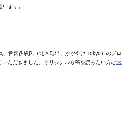
思います。
、音喜多駿氏（北区選出、かがやけ Tokyo）のブロ
させていただきました。オリジナル原稿を読みたい方は
お