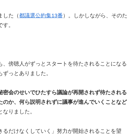
ました（
都議選公約集13番
）。しかしながら、そのた
です。
も、傍聴人がずっとスタートを待たされることになる
もずっとありました。
秘密会のせいでひたすら議論が再開されず待たされる
たのか、何ら説明されずに議事が進んでいくことなど
となりました。
きるだけなくしていく」努力が開始されることを望