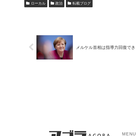
ローカル
政治
転載ブログ
メルケル首相は指導力回復でき
MEN