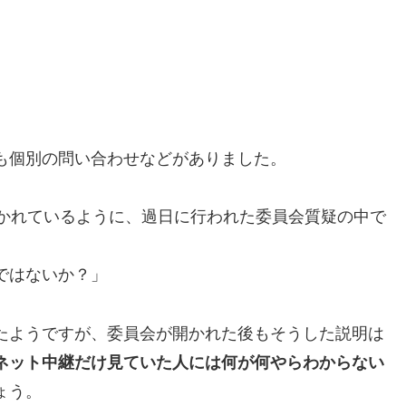
」
も個別の問い合わせなどがありました。
書かれているように、過日に行われた委員会質疑の中で
ではないか？」
たようですが、委員会が開かれた後もそうした説明は
ネット中継だけ見ていた人には何が何やらわからない
ょう。