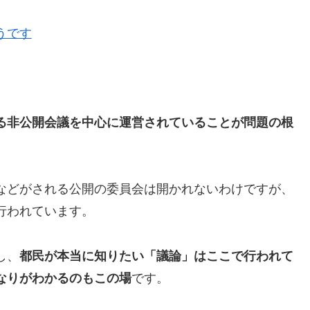
うです
る非公開会議を中心に運営されていることが問題の根
などがされる公開の委員会は開かれないわけですが、
行われています。
し、
都民が本当に知りたい「議論」はここで行われて
なりがわかるのもこの場
です。