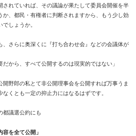
開されていれば、その議論が果たして委員会開催を半
うか、都民・有権者に判断されますから、もう少し効
いでしょうか。
も、さらに奥深くに『打ち合わせ会』などの会議体が
要だから、すべて公開するのは現実的ではない」
公開野郎の私とて非公開理事会を公開すれば万事うま
少なくとも一定の抑止力にはなるはずです。
の都議選公約にも
内容を全て公開」