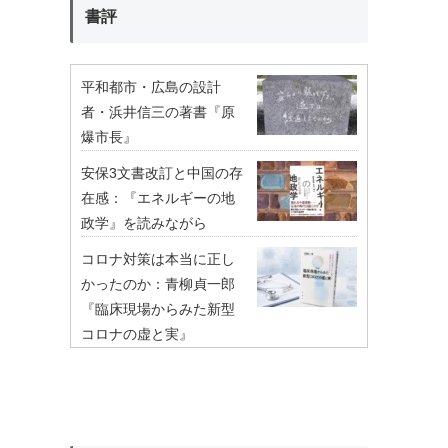
書評
平和都市・広島の設計
者・浜井信三の著書『原
爆市長』
安保3文書改訂と中国の存
在感：『エネルギーの地
政学』を読みながら
コロナ対策は本当に正し
かったのか：青柳貞一郎
『臨床現場からみた新型
コロナの虚と実』