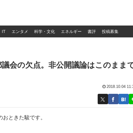
IT
エンタメ
科学・文化
エネルギー
書評
投稿募集
都議会の欠点。非公開議論はこのまま
2018.10.04 11:
のおときた駿です。