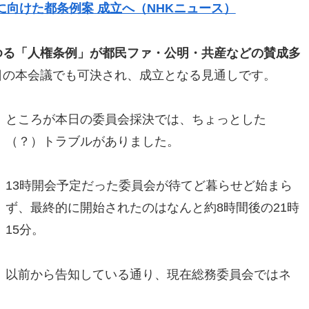
向けた都条例案 成立へ（NHKニュース）
ゆる「人権条例」が都民ファ・公明・共産などの賛成多
5日の本会議でも可決され、成立となる見通しです。
ところが本日の委員会採決では、ちょっとした
（？）トラブルがありました。
13時開会予定だった委員会が待てど暮らせど始まら
ず、最終的に開始されたのはなんと約8時間後の21時
15分。
以前から告知している通り、現在総務委員会ではネ