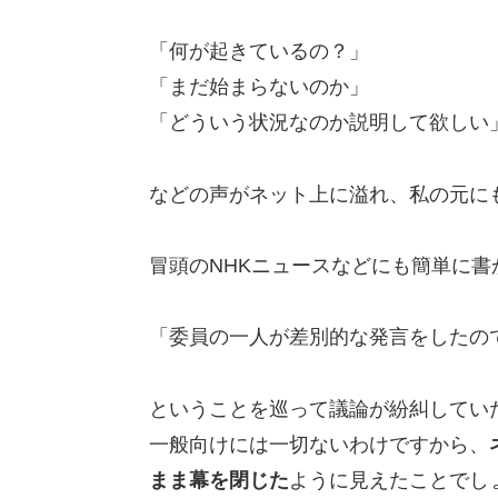
「何が起きているの？」
「まだ始まらないのか」
「どういう状況なのか説明して欲しい
などの声がネット上に溢れ、私の元に
冒頭のNHKニュースなどにも簡単に
「委員の一人が差別的な発言をしたの
ということを巡って議論が紛糾してい
一般向けには一切ないわけですから、
まま幕を閉じた
ように見えたことでし