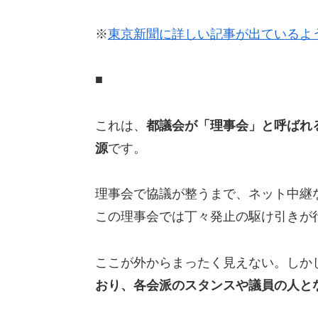
※
東京新聞に詳しい記事が出ているよ
■
これは、
都議会が「理事会」と呼ばれ
源
です。
理事会で協議が整うまで、ネット中継
この理事会では丁々発止の駆け引きが
ここが外からまったく見えない。しか
おり、各会派のスタンスや議員の人と