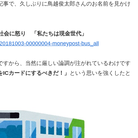
記事で、久しぶりに鳥越俊太郎さんのお名前を見かけ
制社会に怒り 「私たちは現金世代」
?a=20181003-00000004-moneypost-bus_all
ですから、当然に厳しい論調が注がれているわけです
をICカードにするべきだ！」
という思いを強くしたと