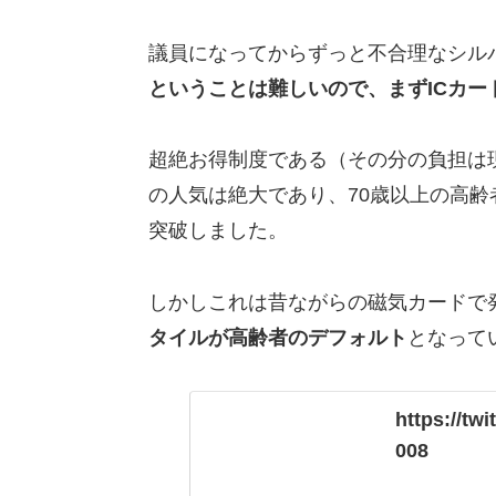
議員になってからずっと不合理なシル
ということは難しいので、まずICカー
超絶お得制度である（その分の負担は
の人気は絶大であり、70歳以上の高齢者
突破しました。
しかしこれは昔ながらの磁気カードで
タイルが高齢者のデフォルト
となって
https://tw
008