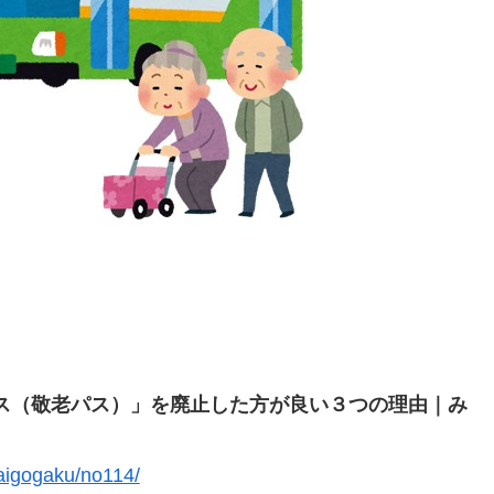
ス（敬老パス）」を廃止した方が良い３つの理由｜み
aigogaku/no114/