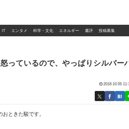
IT
エンタメ
科学・文化
エネルギー
書評
投稿募集
に怒っているので、やっぱりシルバー
2018.10.05 11:
のおときた駿です。