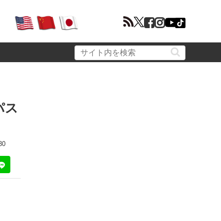
パス
30