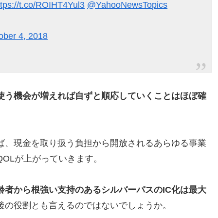
ttps://t.co/ROIHT4Yul3
@YahooNewsTopics
ober 4, 2018
使う機会が増えれば自ずと順応していくことはほぼ確
ば、現金を取り扱う負担から開放されるあらゆる事業
QOLが上がっていきます。
齢者から根強い支持のあるシルバーパスのIC化は最大
後の役割とも言えるのではないでしょうか。