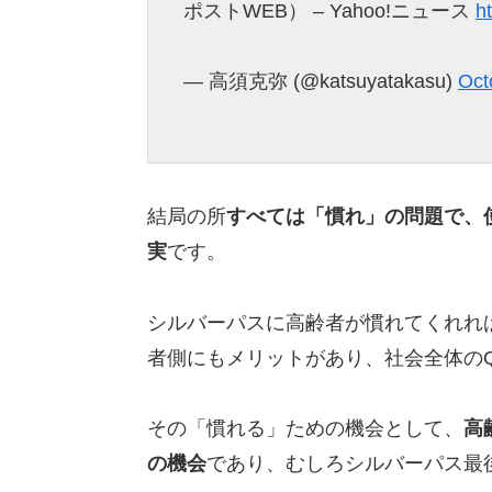
ポストWEB） – Yahoo!ニュース
h
— 高須克弥 (@katsuyatakasu)
Oct
結局の所
すべては「慣れ」の問題で、
実
です。
シルバーパスに高齢者が慣れてくれれ
者側にもメリットがあり、社会全体の
その「慣れる」ための機会として、
高
の機会
であり、むしろシルバーパス最