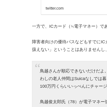
twitter.com
一方で、ICカード（≒電子マネー）であ
障害者向けの優待パスなどもすでにI
扱えない」ということはありませんし
鳥越さんが順応できないだけだよ
わしの老人仲間はSuicaなしでは
100万円くらいいっぺんにチャー
鳥越俊太郎氏（78）が電子マネ