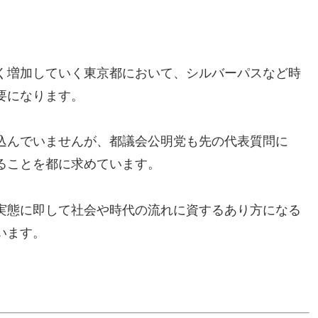
く増加していく東京都において、シルバーパスなど時
要になります。
込んでいませんが、都議会公明党も先の代表質問に
ることを都に求めています。
実態に即して社会や時代の流れに資するあり方になる
います。