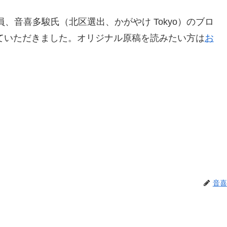
、音喜多駿氏（北区選出、かがやけ Tokyo）のブロ
させていただきました。オリジナル原稿を読みたい方は
お
音喜