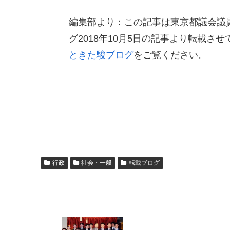
編集部より：この記事は東京都議会議員
グ2018年10月5日の記事より転載
ときた駿ブログ
をご覧ください。
行政
社会・一般
転載ブログ