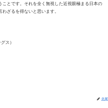
うことです。それを全く無視した近視眼極まる日本の
言わざるを得ないと思います。
ングス）
北尾