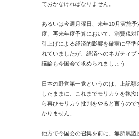
ておかなければなりません。
あるいは今週月曜日、来年10月実施
度、再来年度予算において、消費税対
引上げによる経済的影響を確実に平準
れていましたが、経済へのネガティブ
議論も今国会で求められましょう。
日本の野党第一党というのは、上記類
したままに、これまでモリカケを執拗
ら再びモリカケ批判をやると言うので
かりません。
他方で今国会の召集を前に、無所属議