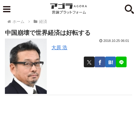
ホーム
経済
中国崩壊で世界経済は好転する
2018.10.25 06:01
大原 浩