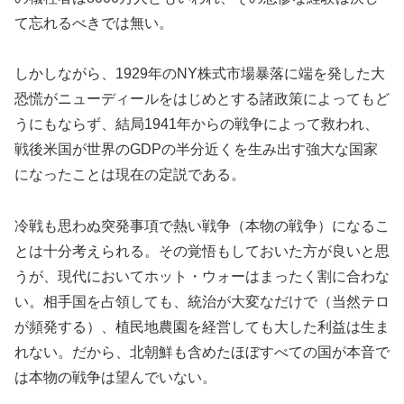
て忘れるべきでは無い。
しかしながら、1929年のNY株式市場暴落に端を発した大
恐慌がニューディールをはじめとする諸政策によってもど
うにもならず、結局1941年からの戦争によって救われ、
戦後米国が世界のGDPの半分近くを生み出す強大な国家
になったことは現在の定説である。
冷戦も思わぬ突発事項で熱い戦争（本物の戦争）になるこ
とは十分考えられる。その覚悟もしておいた方が良いと思
うが、現代においてホット・ウォーはまったく割に合わな
い。相手国を占領しても、統治が大変なだけで（当然テロ
が頻発する）、植民地農園を経営しても大した利益は生ま
れない。だから、北朝鮮も含めたほぼすべての国が本音で
は本物の戦争は望んでいない。