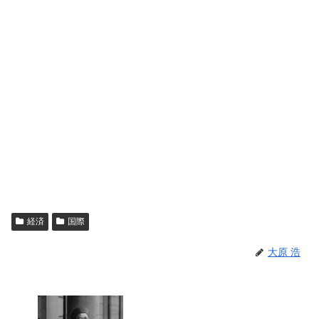
経済
国際
大原 浩