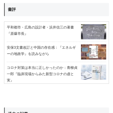
書評
平和都市・広島の設計者・浜井信三の著書
『原爆市長』
安保3文書改訂と中国の存在感：『エネルギ
ーの地政学』を読みながら
コロナ対策は本当に正しかったのか：青柳貞
一郎『臨床現場からみた新型コロナの虚と
実』