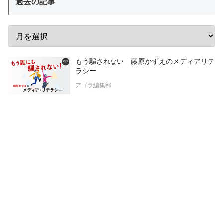
過去の記事
もう騙されない 藤原かずえのメディアリテ
ラシー
アゴラ編集部