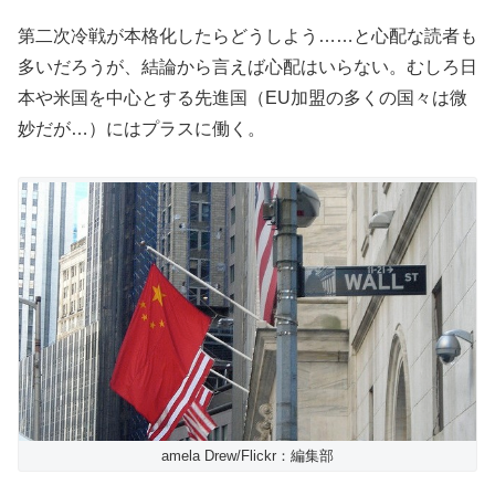
第二次冷戦が本格化したらどうしよう……と心配な読者も
多いだろうが、結論から言えば心配はいらない。むしろ日
本や米国を中心とする先進国（EU加盟の多くの国々は微
妙だが…）にはプラスに働く。
amela Drew/Flickr：編集部