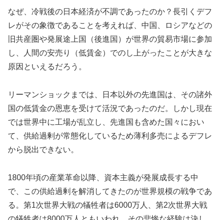
なぜ、冷戦後の日本経済が不調であったのか？長引くデフ
レがその象徴であることを考えれば、中国、ロシアなどの
旧共産圏や発展途上国（後進国）が世界の貿易市場に参加
し、人間の安売り（低賃金）でのし上がったことが大きな
原因といえるだろう。
リーマンショックまでは、日本以外の先進国は、その諸外
国の低賃金の恩恵を受けて活況であったのだ。しかし現在
では世界中に工場が乱立し、先進国も含めた国々におい
て、供給過剰が常態化しているため薄利多売によるデフレ
から脱出できない。
1800年頃の産業革命以降、資本主義が発展成長する中
で、この供給過剰を解消してきたのが世界規模の戦争であ
る。第1次世界大戦の犠牲者は6000万人、第2次世界大戦
の犠牲者は8000万人ともいわれ、その悲惨な経験は決し