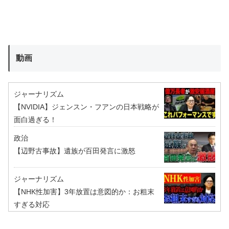
動画
ジャーナリズム
【NVIDIA】ジェンスン・フアンの日本戦略が
面白過ぎる！
政治
【辺野古事故】遺族が百田発言に激怒
ジャーナリズム
【NHK性加害】3年放置は意図的か：お粗末
すぎる対応