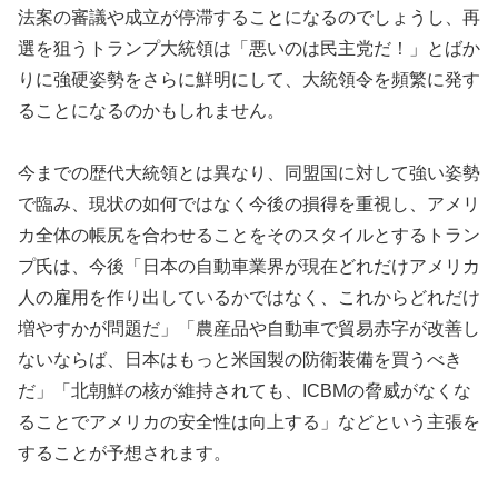
法案の審議や成立が停滞することになるのでしょうし、再
選を狙うトランプ大統領は「悪いのは民主党だ！」とばか
りに強硬姿勢をさらに鮮明にして、大統領令を頻繁に発す
ることになるのかもしれません。
今までの歴代大統領とは異なり、同盟国に対して強い姿勢
で臨み、現状の如何ではなく今後の損得を重視し、アメリ
カ全体の帳尻を合わせることをそのスタイルとするトラン
プ氏は、今後「日本の自動車業界が現在どれだけアメリカ
人の雇用を作り出しているかではなく、これからどれだけ
増やすかが問題だ」「農産品や自動車で貿易赤字が改善し
ないならば、日本はもっと米国製の防衛装備を買うべき
だ」「北朝鮮の核が維持されても、ICBMの脅威がなくな
ることでアメリカの安全性は向上する」などという主張を
することが予想されます。