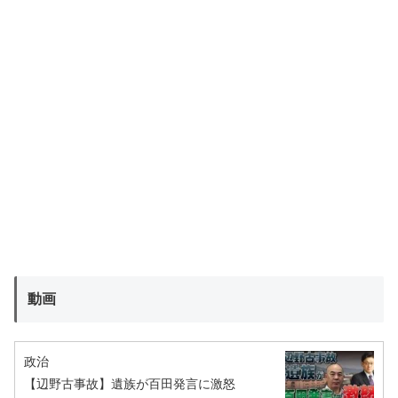
動画
政治
【辺野古事故】遺族が百田発言に激怒