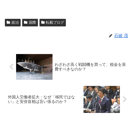
政治
国際
転載ブログ
石破 茂
わざわざ高く戦闘機を買って、税金を浪
費すべきなのか？
外国人労働者拡大：なぜ「移民ではな
い」と安倍首相は言い張るのか？