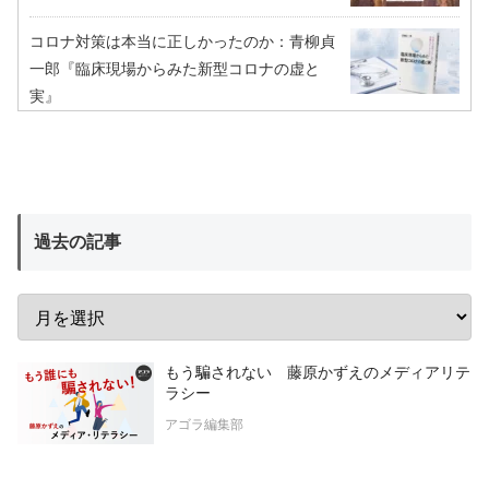
コロナ対策は本当に正しかったのか：青柳貞
一郎『臨床現場からみた新型コロナの虚と
実』
過去の記事
もう騙されない 藤原かずえのメディアリテ
ラシー
アゴラ編集部