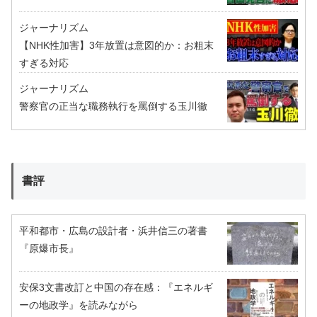
ジャーナリズム
【NHK性加害】3年放置は意図的か：お粗末
すぎる対応
ジャーナリズム
警察官の正当な職務執行を罵倒する玉川徹
書評
平和都市・広島の設計者・浜井信三の著書
『原爆市長』
安保3文書改訂と中国の存在感：『エネルギ
ーの地政学』を読みながら