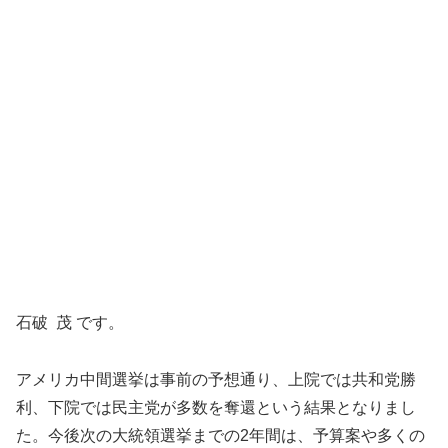
石破 茂 です。
アメリカ中間選挙は事前の予想通り、上院では共和党勝
利、下院では民主党が多数を奪還という結果となりまし
た。今後次の大統領選挙までの2年間は、予算案や多くの