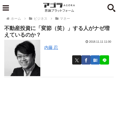
ホーム
ビジネス
マネー
不動産投資に「変節（笑）」する人がナゼ増
えているのか？
2018.11.11 11:00
内藤 忍