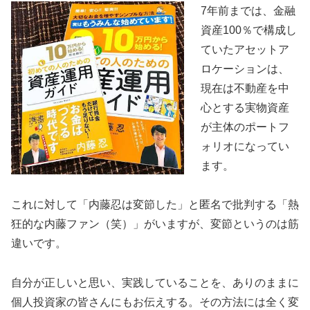
7年前までは、金融
資産100％で構成し
ていたアセットア
ロケーションは、
現在は不動産を中
心とする実物資産
が主体のポートフ
ォリオになってい
ます。
これに対して「内藤忍は変節した」と匿名で批判する「熱
狂的な内藤ファン（笑）」がいますが、変節というのは筋
違いです。
自分が正しいと思い、実践していることを、ありのままに
個人投資家の皆さんにもお伝えする。その方法には全く変