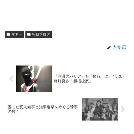
マネー
転載ブログ
内藤 忍
「意識のバリア」を「憧れ」に。ヤバい
格好良さ「超福祉展」
困った変人知事と知事選挙をめぐる珍事
の数々