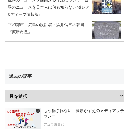
界のニュースを日本人は何も知らない 激レア
&ディープ情報版』
平和都市・広島の設計者・浜井信三の著書
『原爆市長』
過去の記事
もう騙されない 藤原かずえのメディアリテ
ラシー
アゴラ編集部