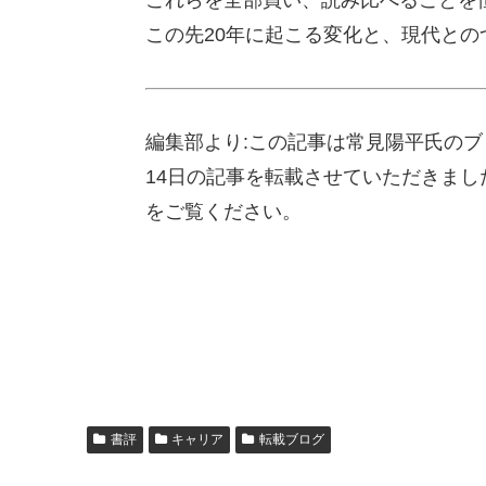
これらを全部買い、読み比べることを
この先20年に起こる変化と、現代と
編集部より:この記事は常見陽平氏のブ
14日の記事を転載させていただきま
をご覧ください。
書評
キャリア
転載ブログ