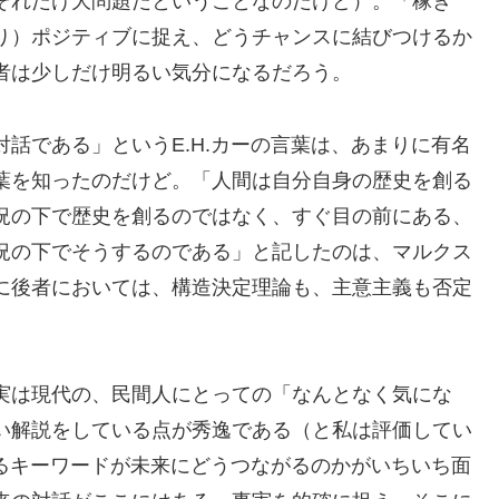
それだけ大問題だということなのだけど）。「稼ぎ
り）ポジティブに捉え、どうチャンスに結びつけるか
者は少しだけ明るい気分になるだろう。
話である」というE.H.カーの言葉は、あまりに有名
葉を知ったのだけど。「人間は自分自身の歴史を創る
況の下で歴史を創るのではなく、すぐ目の前にある、
況の下でそうするのである」と記したのは、マルクス
に後者においては、構造決定理論も、主意主義も否定
実は現代の、民間人にとっての「なんとなく気にな
い解説をしている点が秀逸である（と私は評価してい
なるキーワードが未来にどうつながるのかがいちいち面