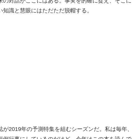
来の対話がここにはある。事実を的確に捉え、そこに
い知識と慧眼にはただただ脱帽する。
が2019年の予測特集を組むシーズンだ。私は毎年、