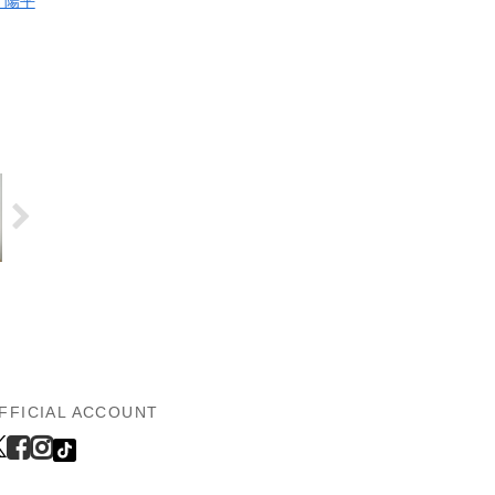
 陽平
FFICIAL ACCOUNT