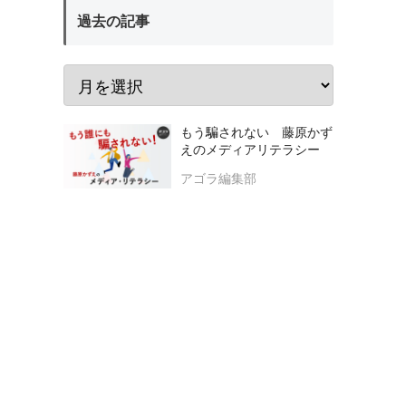
過去の記事
もう騙されない 藤原かず
えのメディアリテラシー
アゴラ編集部