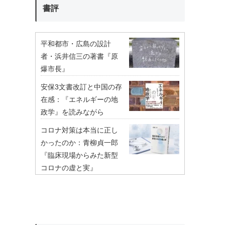
書評
平和都市・広島の設計
者・浜井信三の著書『原
爆市長』
安保3文書改訂と中国の存
在感：『エネルギーの地
政学』を読みながら
コロナ対策は本当に正し
かったのか：青柳貞一郎
『臨床現場からみた新型
コロナの虚と実』