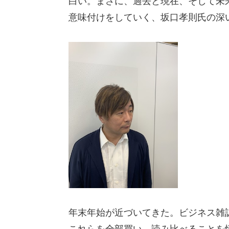
白い。まさに、過去と現在、そして未
意味付けをしていく、坂口孝則氏の深
年末年始が近づいてきた。ビジネス雑誌