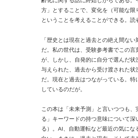
齢化に関する話に終始しがちである。
方」とすることで、変化を（可能な限
ということを考えることができる。読
「歴史とは現在と過去との絶え間ない対
だ。私の世代は、受験参考書でこの言
が、しかし、自発的に自分で選んだ状
与えられた、過去から受け渡された状
だ。現在と過去はつながっている。特
しているのだが。
この本は「未来予測」と言いつつも、
る」キーワードの持つ意味について深
る）。AI、自動運転など最近の気に