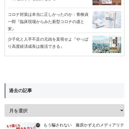
コロナ対策は本当に正しかったのか：青柳貞
一郎『臨床現場からみた新型コロナの虚と
実』
少子化と人手不足の元凶を直視せよ『やっぱ
り高度経済成長は復活できる』
過去の記事
もう騙されない 藤原かずえのメディアリテ