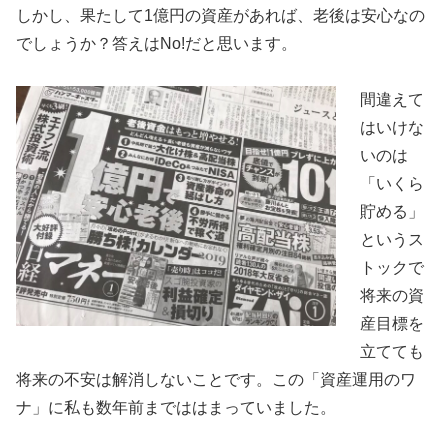
しかし、果たして1億円の資産があれば、老後は安心なの
でしょうか？答えはNo!だと思います。
間違えて
はいけな
いのは
「いくら
貯める」
というス
トックで
将来の資
産目標を
立てても
将来の不安は解消しないことです。この「資産運用のワ
ナ」に私も数年前までははまっていました。