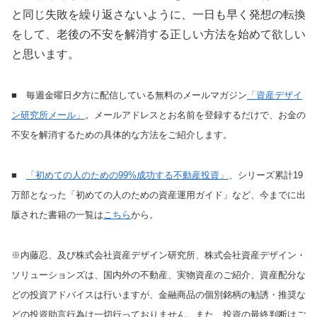
と同じ失敗を繰り返さないように、一日も早く発想の転換
をして、老後の不安を解消する正しい方法を始めて欲しい
と思います。
■ 毎週金曜日夕方に配信している無料のメールマガジン
「資産デザイ
ン研究所メール」
。メールアドレスとお名前を登録するだけで、お金の
不安を解消するための具体的な方法をご紹介します。
■
「初めての人のための99%成功する不動産投資」
、シリーズ累計19
万部となった「初めての人のための資産運用ガイド」など、今までに出
版された書籍の一覧は
こちら
から。
※内藤忍、及び株式会社資産デザイン研究所、株式会社資産デザイン・
ソリューションズは、国内外の不動産、実物資産のご紹介、資産配分な
どの投資アドバイスは行いますが、金融商品の個別銘柄の勧誘・推奨な
どの投資助言行為は一切行っておりません。また、投資の最終判断はご