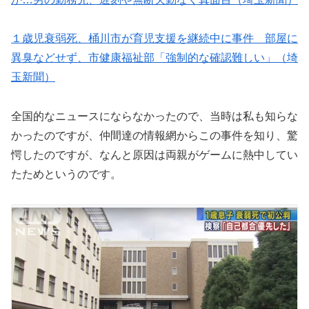
１歳児衰弱死、桶川市が育児支援を継続中に事件 部屋に
異臭などせず、市健康福祉部「強制的な確認難しい」（埼
玉新聞）
全国的なニュースにならなかったので、当時は私も知らな
かったのですが、仲間達の情報網からこの事件を知り、驚
愕したのですが、なんと原因は両親がゲームに熱中してい
たためというのです。