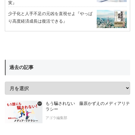
実』
少子化と人手不足の元凶を直視せよ『やっぱ
り高度経済成長は復活できる』
過去の記事
もう騙されない 藤原かずえのメディアリテ
ラシー
アゴラ編集部