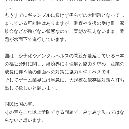
す。
もうすでにギャンブルに負けず劣らずの大問題となってし
まっている可能性はありますが、調査や支援の受け皿、家
族会などが殆どない状態なので、実態が見えないまま、問
題が水面下で進行しています。
国は、少子化やメンタルヘルスの問題が蔓延している日本
の福祉分野に関し、経済界にも理解と協力を求め、産業の
成長に伴う負の側面への対策に協力を仰ぐべきです。
そしてゲーム業界には早急に、大規模な依存症対策を打ち
出して欲しいと願います。
国民は国の宝。
その宝をこれ以上予防できる問題で、みすみす失ってはな
らないと思います。