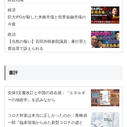
経済
巨大IPOが殺した米株市場と世界金融市場の
今後
政治
【当然の報い】百田尚樹参院議員：暴行罪と
脅迫罪で訴えられる
書評
安保3文書改訂と中国の存在感：『エネルギ
ーの地政学』を読みながら
コロナ対策は本当に正しかったのか：青柳貞
一郎『臨床現場からみた新型コロナの虚と