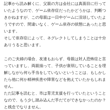
記事から読み解くに、父親の方は会社には真面目に行って
いたようなので、ゲーム依存症だったかどうかは、判断つ
きかねますが、この母親は一日中ゲームに没頭していたよ
うですので、間違いなく、ゲーム依存の状態にあったと思
います。
そして依存症によって、ネグレクトしてしまうことは十分
ありうると思います。
このご夫婦の場合、友達もおらず、母親は対人恐怖症と言
っていますし、両親揃って、子供が衰弱していることを理
解しながら何ら手当をしていないということは、もしかし
たら他に何か精神疾患や障害などを抱えていたかもしれま
せん。
ただ記事を読むと、市は育児支援を行っていたということ
なので、もう少し踏み込んだ手だてができなかったのか？
と残念でなりません。