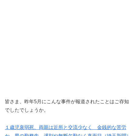
皆さま、昨年5月にこんな事件が報道されたことはご存知
でしたでしょうか。
１歳児衰弱死、両親は近所と交流少なく 金銭的な苦労
か…男の勤務先、遅刻や無断欠勤なく真面目（埼玉新聞）