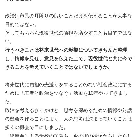
政治は市民の耳障りの良いことだけを伝えることが大事な
目的ではない。
そしてもちろん現役世代の負担を増やすことも目的ではな
い。
行うべきことは将来世代への影響についてきちんと整理
し、情報を見せ、意見を伝えた上で、現役世代と共に今で
きることを考えていくことではないでしょうか。
将来世代に負担の先送りをすることのない社会政治にする
ために「若者と政治をつなぐ」活動を10年やってきまし
た。
政治を考えるきっかけと、思考を深めるための情報や対話
の機会を作ることにより、人の思考は深まっていくことは
多くの機会で目にしました。
「統廃合による母校の閉鎖も、今の街の状況からしたらし