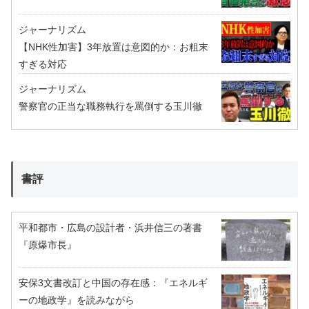
ジャーナリズム
【NHK性加害】3年放置は意図的か：お粗末
すぎる対応
ジャーナリズム
警察官の正当な職務執行を罵倒する玉川徹
書評
平和都市・広島の設計者・浜井信三の著書
『原爆市長』
安保3文書改訂と中国の存在感：『エネルギ
ーの地政学』を読みながら