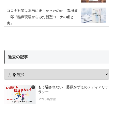
コロナ対策は本当に正しかったのか：青柳貞
一郎『臨床現場からみた新型コロナの虚と
実』
過去の記事
もう騙されない 藤原かずえのメディアリテ
ラシー
アゴラ編集部