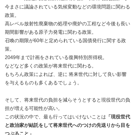
今まさに議論されている気候変動などの環境問題に関わる
政策。
高レベル放射性廃棄物の処理や廃炉の工程など今後も長い
期間影響がある原子力発電に関わる政策。
召喚の期限が60年と定められている国債発行に関する政
策。
2049年まで計画をされている復興特別所得税。
などなど多くの政策が将来世代に関わる。
もちろん政策によれば、逆に 将来世代に対して良い影響
を与えるものも多くあるでしょう。
そして、将来世代の負担を減らそうとすると現役世代の負
担が増える可能性が高い。
この状況の中で、最も行ってはいけないことは
「現役世代
と政治家が結託をして将来世代へのつけの先送りから目を
つぶること」