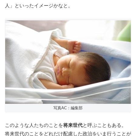
人」といったイメージかなと。
写真AC：編集部
このような人たちのことを
将来世代
と呼ぶこともある。
将来世代のことをどれだけ配慮した政治をいま行うことが