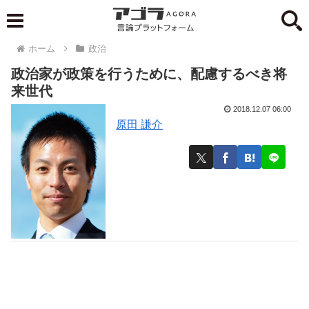
ホーム
政治
政治家が政策を行うために、配慮するべき将
来世代
2018.12.07 06:00
原田 謙介