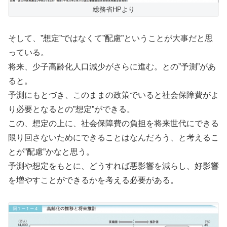
総務省HPより
そして、”想定”ではなくて”配慮”ということが大事だと思
っている。
将来、少子高齢化人口減少がさらに進む。との”予測”があ
ると。
予測にもとづき、このままの政策でいると社会保障費がよ
り必要となるとの”想定”ができる。
この、想定の上に、社会保障費の負担を将来世代にできる
限り回さないためにできることはなんだろう、と考えるこ
とが”配慮”かなと思う。
予測や想定をもとに、どうすれば悪影響を減らし、好影響
を増やすことができるかを考える必要がある。