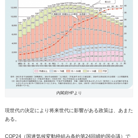
内閣府HPより
現世代の決定により将来世代に影響がある政策は、あまた
ある。
COP24（国連気候変動枠組み条約第24回締約国会議）で