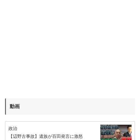
動画
政治
【辺野古事故】遺族が百田発言に激怒