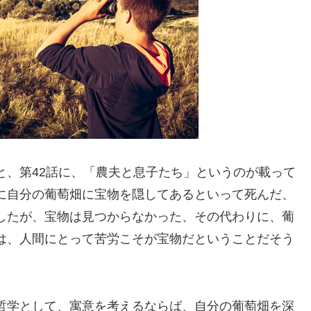
と、第42話に、「農夫と息子たち」というのが載って
に自分の葡萄畑に宝物を隠してあるといって死んだ、
したが、宝物は見つからなかった、その代わりに、葡
は、人間にとって苦労こそが宝物だということだそう
哲学として、寓意を考えるならば、自分の葡萄畑を深