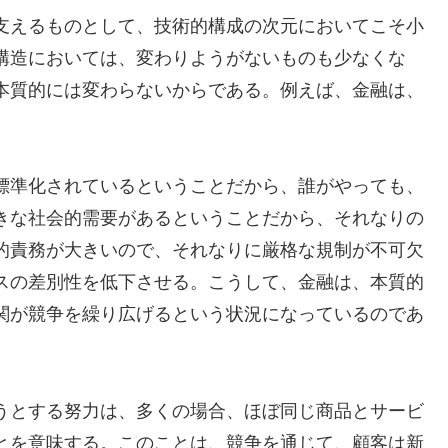
支えるものとして、技術的構成の次元においてこそ小
構造においては、変わりようがないものも少なくな
本質的には変わらないからである。例えば、金融は、
標準化されているということだから、誰がやっても、
きな社会的需要があるということだから、それなりの
的責務が大きいので、それなりに厳格な規制が不可欠
スの差別性を低下させる。こうして、金融は、本質的
関が競争を繰り広げるという状況になっているのであ
うとする努力は、多くの場合、ほぼ同じ商品とサービ
とを意味する。このことは、競争を通じて、顧客は新