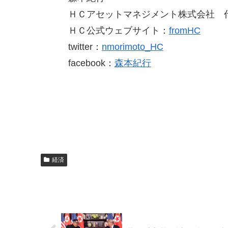
ＨＣアセットマネジメント株式会社 
ＨＣ公式ウェブサイト：
fromHC
twitter：
nmorimoto_HC
facebook：
森本紀行
経済