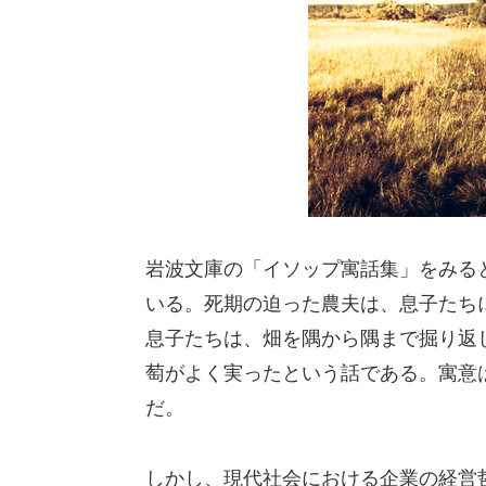
岩波文庫の「イソップ寓話集」をみる
いる。死期の迫った農夫は、息子たち
息子たちは、畑を隅から隅まで掘り返
萄がよく実ったという話である。寓意
だ。
しかし、現代社会における企業の経営