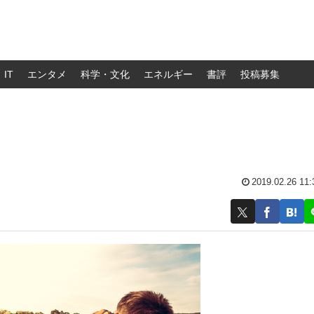
IT
エンタメ
科学・文化
エネルギー
書評
投稿募集
2019.02.26 11: