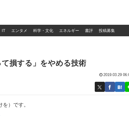
IT
エンタメ
科学・文化
エネルギー
書評
投稿募集
って損する」をやめる技術
2019.03.29 06:
けを）です。