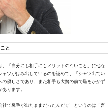
いこと
は、「自分にも相手にもメリットのないこと」に他な
シャツがはみ出しているのを認めて、「シャツ出てい
への優しさであり、また相手も大勢の前で恥をかかず
があります。
会社で鼻毛が出たままだったんだぜ」というのは「言