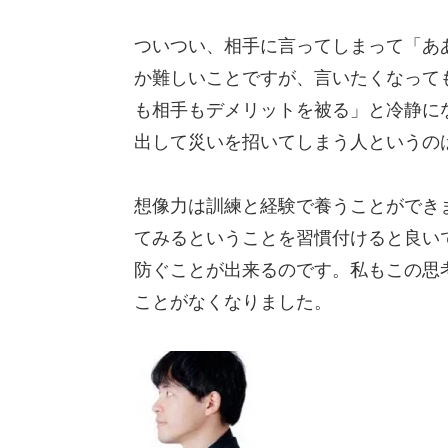
ついつい、相手に言ってしまって「あ
か難しいことですが、言いたくなって
も相手もデメリットを被る」と冷静に
出して災いを招いてしまう人というの
想像力は訓練と経験で養うことができ
てみるということを習慣付けると良い
防ぐことが出来るのです。私もこの思
ことがなくなりました。