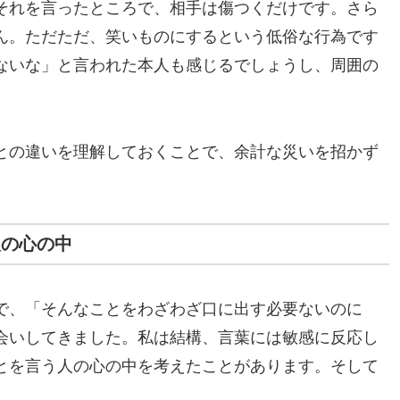
それを言ったところで、相手は傷つくだけです。さら
ん。ただただ、笑いものにするという低俗な行為です
ないな」と言われた本人も感じるでしょうし、周囲の
。
との違いを理解しておくことで、余計な災いを招かず
人の心の中
で、「そんなことをわざわざ口に出す必要ないのに
会いしてきました。私は結構、言葉には敏感に反応し
とを言う人の心の中を考えたことがあります。そして
。