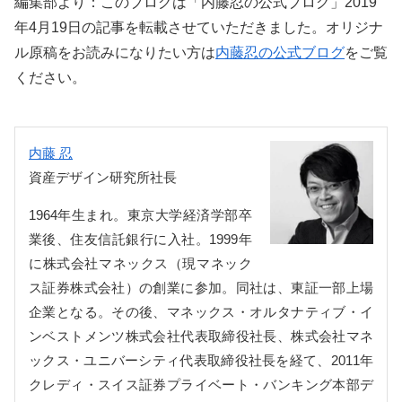
編集部より：このブログは「内藤忍の公式ブログ」2019
年4月19日の記事を転載させていただきました。オリジナ
ル原稿をお読みになりたい方は
内藤忍の公式ブログ
をご覧
ください。
内藤 忍
資産デザイン研究所社長
1964年生まれ。東京大学経済学部卒
業後、住友信託銀行に入社。1999年
に株式会社マネックス（現マネック
ス証券株式会社）の創業に参加。同社は、東証一部上場
企業となる。その後、マネックス・オルタナティブ・イ
ンベストメンツ株式会社代表取締役社長、株式会社マネ
ックス・ユニバーシティ代表取締役社長を経て、2011年
クレディ・スイス証券プライベート・バンキング本部デ