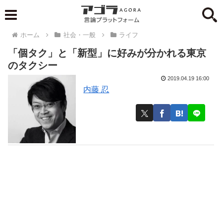
ホーム
社会・一般
ライフ
「個タク」と「新型」に好みが分かれる東京
のタクシー
2019.04.19 16:00
内藤 忍