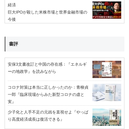
経済
巨大IPOが殺した米株市場と世界金融市場の
今後
書評
安保3文書改訂と中国の存在感：『エネルギ
ーの地政学』を読みながら
コロナ対策は本当に正しかったのか：青柳貞
一郎『臨床現場からみた新型コロナの虚と
実』
少子化と人手不足の元凶を直視せよ『やっぱ
り高度経済成長は復活できる』