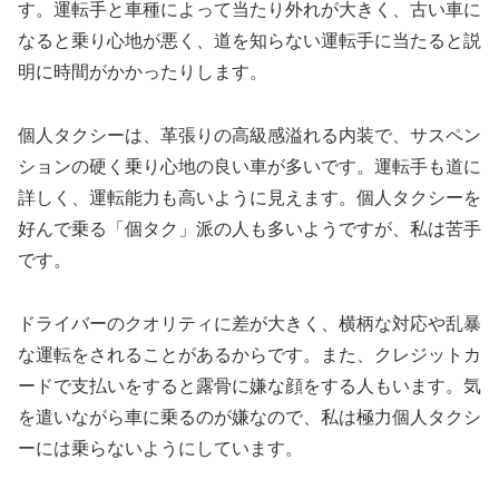
す。運転手と車種によって当たり外れが大きく、古い車に
なると乗り心地が悪く、道を知らない運転手に当たると説
明に時間がかかったりします。
個人タクシーは、革張りの高級感溢れる内装で、サスペン
ションの硬く乗り心地の良い車が多いです。運転手も道に
詳しく、運転能力も高いように見えます。個人タクシーを
好んで乗る「個タク」派の人も多いようですが、私は苦手
です。
ドライバーのクオリティに差が大きく、横柄な対応や乱暴
な運転をされることがあるからです。また、クレジットカ
ードで支払いをすると露骨に嫌な顔をする人もいます。気
を遣いながら車に乗るのが嫌なので、私は極力個人タクシ
ーには乗らないようにしています。