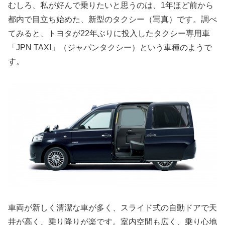
むしろ、私が好んで乗りたいと思うのは、1年ほど前から
都内で目立ち始めた、新型のタクシー（写真）です。調べ
てみると、トヨタが22年ぶりに投入したタクシー専用車
「JPN TAXI」（ジャパンタクシー）という車種のようで
す。
車両が新しく清潔な車が多く、スライド式の自動ドアで天
井が高く、乗り降りが楽です。室内空間も広く、乗り心地