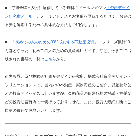
■ 毎週金曜日夕方に配信している無料のメールマガジン
「資産デザイ
ン研究所メール」
。メールアドレスとお名前を登録するだけで、お金の
不安を解消するための具体的な方法をご紹介します。
■
「初めての人のための99%成功する不動産投資」
、シリーズ累計19
万部となった「初めての人のための資産運用ガイド」など、今までに出
版された書籍の一覧は
こちら
から。
※内藤忍、及び株式会社資産デザイン研究所、株式会社資産デザイン・
ソリューションズは、国内外の不動産、実物資産のご紹介、資産配分な
どの投資アドバイスは行いますが、金融商品の個別銘柄の勧誘・推奨な
どの投資助言行為は一切行っておりません。また、投資の最終判断はご
自身の責任でお願いいたします。