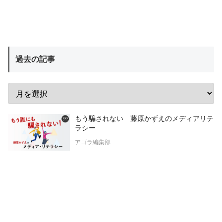
過去の記事
もう騙されない 藤原かずえのメディアリテ
ラシー
アゴラ編集部