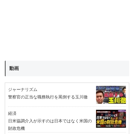
動画
ジャーナリズム
警察官の正当な職務執行を罵倒する玉川徹
経済
日米協調介入が示すのは日本ではなく米国の
財政危機