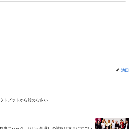
池田
ウトプットから始めなさい
見事にハック。れいわ新選組の戦略は素直にすごい