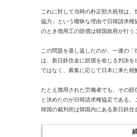
これに対して当時の朴正熙大統領は、
協力」という曖昧な理由で日韓請求権
のとき徴用工の賠償は韓国政府が行う
この問題を蒸し返したのが、一連の「徴
は、新日鉄住金に賠償を命じる判決を
ではなく、募集に応じて日本に来た朝
たとえ徴用された労働者でも、その賠
と決めたのが日韓請求権協定である。
韓国の裁判所は韓国内にある新日鉄住
続