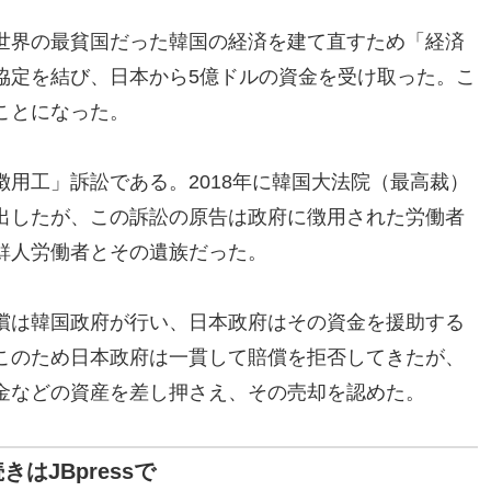
世界の最貧国だった韓国の経済を建て直すため「経済
協定を結び、日本から5億ドルの資金を受け取った。こ
ことになった。
用工」訴訟である。2018年に韓国大法院（最高裁）
出したが、この訴訟の原告は政府に徴用された労働者
鮮人労働者とその遺族だった。
償は韓国政府が行い、日本政府はその資金を援助する
このため日本政府は一貫して賠償を拒否してきたが、
金などの資産を差し押さえ、その売却を認めた。
きはJBpressで