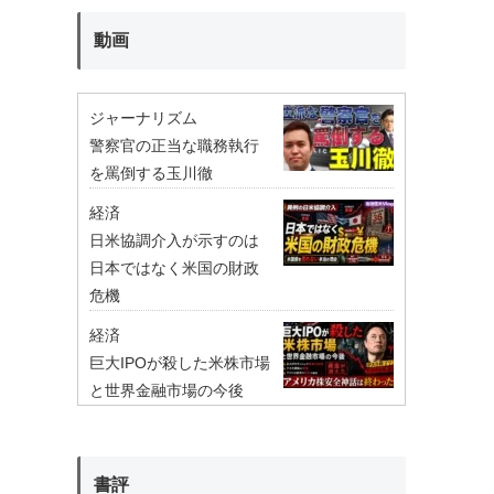
動画
ジャーナリズム
警察官の正当な職務執行
を罵倒する玉川徹
経済
日米協調介入が示すのは
日本ではなく米国の財政
危機
経済
巨大IPOが殺した米株市場
と世界金融市場の今後
書評