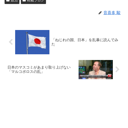
政治
転載ブログ
音喜多 駿
「ねじれの国、日本」を乱暴に読んでみ
た
日本のマスコミがあまり取り上げない
「マルコポロスの乱」