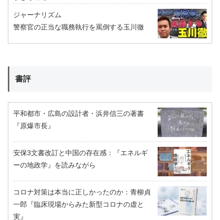
ジャーナリズム
警察官の正当な職務執行を罵倒する玉川徹
書評
平和都市・広島の設計者・浜井信三の著書
『原爆市長』
安保3文書改訂と中国の存在感：『エネルギ
ーの地政学』を読みながら
コロナ対策は本当に正しかったのか：青柳貞
一郎『臨床現場からみた新型コロナの虚と
実』