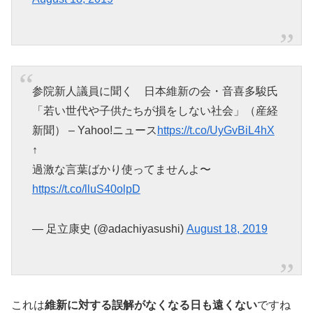
参院新人議員に聞く 日本維新の会・音喜多駿氏
「若い世代や子供たちが損をしない社会」（産経
新聞） – Yahoo!ニュース
https://t.co/UyGvBiL4hX
↑
過激な言葉ばかり使ってませんよ〜
https://t.co/lluS40olpD
— 足立康史 (@adachiyasushi)
August 18, 2019
これは
維新に対する誤解がなくなる日も遠くない
ですね