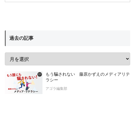
過去の記事
もう騙されない 藤原かずえのメディアリテ
ラシー
アゴラ編集部