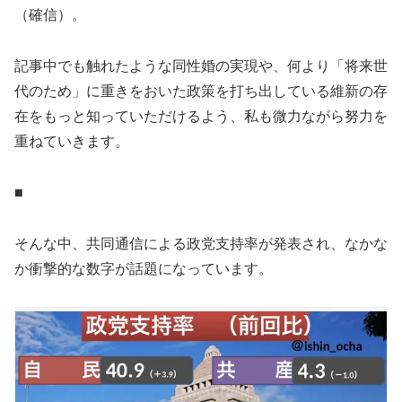
（確信）。
記事中でも触れたような同性婚の実現や、何より「将来世
代のため」に重きをおいた政策を打ち出している維新の存
在をもっと知っていただけるよう、私も微力ながら努力を
重ねていきます。
■
そんな中、共同通信による政党支持率が発表され、なかな
か衝撃的な数字が話題になっています。