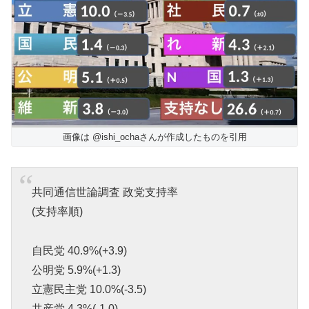
画像は @ishi_ochaさんが作成したものを引用
共同通信世論調査 政党支持率
(支持率順)
自民党 40.9%(+3.9)
公明党 5.9%(+1.3)
立憲民主党 10.0%(-3.5)
共産党 4.3%(-1.0)