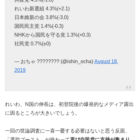
れいわ新選組 4.3%(+2.1)
日本維新の会 3.8%(-3.0)
国民民主党 1.4%(-0.3)
NHKから国民を守る党 1.3%(+0.3)
社民党 0.7%(±0)
— おちゃ ???????? (@ishin_ocha)
August 18,
2019
れいわ、N国の伸長は、初登院後の爆発的なメディア露出
に因るところが大きいでしょう。
一回の世論調査に一喜一憂する必要はないと思う反面、
「選挙ブースト」が終わって
再び自民党に支持が集まり、