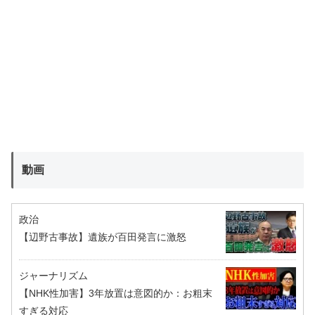
動画
政治
【辺野古事故】遺族が百田発言に激怒
ジャーナリズム
【NHK性加害】3年放置は意図的か：お粗末
すぎる対応