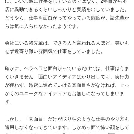
に、いい加減に仕事をしている訳ではなく、2年目から本
店に異動できるくらいしっかりと実績を出していました。
どうやら、仕事を面白がってやっている態度が、諸先輩か
らは気に入られなかったようです。
会社にいる諸先輩は、できる人と言われる人ほど、笑いも
せず近寄り難い雰囲気で仕事をしていました。
確かに、ヘラヘラと面白がっているだけでは、仕事はうま
くいきません。面白いアイディアばかり出しても、実行力
が伴わず、緻密に進めていける真面目さがなければ、せっ
かくのユニークなアイディアも台無しになってしまいま
す。
しかし、「真面目」だけが取り柄のような仕事のやり方も
通用しなくなってきています。しかめっ面で怖い顔をして