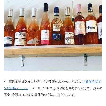
■ 毎週金曜日夕方に配信している無料のメールマガジン
「資産デザイ
ン研究所メール」
。メールアドレスとお名前を登録するだけで、お金の
不安を解消するための具体的な方法をご紹介します。