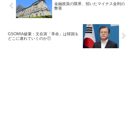
金融政策の限界、招いたマイナス金利の
弊害
GSOMIA破棄：文在寅「革命」は韓国を
どこに連れていくのか①