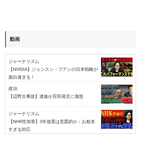
動画
ジャーナリズム
【NVIDIA】ジェンスン・フアンの日本戦略が
面白過ぎる！
政治
【辺野古事故】遺族が百田発言に激怒
ジャーナリズム
【NHK性加害】3年放置は意図的か：お粗末
すぎる対応