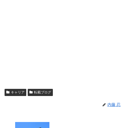
キャリア
転載ブログ
内藤 忍