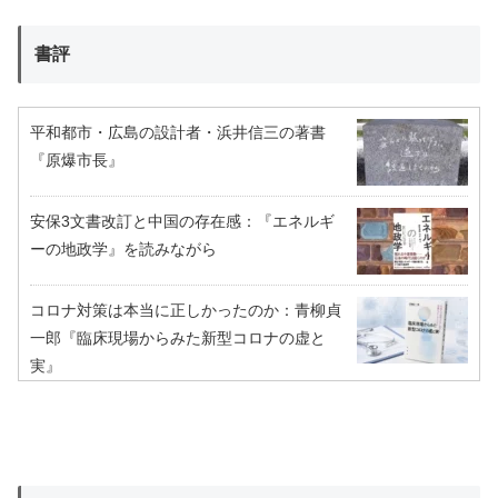
書評
平和都市・広島の設計者・浜井信三の著書
『原爆市長』
安保3文書改訂と中国の存在感：『エネルギ
ーの地政学』を読みながら
コロナ対策は本当に正しかったのか：青柳貞
一郎『臨床現場からみた新型コロナの虚と
実』