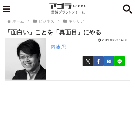
ホーム
ビジネス
キャリア
「面白い」ことを「真面目」にやる
2019.08.23 14:00
内藤 忍