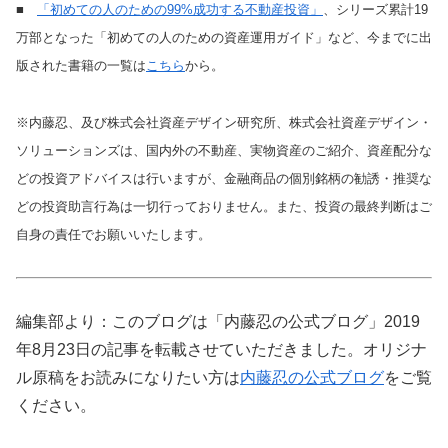
■
「初めての人のための99%成功する不動産投資」
、シリーズ累計19
万部となった「初めての人のための資産運用ガイド」など、今までに出
版された書籍の一覧は
こちら
から。
※内藤忍、及び株式会社資産デザイン研究所、株式会社資産デザイン・
ソリューションズは、国内外の不動産、実物資産のご紹介、資産配分な
どの投資アドバイスは行いますが、金融商品の個別銘柄の勧誘・推奨な
どの投資助言行為は一切行っておりません。また、投資の最終判断はご
自身の責任でお願いいたします。
編集部より：このブログは「内藤忍の公式ブログ」2019
年8月23日の記事を転載させていただきました。オリジナ
ル原稿をお読みになりたい方は
内藤忍の公式ブログ
をご覧
ください。