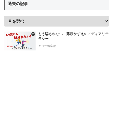
過去の記事
もう騙されない 藤原かずえのメディアリテ
ラシー
アゴラ編集部