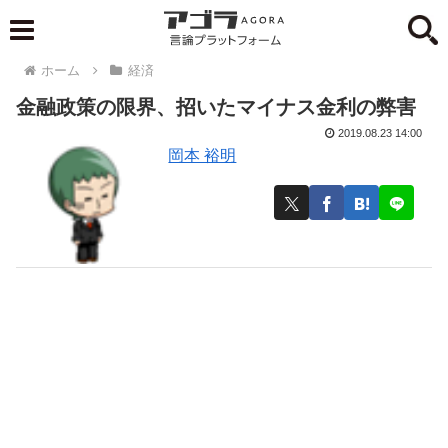
ホーム
経済
金融政策の限界、招いたマイナス金利の弊害
2019.08.23 14:00
岡本 裕明