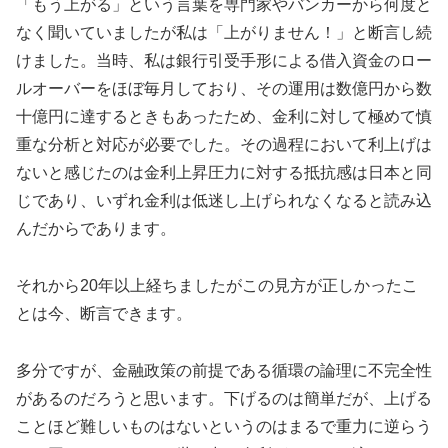
「もう上がる」という言葉を専門家やバンカーから何度と
なく聞いていましたが私は「上がりません！」と断言し続
けました。当時、私は銀行引受手形による借入資金のロー
ルオーバーをほぼ毎月しており、その運用は数億円から数
十億円に達するときもあったため、金利に対して極めて慎
重な分析と対応が必要でした。その過程において利上げは
ないと感じたのは金利上昇圧力に対する抵抗感は日本と同
じであり、いずれ金利は低迷し上げられなくなると読み込
んだからであります。
それから20年以上経ちましたがこの見方が正しかったこ
とは今、断言できます。
多分ですが、金融政策の前提である循環の論理に不完全性
があるのだろうと思います。下げるのは簡単だが、上げる
ことほど難しいものはないというのはまるで重力に逆らう