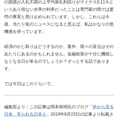
の国債が入札不調の上平均落札利回りがマイナス0.11％と
いうあり得ない水準の利率だったことは専門家の間では驚
愕の事実と受け止められています。しかし、これらは今
後、当たり前のニュースになると思えば、私はかなりの危
機感を持っています。
経済のかじ取りはどうするのか、案外、我々の盲点はその
あたりにあるのかもしれません。金融政策が十分に機能し
なくなる日が来るのでしょうか？ぞっとする話でありま
す。
では今日はこのぐらいで。
編集部より：この記事は岡本裕明氏のブログ「
外から見る
日本、見られる日本人
」2019年8月23日の記事より転載さ