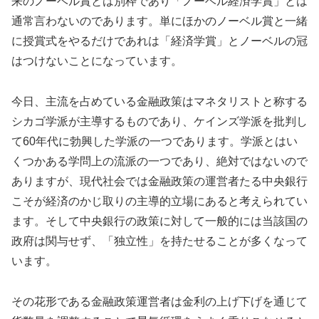
来のノーベル賞とは別枠であり「ノーベル経済学賞」とは
通常言わないのであります。単にほかのノーベル賞と一緒
に授賞式をやるだけであれは「経済学賞」とノーベルの冠
はつけないことになっています。
今日、主流を占めている金融政策はマネタリストと称する
シカゴ学派が主導するものであり、ケインズ学派を批判し
て60年代に勃興した学派の一つであります。学派とはい
くつかある学問上の流派の一つであり、絶対ではないので
ありますが、現代社会では金融政策の運営者たる中央銀行
こそが経済のかじ取りの主導的立場にあると考えられてい
ます。そして中央銀行の政策に対して一般的には当該国の
政府は関与せず、「独立性」を持たせることが多くなって
います。
その花形である金融政策運営者は金利の上げ下げを通じて