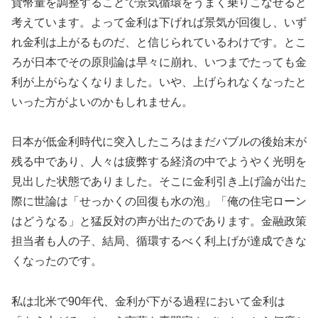
貨幣量を調整することで景気循環をうまく乗りこなせると
考えています。よって金利は下げれば景気が回復し、いず
れ金利は上がるものだ、と信じられているわけです。とこ
ろが日本でその原則論は早々に崩れ、いつまでたっても金
利が上がらなくなりました。いや、上げられなくなったと
いった方がよいのかもしれません。
日本が低金利時代に突入したころはまだバブルの後始末が
残る中であり、人々は疲弊する経済の中でようやく光明を
見出した状態でありました。そこに金利引き上げ論が出た
際に世論は「せっかくの回復も水の泡」「俺の住宅ローン
はどうなる」と猛反対の声が出たのであります。金融政策
担当者も人の子、結局、循環するべく利上げが達成できな
くなったのです。
私は北米で90年代、金利が下がる過程において金利は