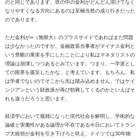
のと同じであります。世の中の金利がどんどん溶けてなく
なりやすくなる方向にあるのは至極当然の成り行きだった
のであります。
ただ金利が∞（無限大）のプラスサイドであればまだ問題
は少なかったのですが、金融政策当事者がマイナス金利と
いう禁断の果実を手にしたことにより私はマネタリストの
理論は崩壊しつつあるとみています。つまり、一学派とし
ての限界を露呈したかな、と考えています。もちろん、私
は学者でないのでそこから先は踏み込めません。ではケイ
ンジアンという財政派が再び勃興してくるのかといえばそ
れも違うだろうと思います。
経済学において複雑になった現代社会を解明し、学術的な
論破と実働性がある論理が不在である今日においてトラン
プ大統領が金利を引き下げろと吠え、ドイツでは30年物