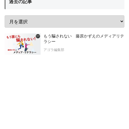
過去の記事
もう騙されない 藤原かずえのメディアリテ
ラシー
アゴラ編集部