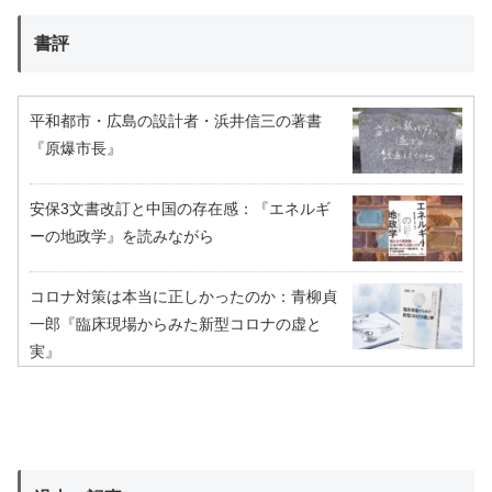
書評
平和都市・広島の設計者・浜井信三の著書
『原爆市長』
安保3文書改訂と中国の存在感：『エネルギ
ーの地政学』を読みながら
コロナ対策は本当に正しかったのか：青柳貞
一郎『臨床現場からみた新型コロナの虚と
実』