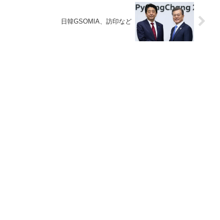
日韓GSOMIA、訪印など