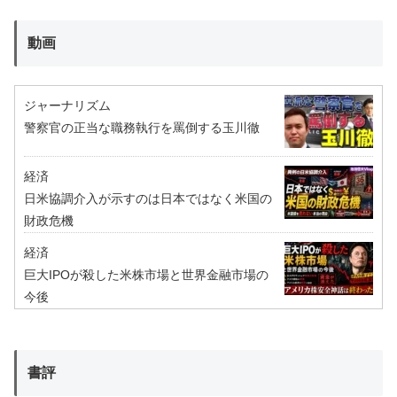
動画
ジャーナリズム
警察官の正当な職務執行を罵倒する玉川徹
経済
日米協調介入が示すのは日本ではなく米国の
財政危機
経済
巨大IPOが殺した米株市場と世界金融市場の
今後
書評