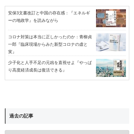
安保3文書改訂と中国の存在感：『エネルギ
ーの地政学』を読みながら
コロナ対策は本当に正しかったのか：青柳貞
一郎『臨床現場からみた新型コロナの虚と
実』
少子化と人手不足の元凶を直視せよ『やっぱ
り高度経済成長は復活できる』
過去の記事