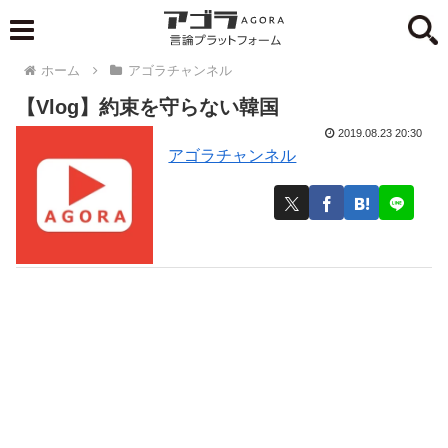
ホーム
アゴラチャンネル
【Vlog】約束を守らない韓国
2019.08.23 20:30
アゴラチャンネル