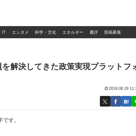
IT
エンタメ
科学・文化
エネルギー
書評
投稿募集
題を解決してきた政策実現プラットフ
2019.08.29 11:
平です。