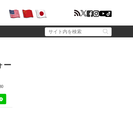
ォー
30