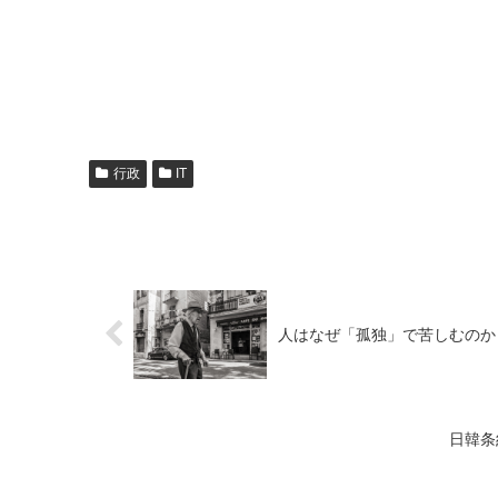
行政
IT
人はなぜ「孤独」で苦しむのか
日韓条