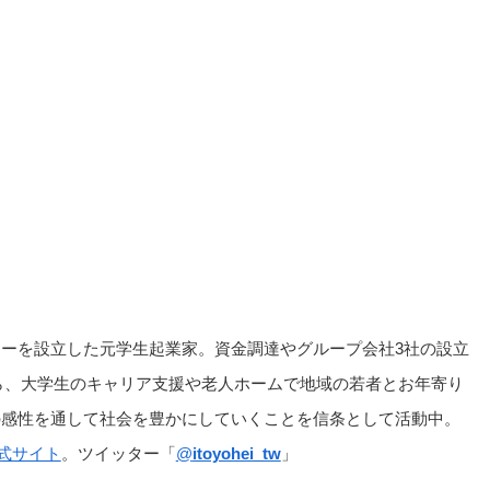
ーを設立した元学生起業家。資金調達やグループ会社3社の設立
ら、大学生のキャリア支援や老人ホームで地域の若者とお年寄り
の感性を通して社会を豊かにしていくことを信条として活動中。
式サイト
。ツイッター「
@
itoyohei_tw
」