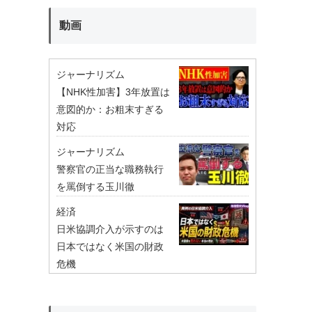
動画
ジャーナリズム
【NHK性加害】3年放置は
意図的か：お粗末すぎる
対応
ジャーナリズム
警察官の正当な職務執行
を罵倒する玉川徹
経済
日米協調介入が示すのは
日本ではなく米国の財政
危機