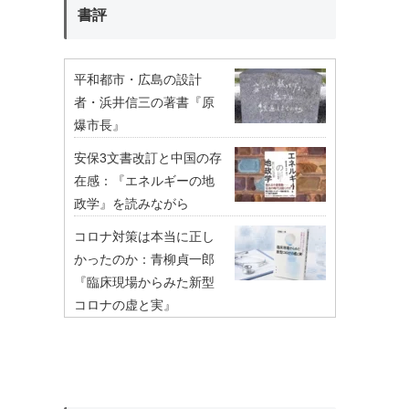
書評
平和都市・広島の設計
者・浜井信三の著書『原
爆市長』
安保3文書改訂と中国の存
在感：『エネルギーの地
政学』を読みながら
コロナ対策は本当に正し
かったのか：青柳貞一郎
『臨床現場からみた新型
コロナの虚と実』