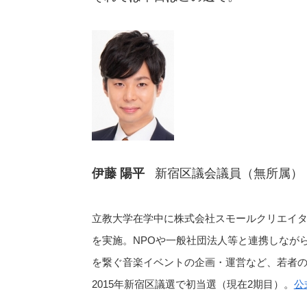
伊藤 陽平
新宿区議会議員（無所属）
立教大学在学中に株式会社スモールクリエイタ
を実施。NPOや一般社団法人等と連携しなが
を繋ぐ音楽イベントの企画・運営など、若者
2015年新宿区議選で初当選（現在2期目）。
公