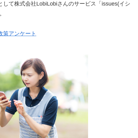
株式会社LobiLobiさんのサービス「issues(イシ
。
がる政策アンケート