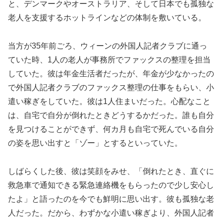
と、デンマークやオーストラリア、そして日本でも孤独な
老人を支援するホットラインなどの体制を敷いている。
当方が35年前ごろ、ウィーンの外国人記者クラブに通っ
ていた時、1人の老人が事務所でファックスの整理を担当
していた。彼は年金生活者だったが、年金が少なかったの
で外国人記者クラブのファックス整理の仕事をもらい、小
遣い稼ぎをしていた。彼は1人住まいだった。心配なこと
は、自宅で自分が倒れたときどうするかだった。誰も自分
を見つけることができず、何カ月も自宅で死んでいる自分
の姿を思い出すと「ゾー」とするといっていた。
しばらくした後、彼は笑顔をみせ、「倒れたとき、直ぐに
救急車で通知できる緊急連絡機をもらったので少し安心し
たよ」と語ったのを今でも鮮明に思い出す。彼も孤独な老
人だった。だから、わずかな小遣い稼ぎより、外国人記者