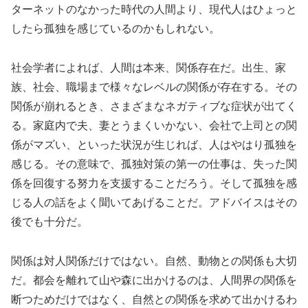
ターネットのなかった時代の人間より、現代人はひょっと
したら孤独を感じているのかもしれない。
社会学者によれば、人間は本来、関係存在だ。出生、家
族、社会、職場まで様々なレベルの関係が存在する。その
関係が崩れるとき、さまざまなネガティブな症状が出てく
る。家庭内で夫、妻とうまくいかない、会社で上司との関
係がマズい、といった状況が生じれば、人はやはり孤独を
感じる。その意味で、孤独対策の第一の仕事は、失った関
係を回復する努力を支援することだろう。そして孤独を感
じる人の話をよく聞いてあげることだ。アドバイスはその
後でも十分だ。
関係は対人関係だけではない。自然、動物との関係も大切
だ。都会を離れて山や森に出かけるのは、人間界の関係を
断つためだけではなく、自然との関係を求めて出かけるわ