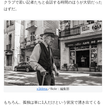
クラブで若い記者たちと会話する時間のほうが大切だった
はずだ。
x1klima
／flickr：編集部
もちろん、孤独は単に1人だけという状況で湧き出てくる