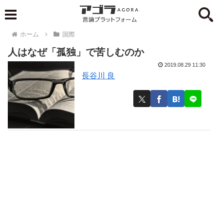
ホーム
国際
人はなぜ「孤独」で苦しむのか
2019.08.29 11:30
長谷川 良