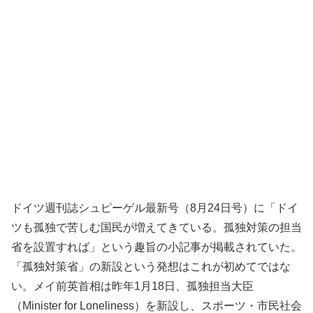
ドイツ週刊誌シュピーゲル最新号（8月24日号）に「ドイ
ツも孤独で苦しむ国民が増えてきている。孤独対策の担当
省を設置すれば」という趣旨の小記事が掲載されていた。
「孤独対策省」の新設という発想はこれが初めてではな
い。メイ前英首相は昨年1月18日、孤独担当大臣
（Minister for Loneliness）を新設し、スポーツ・市民社会