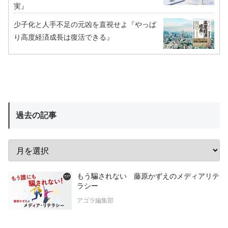
実』
少子化と人手不足の元凶を直視せよ『やっぱ
り高度経済成長は復活できる』
過去の記事
もう騙されない 藤原かずえのメディアリテ
ラシー
アゴラ編集部