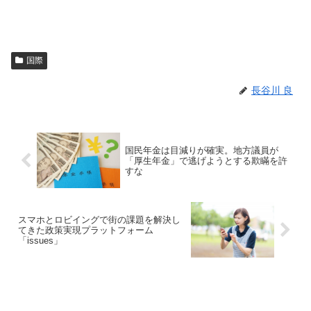
国際
長谷川 良
国民年金は目減りが確実。地方議員が
「厚生年金」で逃げようとする欺瞞を許
すな
スマホとロビイングで街の課題を解決し
てきた政策実現プラットフォーム
「issues」