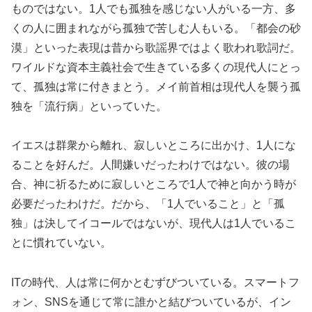
ものではない。1人でも孤独を感じない人がいる一方、多
くの人に囲まれながら孤独で苦しむ人もいる。「都会の砂
漠」といった表現は昔から歌謡界ではよく歌われ歌詞だ。
ワイルドな資本主義社会で生きている多くの現代人にとっ
て、孤独は常に付きまとう。メイ前首相は現代人を襲う孤
独を「流行病」といっていた。
イエスは群衆から離れ、寂しいところに出かけ、1人にな
ることを好んだ。人間嫌いだったわけではない。彼の場
合、神に祈るために寂しいところで1人で神と向かう時が
必要だったわけだ。だから、「1人でいること」と「孤
独」は決してイコールではないが、現代人は1人でいるこ
とに慣れていない。
ITの時代、人は常に何かとむずびついている。スマートフ
ォン、SNSを通じて常に誰かと結びついているが、イン