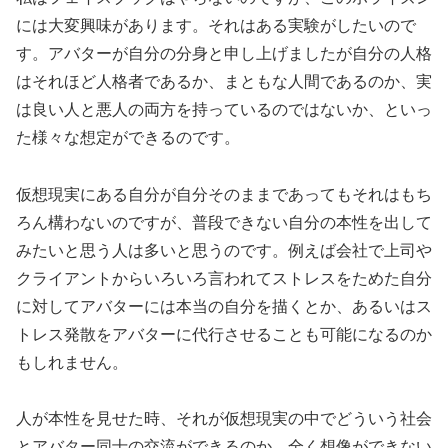
には大変興味があります。それはある実験がしたいので
す。アバターが自分の分身と申し上げましたが自分の人格
はそれほど人格者であるか、まともな人間であるのか、実
は良い人と悪人の両方を持っているのではないか、といっ
た様々な想定ができるのです。
仮想現実にある自分が自分そのままであってもそれはもち
ろん構わないのですが、普段できない自分の本性を出して
みたいと思う人は多いと思うのです。例えば会社で上司や
クライアントからいろいろ言われてストレスをためた自分
に対してアバターには本当の自分を描くとか、あるいはス
トレス発散をアバターに代行させることも可能になるのか
もしれません。
人が本性を見せた時、それが仮想現実の中でどういう社会
とアバター同士の交流ができるのか、全く想像ができない