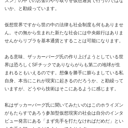
ズン」の中でのお金のやり取りを仮想通貨で行うのではな
いか、と勘繰っています。
仮想世界ですから世の中の法律も社会制度も何もありませ
ん。その無から生まれた新たな社会には中央銀行はありま
せんからリブラを基本通貨とすることは可能になります。
ある意味、ザッカーバーグ氏の作り上げようとしている世
界は恐ろしくSFチックでありならがらも第二の地球が生
まれるともいえるのです。想像を勝手に膨らましている私
自身、本当にこれが現実に起きるのだろうか、と勘繰って
いますが、どうやら技術はそこにあるように感じます。
私はザッカーバーグ氏に聞いてみたいのはこのホライズン
がもたらすであろう参加型仮想現実の社会は自分のインタ
ビュー発言にある「まず先手を打たなければだめだ」とい