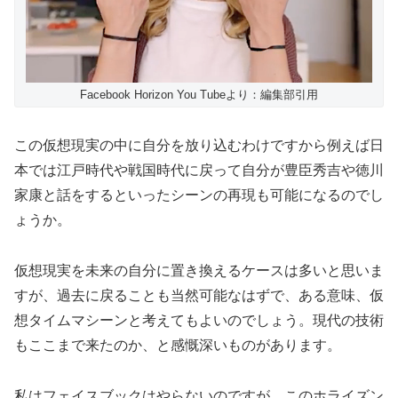
Facebook Horizon You Tubeより：編集部引用
この仮想現実の中に自分を放り込むわけですから例えば日
本では江戸時代や戦国時代に戻って自分が豊臣秀吉や徳川
家康と話をするといったシーンの再現も可能になるのでし
ょうか。
仮想現実を未来の自分に置き換えるケースは多いと思いま
すが、過去に戻ることも当然可能なはずで、ある意味、仮
想タイムマシーンと考えてもよいのでしょう。現代の技術
もここまで来たのか、と感慨深いものがあります。
私はフェイスブックはやらないのですが、このホライズン