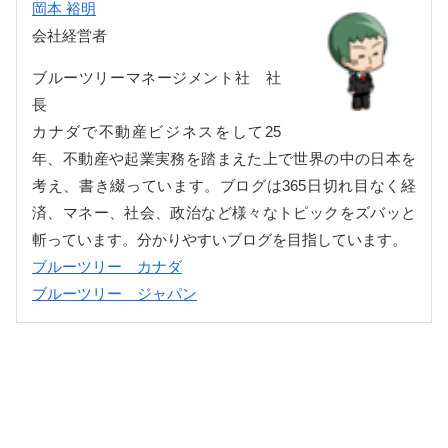
岡本 裕明
会社経営者
ブルーツリーマネージメント社 社
長
カナダで不動産ビジネスをして25
年、不動産や起業実務を踏まえた上で世界の中の日本を
考え、書き綴っています。ブログは365日切れ目なく経
済、マネー、社会、政治など様々なトピックをズバッと
斬っています。分かりやすいブログを目指しています。
ブルーツリー カナダ
ブルーツリー ジャパン