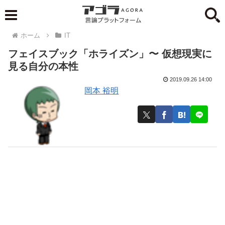
ホーム
IT
フェイスブック「ホライズン」〜 仮想現実に
見る自分の本性
2019.09.26 14:00
岡本 裕明