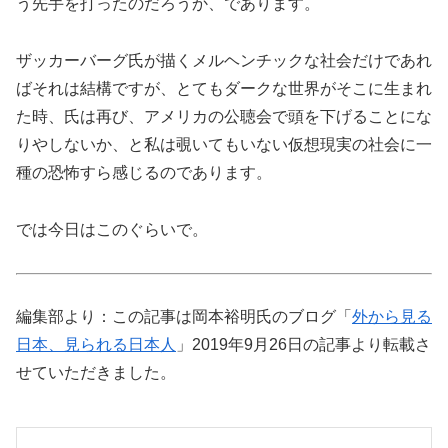
う先手を打ったのだろうか、であります。
ザッカーバーグ氏が描くメルヘンチックな社会だけであれ
ばそれは結構ですが、とてもダークな世界がそこに生まれ
た時、氏は再び、アメリカの公聴会で頭を下げることにな
りやしないか、と私は覗いてもいない仮想現実の社会に一
種の恐怖すら感じるのであります。
では今日はこのぐらいで。
編集部より：この記事は岡本裕明氏のブログ「
外から見る
日本、見られる日本人
」2019年9月26日の記事より転載さ
せていただきました。