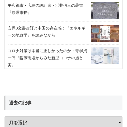
平和都市・広島の設計者・浜井信三の著書
『原爆市長』
安保3文書改訂と中国の存在感：『エネルギ
ーの地政学』を読みながら
コロナ対策は本当に正しかったのか：青柳貞
一郎『臨床現場からみた新型コロナの虚と
実』
過去の記事