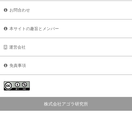
お問合わせ
本サイトの趣旨とメンバー
運営会社
免責事項
株式会社アゴラ研究所