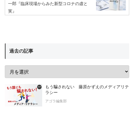
一郎『臨床現場からみた新型コロナの虚と
実』
過去の記事
もう騙されない 藤原かずえのメディアリテ
ラシー
アゴラ編集部