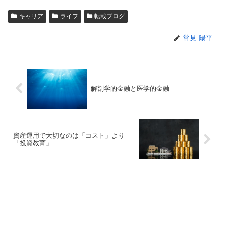
キャリア
ライフ
転載ブログ
常見 陽平
解剖学的金融と医学的金融
資産運用で大切なのは「コスト」より
「投資教育」