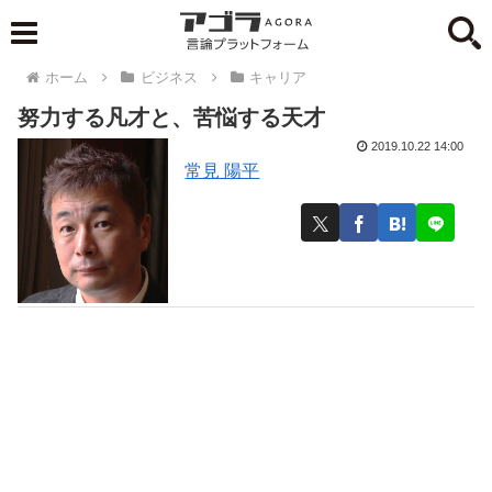
ホーム
ビジネス
キャリア
努力する凡才と、苦悩する天才
2019.10.22 14:00
常見 陽平