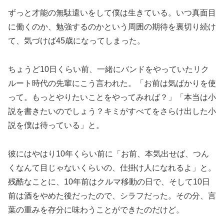
ずっと才能の無駄遣いをして僕は生きている。いつ真面目
に働くのか、勉強するのかという周囲の期待を裏切り続け
て、気づけば45歳になってしまった。
ちょうど10日くらい前、一緒にバンドをやっていたリク
ルート時代の先輩にこう言われた。「お前は気ばかりを使
って。もっとやりたいことをやってみれば？」「本当は小
説を書きたいのでしょう？キミがすべてをさらけ出した小
説を僕は待っている」と。
彼にはやはり10年くらい前に「お前、本気出せば、つん
くなんて目じゃないくらいの、仕掛け人になれるよ」と。
残酷なことに、10年前はクルマ移動の日で、そして10日
前は酒をやめた後だったので、シラフだった。その分、言
葉の重みを存分に味わうことができたのだけど。