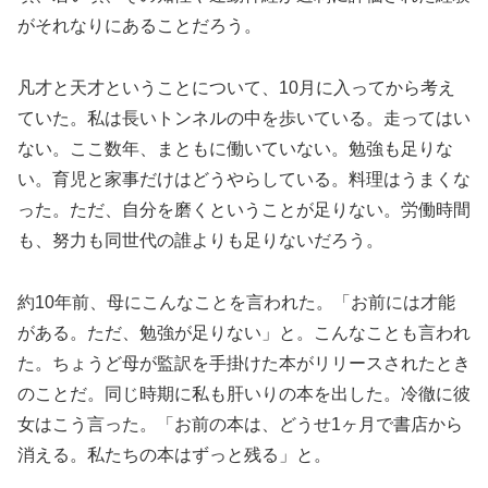
がそれなりにあることだろう。
凡才と天才ということについて、10月に入ってから考え
ていた。私は長いトンネルの中を歩いている。走ってはい
ない。ここ数年、まともに働いていない。勉強も足りな
い。育児と家事だけはどうやらしている。料理はうまくな
った。ただ、自分を磨くということが足りない。労働時間
も、努力も同世代の誰よりも足りないだろう。
約10年前、母にこんなことを言われた。「お前には才能
がある。ただ、勉強が足りない」と。こんなことも言われ
た。ちょうど母が監訳を手掛けた本がリリースされたとき
のことだ。同じ時期に私も肝いりの本を出した。冷徹に彼
女はこう言った。「お前の本は、どうせ1ヶ月で書店から
消える。私たちの本はずっと残る」と。