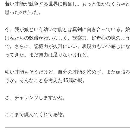
若い才能が競争する世界に興奮し。もっと働かなくちゃと
思ったのだった。
今、我が娘という幼い才能とは真剣に向き合っている。娘
は私たちの数倍かわいらしく、観察力、好奇心の塊のよう
で。さらに、記憶力が抜群にいい。表現力もいい感じにな
ってきた。まだ努力は足りないけれど。
幼い才能もそうだけど、自分の才能を諦めず、また頑張ろ
うか。そんなことを考えた45歳の朝。
さ、チャレンジしますかね。
ここまで読んでくれて感謝。