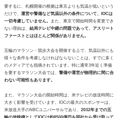
要するに、札幌開催の根拠は東京よりも気温が低いという
だけで、
運営や警備など気温以外の条件について、IOCは
一切考慮していません。
また、東京で開始時間を変更でき
ない理由は、
結局テレビ中継の問題であって、アスリート
ファーストとはほとんど関係がありません。
五輪のマラソン・競歩大会を開催する上で、気温以外にも
様々な条件を考慮しなければならないことは、すでに多く
のメディアでも指摘されています。特に通常3年近く準備
を要するマラソン大会では、
警備や運営が物理的に間に合
わない可能性もあります。
また、マラソン大会の開始時間は、米テレビの放送時間に
大きく影響を受けています。IOCの最大のスポンサーは、
米放送大手のNBCユニバーサルであり、
2032年までの五
輪の放映権としてIOCは約8500億円を同社から受け取って