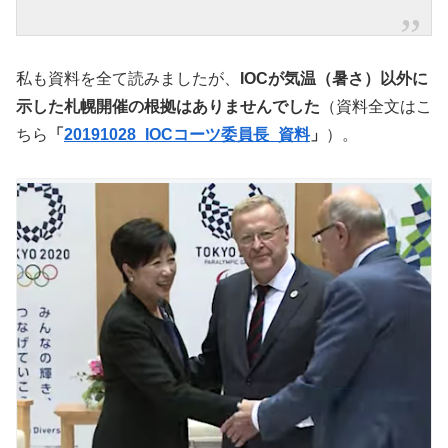
私も資料を全て読みましたが、
IOCが気温（暑さ）以外に
示した札幌開催の根拠はありませんでした
（資料全文はこ
ちら
「
20191028_IOCコーツ委員長_資料
」
）。