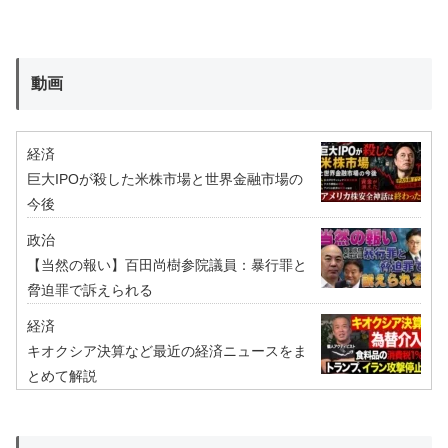
動画
経済
巨大IPOが殺した米株市場と世界金融市場の
今後
政治
【当然の報い】百田尚樹参院議員：暴行罪と
脅迫罪で訴えられる
経済
キオクシア決算など最近の経済ニュースをま
とめて解説