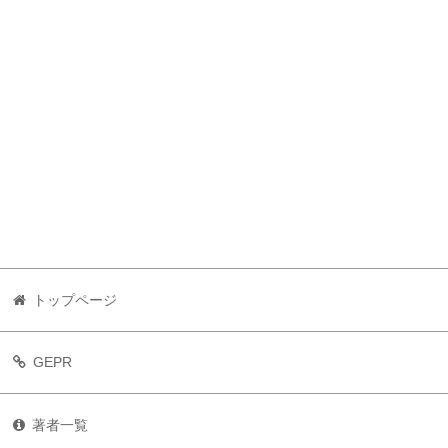
トップページ
GEPR
著者一覧