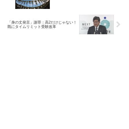
「身の丈発言」謝罪：高2だけじゃない！
既にタイムリミット受験改革