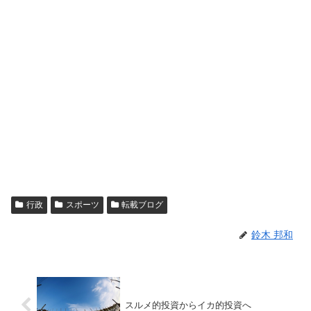
行政
スポーツ
転載ブログ
鈴木 邦和
スルメ的投資からイカ的投資へ