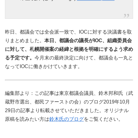
昨日、都議会では全会派一致で、IOCに対する決議書を取
りまとめました。
本日、都議会の議長がIOC、組織委員会
に対して、札幌開催案の経緯と根拠を明確にするよう求め
る予定です。
今月末の最終決定に向けて、都議会も一丸と
なってIOCに働きかけていきます。
編集部より：この記事は東京都議会議員、鈴木邦和氏（武
蔵野市選出、都民ファーストの会）のブログ2019年10月
29日の記事より転載させていただきました。オリジナル
原稿を読みたい方は
鈴木氏のブログ
をご覧ください。