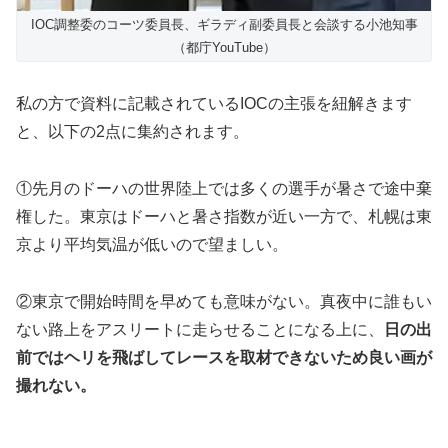
IOC調整委のコーツ委員長、ギラディ副委員長と会談する小池知事
（都庁YouTube）
私の方で資料に記載されているIOCの主張を紐解きます
と、以下の2点に集約されます。
①先月のドーハの世界陸上では多くの選手が暑さで途中棄
権した。東京はドーハと暑さ指数が近い一方で、札幌は東
京より平均気温が低いので望ましい。
②東京で開始時間を早めても意味がない。真夜中に誰もい
ない路上をアスリートに走らせることになる上に、
日の出
前ではヘリを飛ばしてレースを取材できないため良い画が
撮れない。