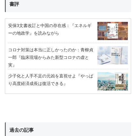
書評
安保3文書改訂と中国の存在感：『エネルギ
ーの地政学』を読みながら
コロナ対策は本当に正しかったのか：青柳貞
一郎『臨床現場からみた新型コロナの虚と
実』
少子化と人手不足の元凶を直視せよ『やっぱ
り高度経済成長は復活できる』
過去の記事