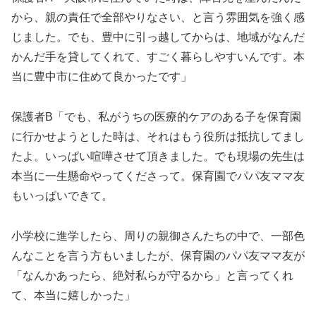
から、親の責任で全部やりなさい、と言う雰囲気を強く感
じました。でも、豊中に引っ越してからは、地域がなんだ
かんだ手を貸してくれて、すごく暮らしやすいんです。本
当に豊中市に住めて良かったです」
保護者B「でも、私がうちの医療的ケアのある子を保育園
に行かせようとした時は、それはもう役所は抵抗してまし
たよ。いっぱい喧嘩させて頂きました。でも現場の先生は
本当に一生懸命やってくださって。保育園でパパ友ママ友
もいっぱいできて。
小学校に進学したら、周りの親御さんたちの中で、一部色
んなことを言う方もいましたが、保育園のパパ友ママ友が
「なんかあったら、絶対私らが守るから」と言ってくれ
て、本当に嬉しかった」