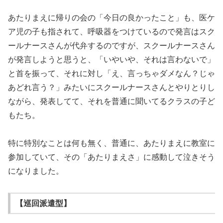
あたりまえに帰りの会の「今日の良かったこと」も、医ケ
ア児の子も指されて、呼吸器をつけているので発言はスク
ールナースさんが代弁するのですが、スクールナースさん
が発言しようと思うと、「いやいや、それは言わないで」
と首を振って、それに対し「え、言っちゃダメなん？じゃ
あどれ言う？」みたいにスクールナースさんとやりとりし
ながら、発表してて、それを普通に聞いてるクラスの子ど
もたち。
特に特別なことは何も無く、普通に、あたりまえに教室に
参加していて、その「あたりまえさ」に感動して泣きそう
になりました。
【巡回派遣型】