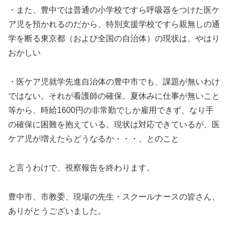
・また、豊中では普通の小学校ですら呼吸器をつけた医ケ
ア児を預かれるのだから、特別支援学校ですら親無しの通
学を断る東京都（および全国の自治体）の現状は、やはり
おかしい
・医ケア児就学先進自治体の豊中市でも、課題が無いわけ
ではない。それが看護師の確保。夏休みに仕事が無いこと
等から、時給1600円の非常勤でしか雇用できず、なり手
の確保に困難を抱えている。現状は対応できているが、医
ケア児が増えたらどうなるか・・・、とのこと
と言うわけで、視察報告を終わります。
豊中市、市教委、現場の先生・スクールナースの皆さん、
ありがとうございました。