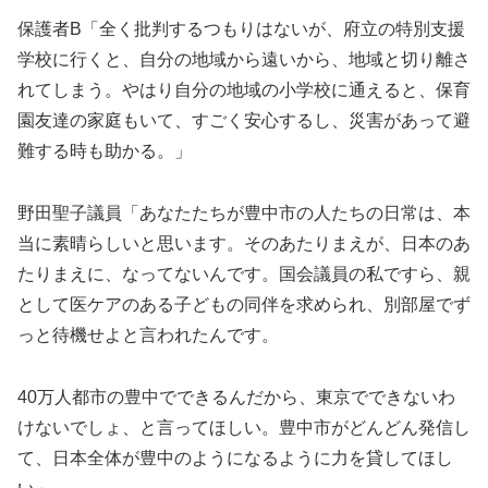
保護者B「全く批判するつもりはないが、府立の特別支援
学校に行くと、自分の地域から遠いから、地域と切り離さ
れてしまう。やはり自分の地域の小学校に通えると、保育
園友達の家庭もいて、すごく安心するし、災害があって避
難する時も助かる。」
野田聖子議員「あなたたちが豊中市の人たちの日常は、本
当に素晴らしいと思います。そのあたりまえが、日本のあ
たりまえに、なってないんです。国会議員の私ですら、親
として医ケアのある子どもの同伴を求められ、別部屋でず
っと待機せよと言われたんです。
40万人都市の豊中でできるんだから、東京でできないわ
けないでしょ、と言ってほしい。豊中市がどんどん発信し
て、日本全体が豊中のようになるように力を貸してほし