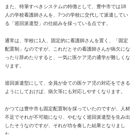
また、特筆すべきシステムの特徴として、豊中市では18
人の学校看護師さんを、7つの学校に交代して派遣してい
る「巡回派遣型」の仕組みを採っている点です。
通常は、学校に1人、固定的に看護師さんを置く、「固定
配置制」なのですが、これだとその看護師さんが病欠にな
ったり辞めたりすると、一気に医ケア児の通学が難しくな
ります。
巡回派遣型にして、全員が全ての医ケア児の対応をできる
ようにしておけば、病欠等にも対応しやすくなります。
かつては豊中市も固定配置制を採っていたのですが、人材
不足でそれが不可能になり、やむなく巡回派遣型を生み出
したそうなのですが、それが功を奏した結果となりまし
た。