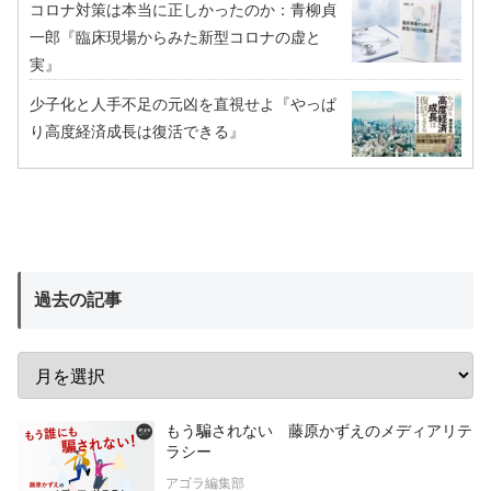
コロナ対策は本当に正しかったのか：青柳貞
一郎『臨床現場からみた新型コロナの虚と
実』
少子化と人手不足の元凶を直視せよ『やっぱ
り高度経済成長は復活できる』
過去の記事
もう騙されない 藤原かずえのメディアリテ
ラシー
アゴラ編集部