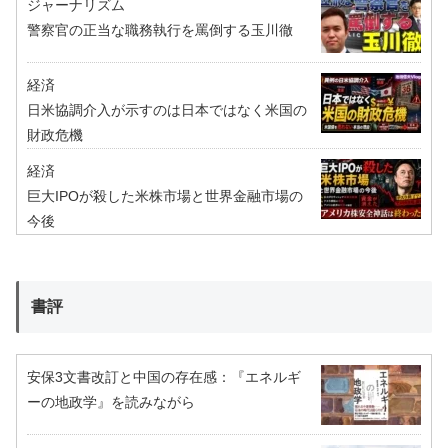
ジャーナリズム
警察官の正当な職務執行を罵倒する玉川徹
経済
日米協調介入が示すのは日本ではなく米国の
財政危機
経済
巨大IPOが殺した米株市場と世界金融市場の
今後
書評
安保3文書改訂と中国の存在感：『エネルギ
ーの地政学』を読みながら