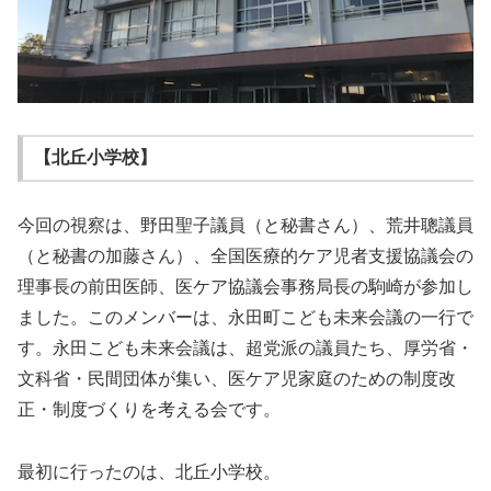
【北丘小学校】
今回の視察は、野田聖子議員（と秘書さん）、荒井聰議員
（と秘書の加藤さん）、全国医療的ケア児者支援協議会の
理事長の前田医師、医ケア協議会事務局長の駒崎が参加し
ました。このメンバーは、永田町こども未来会議の一行で
す。永田こども未来会議は、超党派の議員たち、厚労省・
文科省・民間団体が集い、医ケア児家庭のための制度改
正・制度づくりを考える会です。
最初に行ったのは、北丘小学校。